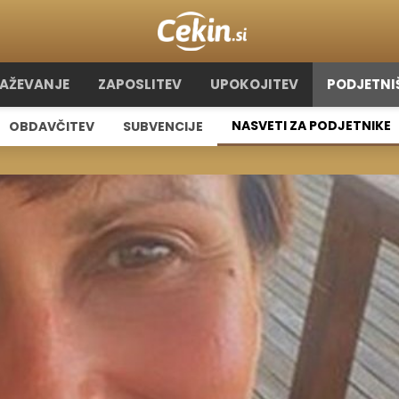
RAŽEVANJE
ZAPOSLITEV
UPOKOJITEV
PODJETNI
NASVETI ZA PODJETNIKE
OBDAVČITEV
SUBVENCIJE