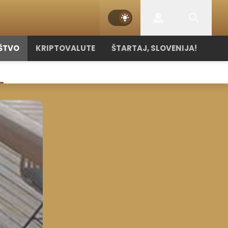
ŠTVO
KRIPTOVALUTE
ŠTARTAJ, SLOVENIJA!