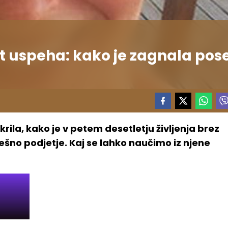
t uspeha: kako je zagnala pose
rila, kako je v petem desetletju življenja brez
šno podjetje. Kaj se lahko naučimo iz njene