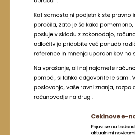
obračun.
Kot samostojni podjetnik ste pravno 
poročila, zato je še kako pomembno, 
posluje v skladu z zakonodajo, računo
odločitvijo pridobite več ponudb razli
reference in mnenja uporabnikov na s
Na vprašanje, ali naj najamete računo
pomoči, si lahko odgovorite le sami.
poslovanja, vaše ravni znanja, razpol
računovodje na drugi.
Cekinove e-n
Prijavi se na teden
aktualnimi novicami.