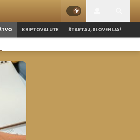
ŠTVO
KRIPTOVALUTE
ŠTARTAJ, SLOVENIJA!