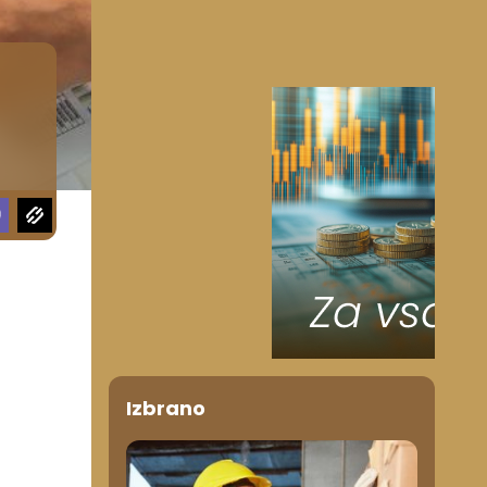
Izbrano