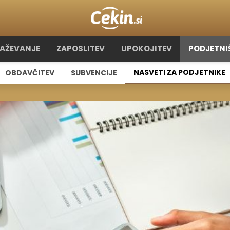
RAŽEVANJE
ZAPOSLITEV
UPOKOJITEV
PODJETNI
NASVETI ZA PODJETNIKE
OBDAVČITEV
SUBVENCIJE