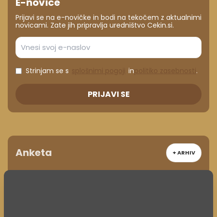
E-novice
Prijavi se na e-novičke in bodi na tekočem z aktualnimi
novicami. Zate jih pripravlja uredništvo Cekin.si.
Strinjam se s
splošnimi pogoji
in
politiko zasebnosti
.
PRIJAVI SE
Anketa
+ ARHIV