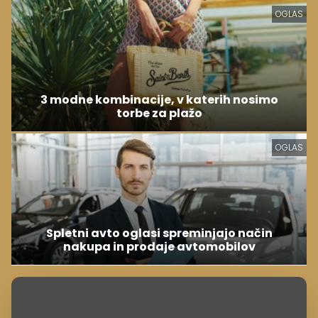
OGLAS
3 modne kombinacije, v katerih nosimo
torbe za plažo
OGLAS
Spletni avto oglasi spreminjajo način
nakupa in prodaje avtomobilov