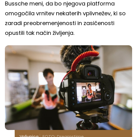
Bussche meni, da bo njegova platforma
omogočila vrnitev nekaterih vplivnežev, ki so
zaradi preobremenjenosti in zasičenosti
opustili tak način življenja.
Vplivnica
FOTO: Dreamstime