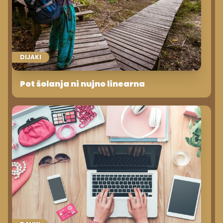
DIJAKI
Pot šolanja ni nujno linearna