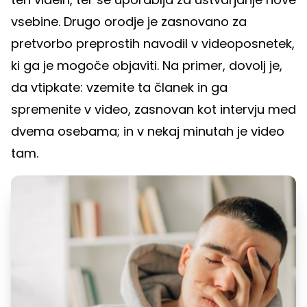
vsebine. Drugo orodje je zasnovano za
pretvorbo preprostih navodil v videoposnetek,
ki ga je mogoče objaviti. Na primer, dovolj je,
da vtipkate: vzemite ta članek in ga
spremenite v video, zasnovan kot intervju med
dvema osebama; in v nekaj minutah je video
tam.