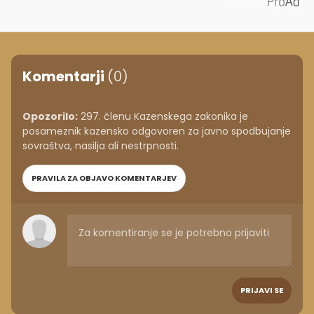
Priporoča
Komentarji
(0)
Opozorilo:
297. členu Kazenskega zakonika je
posameznik kazensko odgovoren za javno spodbujanje
sovraštva, nasilja ali nestrpnosti.
PRAVILA ZA OBJAVO KOMENTARJEV
PRIJAVI SE