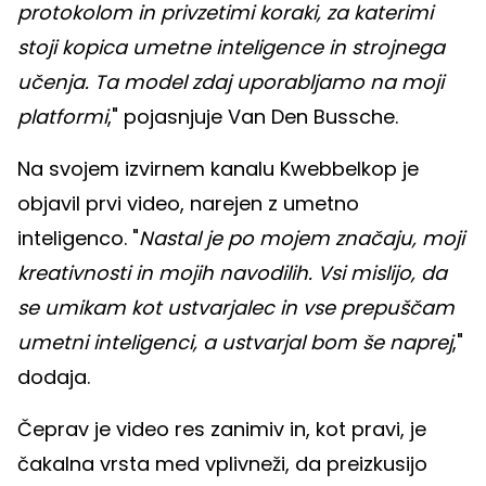
protokolom in privzetimi koraki, za katerimi
stoji kopica umetne inteligence in strojnega
učenja. Ta model zdaj uporabljamo na moji
platformi
," pojasnjuje Van Den Bussche.
Na svojem izvirnem kanalu Kwebbelkop je
objavil prvi video, narejen z umetno
inteligenco. "
Nastal je po mojem značaju, moji
kreativnosti in mojih navodilih. Vsi mislijo, da
se umikam kot ustvarjalec in vse prepuščam
umetni inteligenci, a ustvarjal bom še naprej
,"
dodaja.
Čeprav je video res zanimiv in, kot pravi, je
čakalna vrsta med vplivneži, da preizkusijo