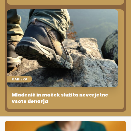
KARIERA
Mladenič in maček služita neverjetne
vsote denarja