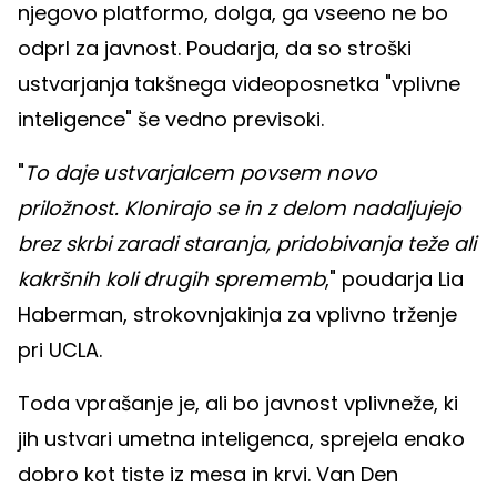
njegovo platformo, dolga, ga vseeno ne bo
odprl za javnost. Poudarja, da so stroški
ustvarjanja takšnega videoposnetka "vplivne
inteligence" še vedno previsoki.
"
To daje ustvarjalcem povsem novo
priložnost. Klonirajo se in z delom nadaljujejo
brez skrbi zaradi staranja, pridobivanja teže ali
kakršnih koli drugih sprememb
," poudarja Lia
Haberman, strokovnjakinja za vplivno trženje
pri UCLA.
Toda vprašanje je, ali bo javnost vplivneže, ki
jih ustvari umetna inteligenca, sprejela enako
dobro kot tiste iz mesa in krvi. Van Den