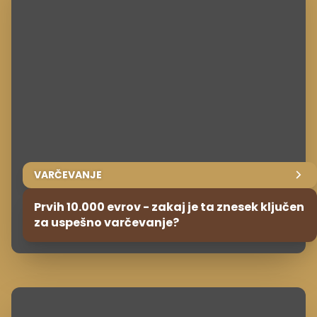
VARČEVANJE
Prvih 10.000 evrov - zakaj je ta znesek ključen
za uspešno varčevanje?