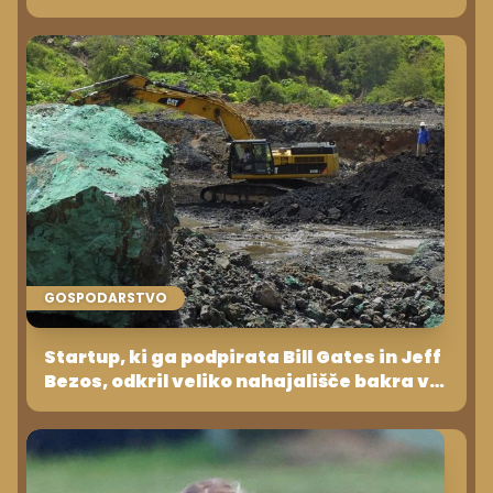
GOSPODARSTVO
Startup, ki ga podpirata Bill Gates in Jeff
Bezos, odkril veliko nahajališče bakra v
Zambiji