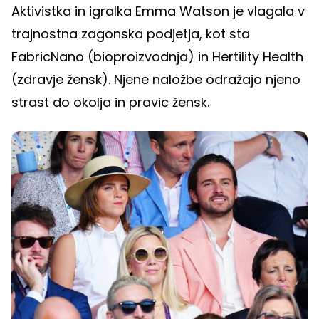
Aktivistka in igralka Emma Watson je vlagala v
trajnostna zagonska podjetja, kot sta
FabricNano (bioproizvodnja) in Hertility Health
(zdravje žensk). Njene naložbe odražajo njeno
strast do okolja in pravic žensk.