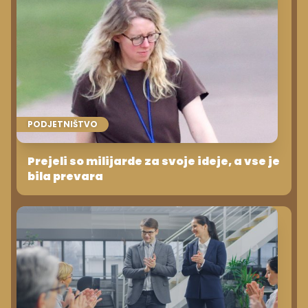
PODJETNIŠTVO
Prejeli so milijarde za svoje ideje, a vse je
bila prevara