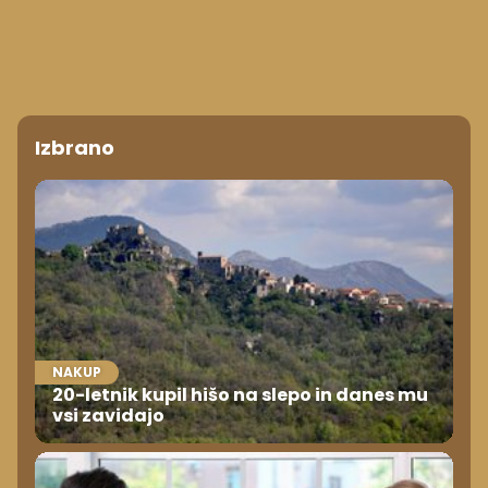
Izbrano
NAKUP
20-letnik kupil hišo na slepo in danes mu
vsi zavidajo