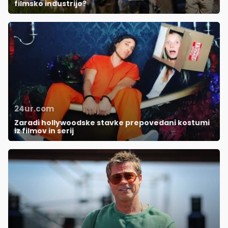
filmsko industrijo?
24ur.com
Zaradi hollywoodske stavke prepovedani kostumi
iz filmov in serij