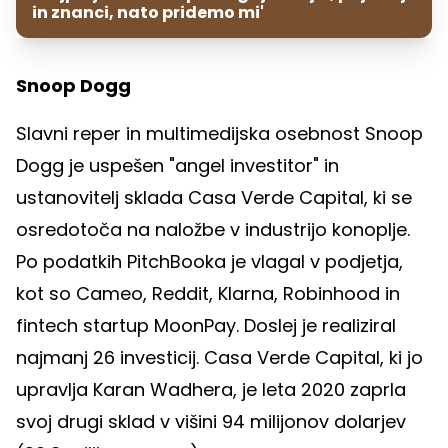
in znanci, nato pridemo mi'
Snoop Dogg
Slavni reper in multimedijska osebnost Snoop
Dogg je uspešen "angel investitor" in
ustanovitelj sklada Casa Verde Capital, ki se
osredotoča na naložbe v industrijo konoplje.
Po podatkih PitchBooka je vlagal v podjetja,
kot so Cameo, Reddit, Klarna, Robinhood in
fintech startup MoonPay. Doslej je realiziral
najmanj 26 investicij. Casa Verde Capital, ki jo
upravlja Karan Wadhera, je leta 2020 zaprla
svoj drugi sklad v višini 94 milijonov dolarjev