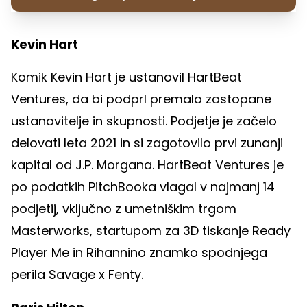
Kevin Hart
Komik Kevin Hart je ustanovil HartBeat
Ventures, da bi podprl premalo zastopane
ustanovitelje in skupnosti. Podjetje je začelo
delovati leta 2021 in si zagotovilo prvi zunanji
kapital od J.P. Morgana. HartBeat Ventures je
po podatkih PitchBooka vlagal v najmanj 14
podjetij, vključno z umetniškim trgom
Masterworks, startupom za 3D tiskanje Ready
Player Me in Rihannino znamko spodnjega
perila Savage x Fenty.