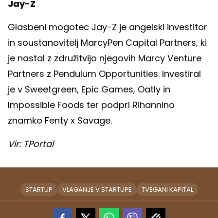
Jay-Z
Glasbeni mogotec Jay-Z je angelski investitor
in soustanovitelj MarcyPen Capital Partners, ki
je nastal z združitvijo njegovih Marcy Venture
Partners z Pendulum Opportunities. Investiral
je v Sweetgreen, Epic Games, Oatly in
Impossible Foods ter podprl Rihannino
znamko Fenty x Savage.
Vir: TPortal
STARTUP
VLAGANJE V STARTUPE
TVEGANI KAPITAL