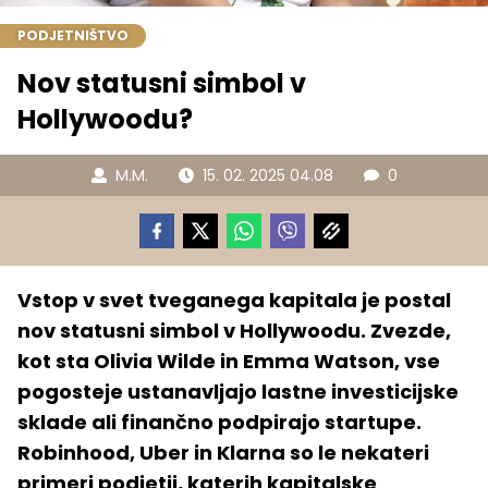
PODJETNIŠTVO
Nov statusni simbol v
Hollywoodu?
M.M.
15. 02. 2025 04.08
0
Vstop v svet tveganega kapitala je postal
nov statusni simbol v Hollywoodu. Zvezde,
kot sta Olivia Wilde in Emma Watson, vse
pogosteje ustanavljajo lastne investicijske
sklade ali finančno podpirajo startupe.
Robinhood, Uber in Klarna so le nekateri
primeri podjetij, katerih kapitalske