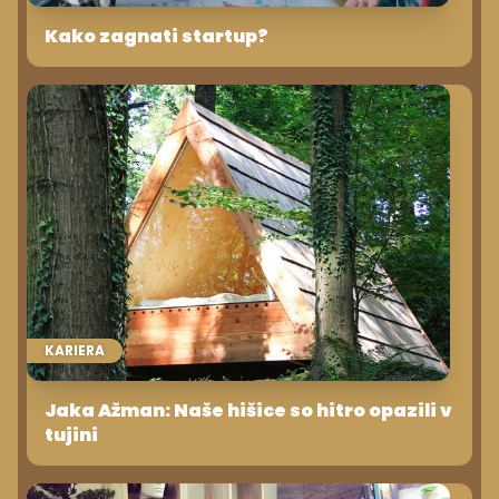
Kako zagnati startup?
KARIERA
Jaka Ažman: Naše hišice so hitro opazili v
tujini