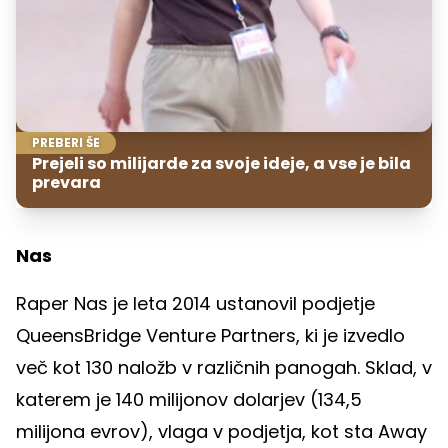
PREBERI ŠE
Prejeli so milijarde za svoje ideje, a vse je bila
prevara
Nas
Raper Nas je leta 2014 ustanovil podjetje
QueensBridge Venture Partners, ki je izvedlo
več kot 130 naložb v različnih panogah. Sklad, v
katerem je 140 milijonov dolarjev (134,5
milijona evrov), vlaga v podjetja, kot sta Away