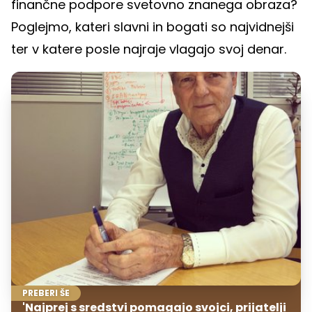
finančne podpore svetovno znanega obraza?
Poglejmo, kateri slavni in bogati so najvidnejši
ter v katere posle najraje vlagajo svoj denar.
PREBERI ŠE
'Najprej s sredstvi pomagajo svojci, prijatelji