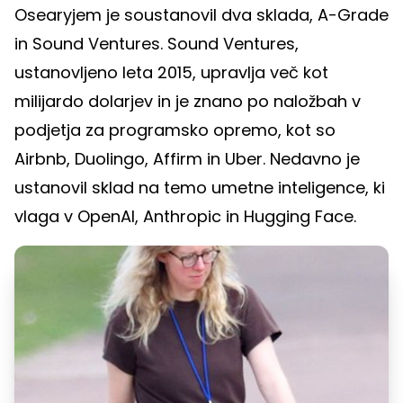
Osearyjem je soustanovil dva sklada, A-Grade
in Sound Ventures. Sound Ventures,
ustanovljeno leta 2015, upravlja več kot
milijardo dolarjev in je znano po naložbah v
podjetja za programsko opremo, kot so
Airbnb, Duolingo, Affirm in Uber. Nedavno je
ustanovil sklad na temo umetne inteligence, ki
vlaga v OpenAI, Anthropic in Hugging Face.