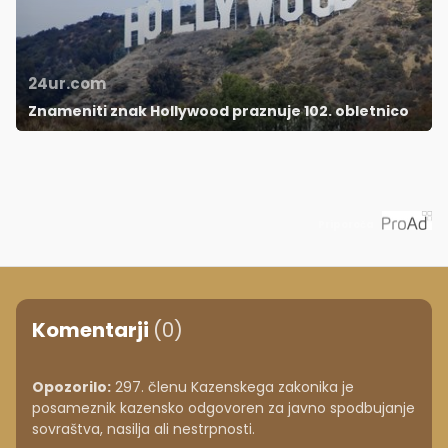
24ur.com
Znameniti znak Hollywood praznuje 102. obletnico
Priporoča
Komentarji
(0)
Opozorilo:
297. členu Kazenskega zakonika je
posameznik kazensko odgovoren za javno spodbujanje
sovraštva, nasilja ali nestrpnosti.