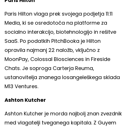
Paris Hilton
Paris Hilton vlaga prek svojega podjetja 11:11
Media, ki se osredotoča na platforme za
socialno interakcijo, biotehnologijo in rešitve
SaaS. Po podatkih PitchBooka je Hilton
opravila najmanj 22 naložb, vključno z
MoonPay, Colossal Biosciences in Fireside
Chats. Je soproga Carterja Reuma,
ustanovitelja znanega losangeleškega sklada
M13 Ventures.
Ashton Kutcher
Ashton Kutcher je morda najbolj znan zvezdnik
med vlagatelji tveganega kapitala. Z Guyem