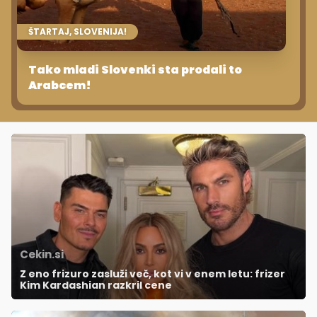
ŠTARTAJ, SLOVENIJA!
Tako mladi Slovenki sta prodali to
Arabcem!
Cekin.si
Z eno frizuro zasluži več, kot vi v enem letu: frizer
Kim Kardashian razkril cene