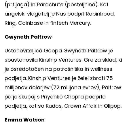
(prtljaga) in Parachute (posteljnina). Kot
angelski vlagatelj je Nas podprl Robinhood,
Ring, Coinbase in fintech Mercury.
Gwyneth Paltrow
Ustanoviteljica Goopa Gwyneth Paltrow je
soustanovila Kinship Ventures. Gre za sklad, ki
je osredotočen na potrošniška in wellness
podjetja. Kinship Ventures je želel zbrati 75
milijonov dolarjev (72 milijona evrov), Paltrow
pa je skupaj s Priyanko Chopra podprla
podjetja, kot so Kudos, Crown Affair in Olipop.
Emma Watson