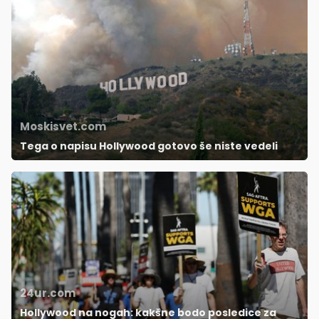
Moskisvet.com
Tega o napisu Hollywood gotovo še niste vedeli
24ur.com
Hollywood na nogah: kakšne bodo posledice za