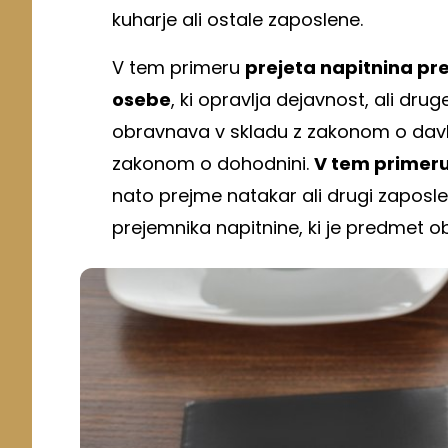
kuharje ali ostale zaposlene.
V tem primeru
prejeta napitnina pre
osebe
, ki opravlja dejavnost, ali dru
obravnava v skladu z zakonom o dav
zakonom o dohodnini.
V tem primeru
nato prejme natakar ali drugi zaposl
prejemnika napitnine, ki je predmet o