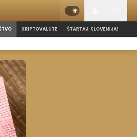
ŠTVO
KRIPTOVALUTE
ŠTARTAJ, SLOVENIJA!