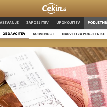
RAŽEVANJE
ZAPOSLITEV
UPOKOJITEV
PODJETNI
OBDAVČITEV
SUBVENCIJE
NASVETI ZA PODJETNIKE