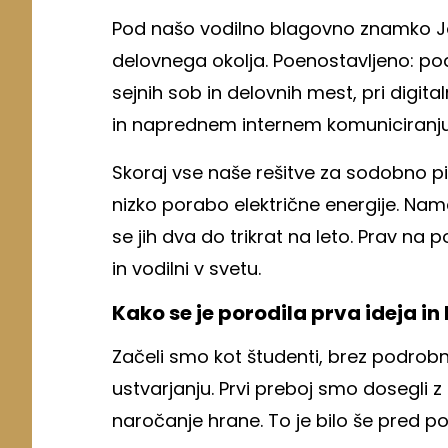
Pod našo vodilno blagovno znamko Jo
delovnega okolja. Poenostavljeno: p
sejnih sob in delovnih mest, pri digi
in naprednem internem komuniciranju
Skoraj vse naše rešitve za sodobno pi
nizko porabo električne energije. Nam
se jih dva do trikrat na leto. Prav na
in vodilni v svetu.
Kako se je porodila prva ideja in
Začeli smo kot študenti, brez podrobn
ustvarjanju. Prvi preboj smo dosegli
naročanje hrane. To je bilo še pred p