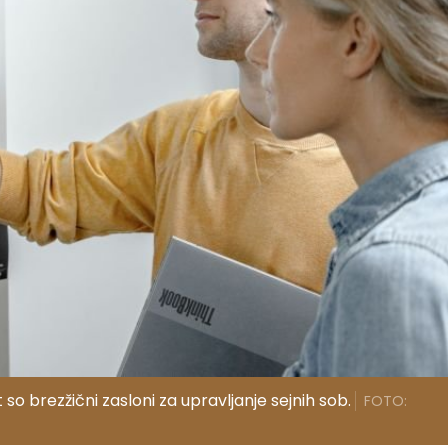
o brezžični zasloni za upravljanje sejnih sob.
FOTO: