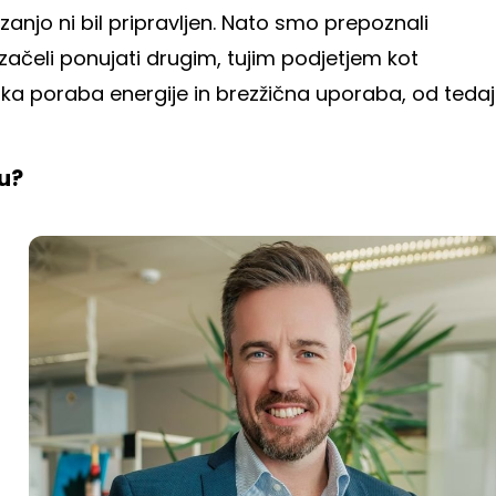
 zanjo ni bil pripravljen. Nato smo prepoznali
o začeli ponujati drugim, tujim podjetjem kot
nizka poraba energije in brezžična uporaba, od tedaj
ku?