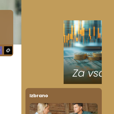
Izbrano