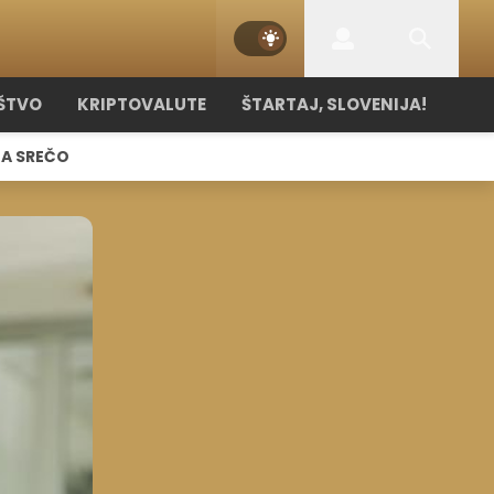
ŠTVO
KRIPTOVALUTE
ŠTARTAJ, SLOVENIJA!
NA SREČO