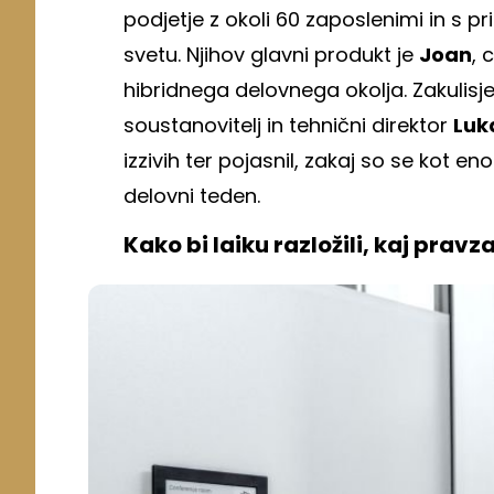
podjetje z okoli 60 zaposlenimi in s 
svetu. Njihov glavni produkt je
Joan
, 
hibridnega delovnega okolja. Zakulisj
soustanovitelj in tehnični direktor
Luk
izzivih ter pojasnil, zakaj so se kot eno
delovni teden.
Kako bi laiku razložili, kaj prav