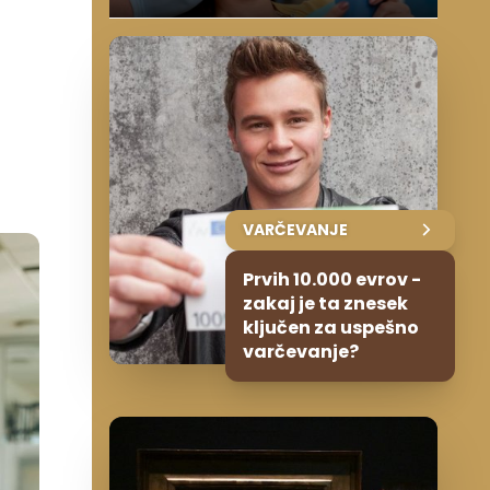
VARČEVANJE
Prvih 10.000 evrov -
zakaj je ta znesek
ključen za uspešno
varčevanje?