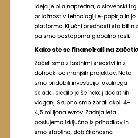
Ideja je bila napredna, a slovenski trg
priložnost v tehnologiji e-papirja in j
platformo. Ključni prednosti sta bili 
pa smo postopoma globalno rasli.
Kako ste se financirali na začet
Začeli smo z lastnimi sredstvi in z
dohodki od manjših projektov. Nato
smo pridobili investicijo lokalnega
sklada, sledilo je še nekaj dodatnih
vlaganj. Skupno smo zbrali okoli 4–
4,5 milijona evrov. Zadnja leta
poslujemo izključno iz prihodkov in
smo stabilno, dobičkonosno