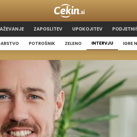
RAŽEVANJE
ZAPOSLITEV
UPOKOJITEV
PODJETNI
INTERVJU
ARSTVO
POTROŠNIK
ZELENO
IGRE 