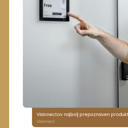
Visionectov najbolj prepoznaven produkt s
Visionect