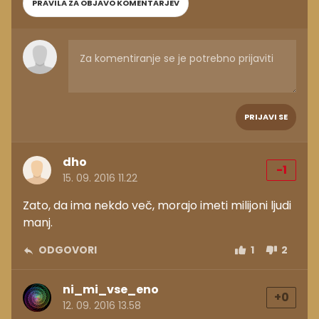
PRAVILA ZA OBJAVO KOMENTARJEV
PRIJAVI SE
dho
-1
15. 09. 2016 11.22
Zato, da ima nekdo več, morajo imeti milijoni ljudi
manj.
ODGOVORI
1
2
ni_mi_vse_eno
+0
12. 09. 2016 13.58