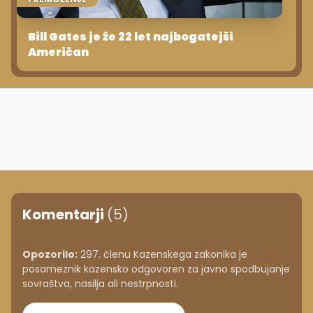
Bill Gates je že 22 let najbogatejši
Američan
Komentarji
(5)
Opozorilo:
297. členu Kazenskega zakonika je
posameznik kazensko odgovoren za javno spodbujanje
sovraštva, nasilja ali nestrpnosti.