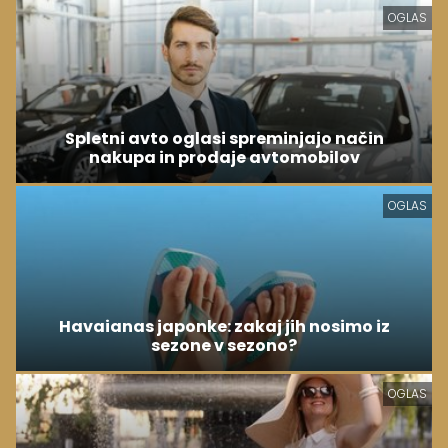
OGLAS
Spletni avto oglasi spreminjajo način
nakupa in prodaje avtomobilov
OGLAS
Havaianas japonke: zakaj jih nosimo iz
sezone v sezono?
OGLAS