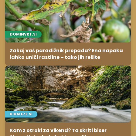
DOMINVRT.SI
Zakaj vaš paradižnik propada? Ena napaka
lahko uniči rastline – tako jih rešite
BIBALEZE.SI
Kam z otroki za vikend? Ta skriti biser