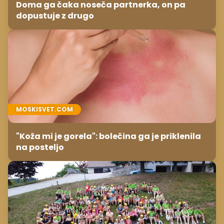
Doma ga čaka noseča partnerka, on pa
dopustuje z drugo
MOSKISVET.COM
"Koža mi je gorela": bolečina ga je priklenila
na posteljo