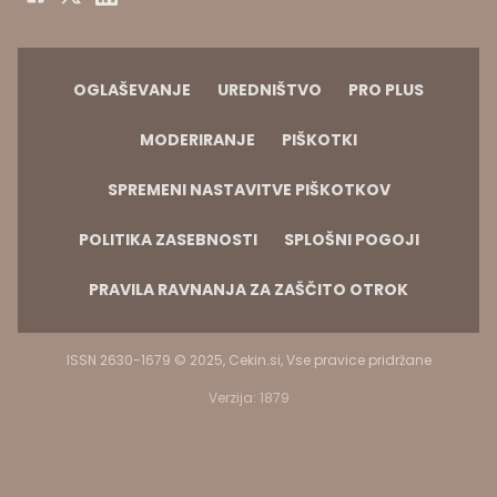
OGLAŠEVANJE
UREDNIŠTVO
PRO PLUS
MODERIRANJE
PIŠKOTKI
SPREMENI NASTAVITVE PIŠKOTKOV
POLITIKA ZASEBNOSTI
SPLOŠNI POGOJI
PRAVILA RAVNANJA ZA ZAŠČITO OTROK
ISSN 2630-1679 © 2025, Cekin.si, Vse pravice pridržane
Verzija: 1879