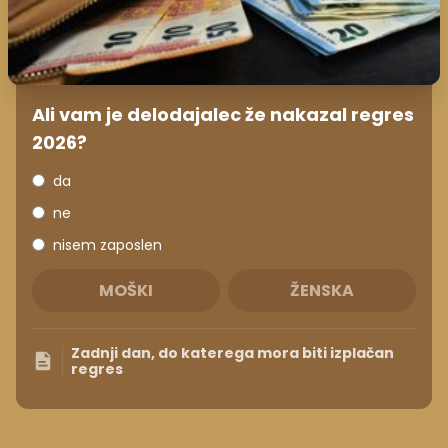
Ali vam je delodajalec že nakazal regres
2026?
da
ne
nisem zaposlen
MOŠKI
ŽENSKA
Zadnji dan, do katerega mora biti izplačan
regres