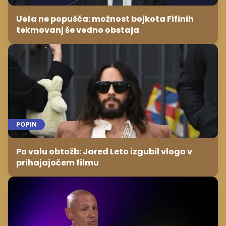
Uefa ne popušča: možnost bojkota Fifinih
tekmovanj še vedno obstaja
POPIN
Po valu obtožb: Jared Leto izgubil vlogo v
prihajajočem filmu