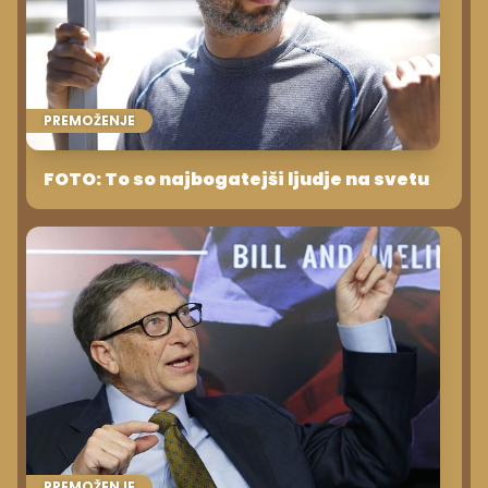
PREMOŽENJE
FOTO: To so najbogatejši ljudje na svetu
PREMOŽENJE