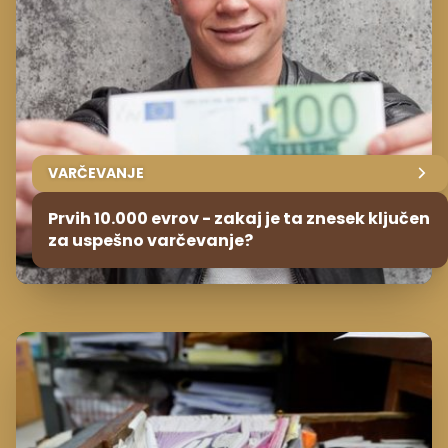
VARČEVANJE
Prvih 10.000 evrov - zakaj je ta znesek ključen
za uspešno varčevanje?