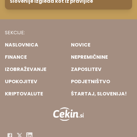
Slovenije izgleda kot iz pravljice
SEKCIJE:
NASLOVNICA
NOVICE
FINANCE
NEPREMIČNINE
IZOBRAŽEVANJE
ZAPOSLITEV
UPOKOJITEV
PODJETNIŠTVO
KRIPTOVALUTE
ŠTARTAJ, SLOVENIJA!