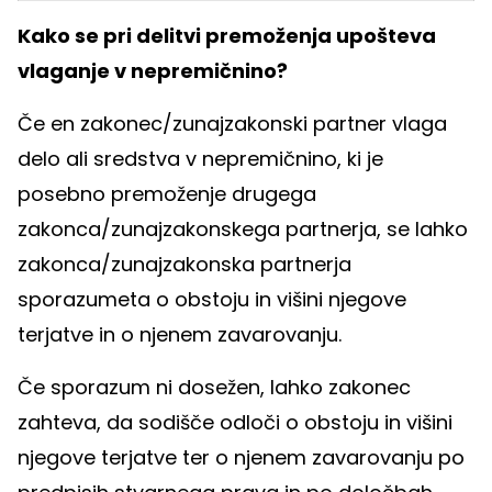
Kako se pri delitvi premoženja upošteva
vlaganje v nepremičnino?
Če en zakonec/zunajzakonski partner vlaga
delo ali sredstva v nepremičnino, ki je
posebno premoženje drugega
zakonca/zunajzakonskega partnerja, se lahko
zakonca/zunajzakonska partnerja
sporazumeta o obstoju in višini njegove
terjatve in o njenem zavarovanju.
Če sporazum ni dosežen, lahko zakonec
zahteva, da sodišče odloči o obstoju in višini
njegove terjatve ter o njenem zavarovanju po