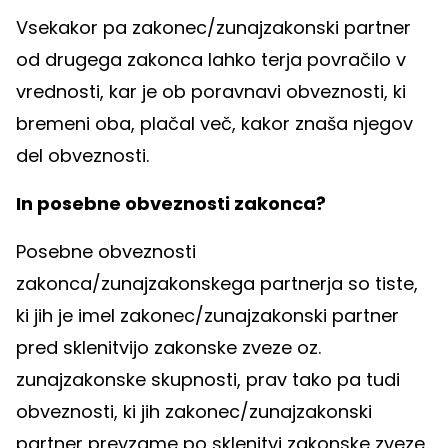
Vsekakor pa zakonec/zunajzakonski partner
od drugega zakonca lahko terja povračilo v
vrednosti, kar je ob poravnavi obveznosti, ki
bremeni oba, plačal več, kakor znaša njegov
del obveznosti.
In posebne obveznosti zakonca?
Posebne obveznosti
zakonca/zunajzakonskega partnerja so tiste,
ki jih je imel zakonec/zunajzakonski partner
pred sklenitvijo zakonske zveze oz.
zunajzakonske skupnosti, prav tako pa tudi
obveznosti, ki jih zakonec/zunajzakonski
partner prevzame po sklenitvi zakonske zveze,