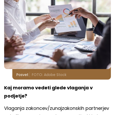
Posvet
FOTO: Adobe Stock
Kaj moramo vedeti glede vlaganja v
podjetje?
Vlaganja zakoncev/zunajzakonskih partnerjev