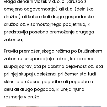
vlaga denarni vložek v d. o. o. (družbo z
omejeno odgovornostjo) ali d. d. (delniško
družbo) ali katero koli drugo gospodarsko
družbo oz. v samostojnega podjetnika, ki
predstavlja posebno premoženje drugega
zakonca,
Pravila premoženjskega režima po Družinskem
zakoniku se uporabljajo takrat, ko zakonca
skupaj opravljata pridobitno dejavnost oz. sta
pri njej skupaj udeležena, pri čemer sta tudi
sklenila družbeno pogodbo ali pogodbo o
delu ali drugo pogodbo, ki ureja njuno
razmerje v družbi.