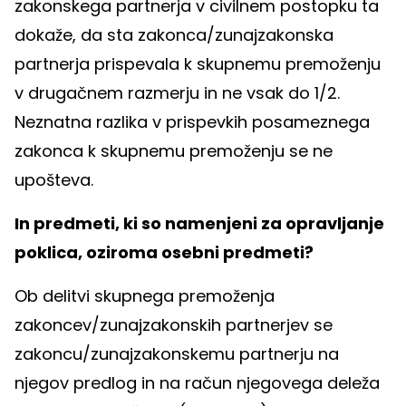
zakonskega partnerja v civilnem postopku ta
dokaže, da sta zakonca/zunajzakonska
partnerja prispevala k skupnemu premoženju
v drugačnem razmerju in ne vsak do 1/2.
Neznatna razlika v prispevkih posameznega
zakonca k skupnemu premoženju se ne
upošteva.
In predmeti, ki so namenjeni za opravljanje
poklica, oziroma osebni predmeti?
Ob delitvi skupnega premoženja
zakoncev/zunajzakonskih partnerjev se
zakoncu/zunajzakonskemu partnerju na
njegov predlog in na račun njegovega deleža