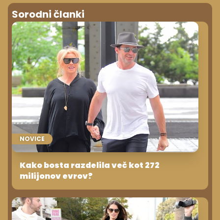
Sorodni članki
NOVICE
Kako bosta razdelila več kot 272
milijonov evrov?