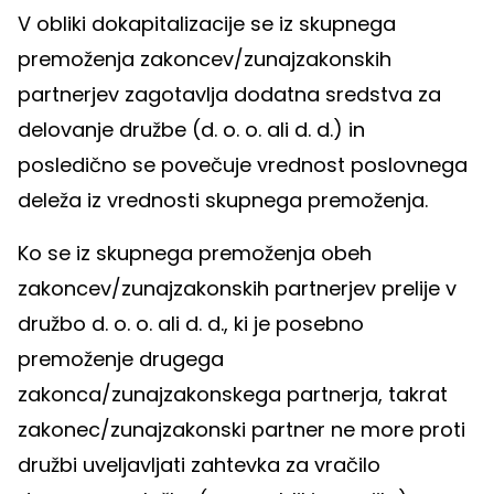
V obliki dokapitalizacije se iz skupnega
premoženja zakoncev/zunajzakonskih
partnerjev zagotavlja dodatna sredstva za
delovanje družbe (d. o. o. ali d. d.) in
posledično se povečuje vrednost poslovnega
deleža iz vrednosti skupnega premoženja.
Ko se iz skupnega premoženja obeh
zakoncev/zunajzakonskih partnerjev prelije v
družbo d. o. o. ali d. d., ki je posebno
premoženje drugega
zakonca/zunajzakonskega partnerja, takrat
zakonec/zunajzakonski partner ne more proti
družbi uveljavljati zahtevka za vračilo