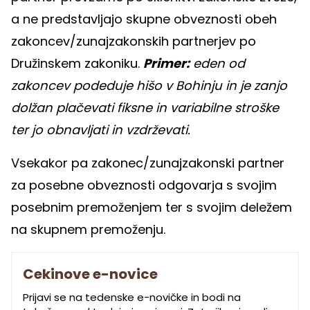
a ne predstavljajo skupne obveznosti obeh
zakoncev/zunajzakonskih partnerjev po
Družinskem zakoniku.
Primer:
eden od
zakoncev podeduje hišo v Bohinju in je zanjo
dolžan plačevati fiksne in variabilne stroške
ter jo obnavljati in vzdrževati.
Vsekakor pa zakonec/zunajzakonski partner
za posebne obveznosti odgovarja s svojim
posebnim premoženjem ter s svojim deležem
na skupnem premoženju.
Cekinove e-novice
Prijavi se na tedenske e-novičke in bodi na