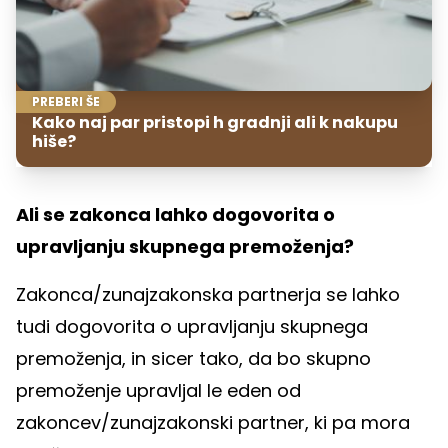
PREBERI ŠE
Kako naj par pristopi h gradnji ali k nakupu
hiše?
Ali se zakonca lahko dogovorita o
upravljanju skupnega premoženja?
Zakonca/zunajzakonska partnerja se lahko
tudi dogovorita o upravljanju skupnega
premoženja, in sicer tako, da bo skupno
premoženje upravljal le eden od
zakoncev/zunajzakonski partner, ki pa mora