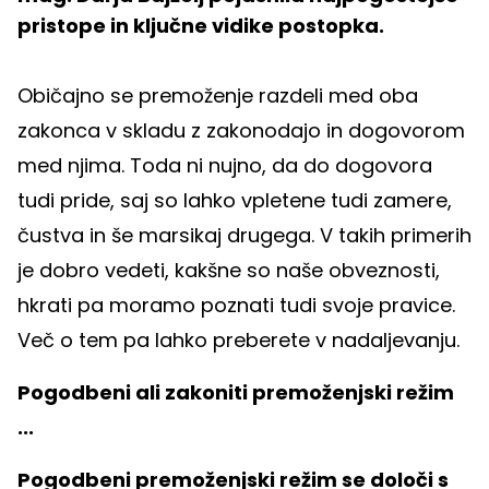
pristope in ključne vidike postopka.
Običajno se premoženje razdeli med oba
zakonca v skladu z zakonodajo in dogovorom
med njima. Toda ni nujno, da do dogovora
tudi pride, saj so lahko vpletene tudi zamere,
čustva in še marsikaj drugega. V takih primerih
je dobro vedeti, kakšne so naše obveznosti,
hkrati pa moramo poznati tudi svoje pravice.
Več o tem pa lahko preberete v nadaljevanju.
Pogodbeni ali zakoniti premoženjski režim
...
Pogodbeni premoženjski režim se določi s