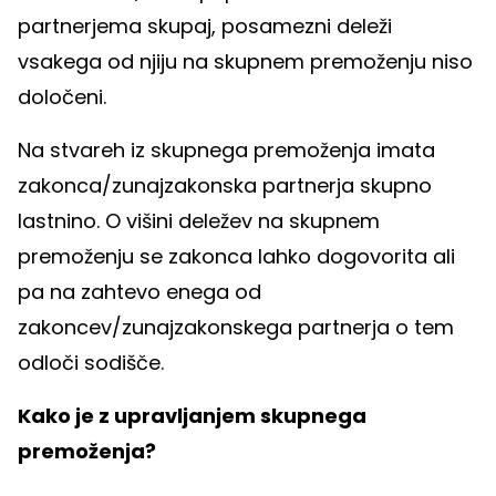
partnerjema skupaj, posamezni deleži
vsakega od njiju na skupnem premoženju niso
določeni.
Na stvareh iz skupnega premoženja imata
zakonca/zunajzakonska partnerja skupno
lastnino. O višini deležev na skupnem
premoženju se zakonca lahko dogovorita ali
pa na zahtevo enega od
zakoncev/zunajzakonskega partnerja o tem
odloči sodišče.
Kako je z upravljanjem skupnega
premoženja?