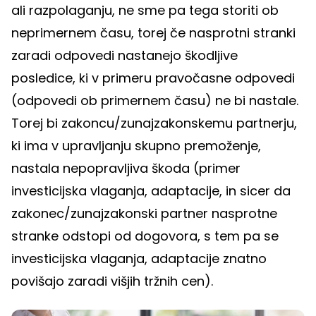
ali razpolaganju, ne sme pa tega storiti ob
neprimernem času, torej če nasprotni stranki
zaradi odpovedi nastanejo škodljive
posledice, ki v primeru pravočasne odpovedi
(odpovedi ob primernem času) ne bi nastale.
Torej bi zakoncu/zunajzakonskemu partnerju,
ki ima v upravljanju skupno premoženje,
nastala nepopravljiva škoda (primer
investicijska vlaganja, adaptacije, in sicer da
zakonec/zunajzakonski partner nasprotne
stranke odstopi od dogovora, s tem pa se
investicijska vlaganja, adaptacije znatno
povišajo zaradi višjih tržnih cen).