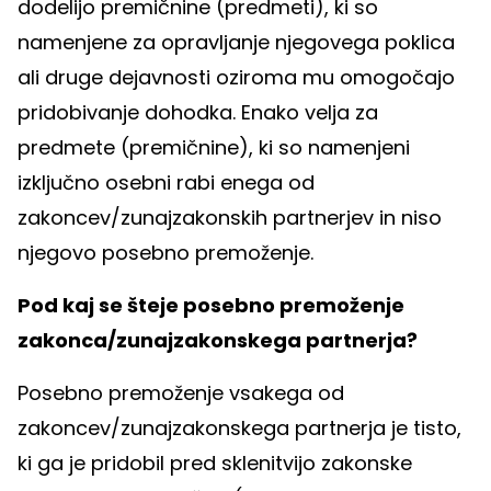
dodelijo premičnine (predmeti), ki so
namenjene za opravljanje njegovega poklica
ali druge dejavnosti oziroma mu omogočajo
pridobivanje dohodka. Enako velja za
predmete (premičnine), ki so namenjeni
izključno osebni rabi enega od
zakoncev/zunajzakonskih partnerjev in niso
njegovo posebno premoženje.
Pod kaj se šteje posebno premoženje
zakonca/zunajzakonskega partnerja?
Posebno premoženje vsakega od
zakoncev/zunajzakonskega partnerja je tisto,
ki ga je pridobil pred sklenitvijo zakonske