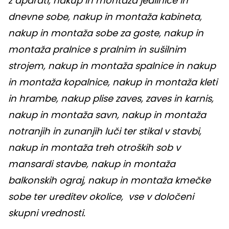
z aparati, nakup in montaža jedilnice in
dnevne sobe, nakup in montaža kabineta,
nakup in montaža sobe za goste, nakup in
montaža pralnice s pralnim in sušilnim
strojem, nakup in montaža spalnice in nakup
in montaža kopalnice, nakup in montaža kleti
in hrambe, nakup plise zaves, zaves in karnis,
nakup in montaža savn, nakup in montaža
notranjih in zunanjih luči ter stikal v stavbi,
nakup in montaža treh otroških sob v
mansardi stavbe, nakup in montaža
balkonskih ograj, nakup in montaža kmečke
sobe ter ureditev okolice, vse v določeni
skupni vrednosti.