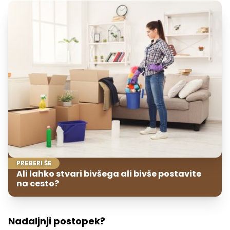
PREBERI ŠE
Ali lahko stvari bivšega ali bivše postavite
na cesto?
Nadaljnji postopek?