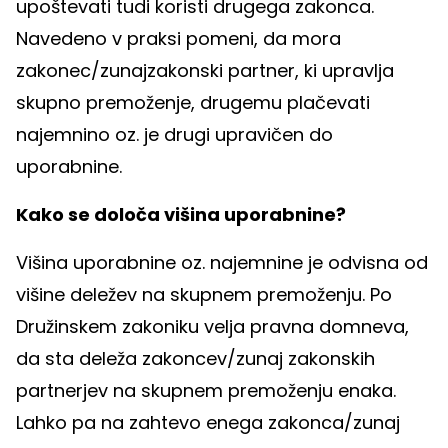
upoštevati tudi koristi drugega zakonca.
Navedeno v praksi pomeni, da mora
zakonec/zunajzakonski partner, ki upravlja
skupno premoženje, drugemu plačevati
najemnino oz. je drugi upravičen do
uporabnine.
Kako se določa višina uporabnine?
Višina uporabnine oz. najemnine je odvisna od
višine deležev na skupnem premoženju. Po
Družinskem zakoniku velja pravna domneva,
da sta deleža zakoncev/zunaj zakonskih
partnerjev na skupnem premoženju enaka.
Lahko pa na zahtevo enega zakonca/zunaj