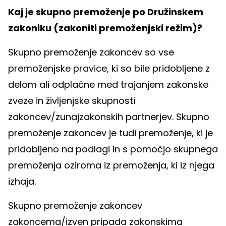
Kaj je skupno premoženje po Družinskem
zakoniku (zakoniti premoženjski režim)?
Skupno premoženje zakoncev so vse
premoženjske pravice, ki so bile pridobljene z
delom ali odplačne med trajanjem zakonske
zveze in življenjske skupnosti
zakoncev/zunajzakonskih partnerjev. Skupno
premoženje zakoncev je tudi premoženje, ki je
pridobljeno na podlagi in s pomočjo skupnega
premoženja oziroma iz premoženja, ki iz njega
izhaja.
Skupno premoženje zakoncev
zakoncema/izven pripada zakonskima