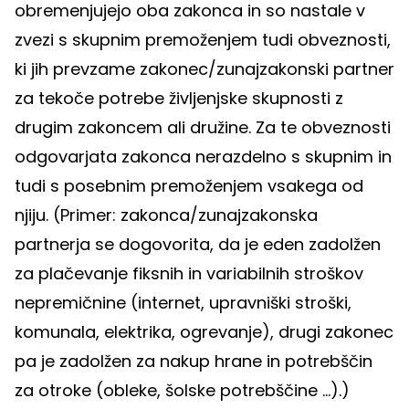
obremenjujejo oba zakonca in so nastale v
zvezi s skupnim premoženjem tudi obveznosti,
ki jih prevzame zakonec/zunajzakonski partner
za tekoče potrebe življenjske skupnosti z
drugim zakoncem ali družine. Za te obveznosti
odgovarjata zakonca nerazdelno s skupnim in
tudi s posebnim premoženjem vsakega od
njiju. (Primer: zakonca/zunajzakonska
partnerja se dogovorita, da je eden zadolžen
za plačevanje fiksnih in variabilnih stroškov
nepremičnine (internet, upravniški stroški,
komunala, elektrika, ogrevanje), drugi zakonec
pa je zadolžen za nakup hrane in potrebščin
za otroke (obleke, šolske potrebščine ...).)