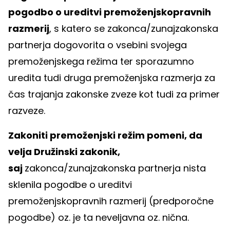
pogodbo o ureditvi premoženjskopravnih
razmerij
, s katero se zakonca/zunajzakonska
partnerja dogovorita o vsebini svojega
premoženjskega režima ter sporazumno
uredita tudi druga premoženjska razmerja za
čas trajanja zakonske zveze kot tudi za primer
razveze.
Zakoniti premoženjski režim pomeni, da
velja Družinski zakonik,
saj
zakonca/zunajzakonska partnerja nista
sklenila pogodbe o ureditvi
premoženjskopravnih razmerij (predporočne
pogodbe) oz. je ta neveljavna oz. nična.