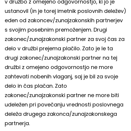
v družbo z omejeno odgovornostjo, ki jo je
ustanovil (in je torej imetnik poslovnih deležev)
eden od zakoncev/zunajzakonskih partnerjev
s svojim posebnim premoženjem. Drugi
zakonec/zunajzakonski partner za svoj čas za
delo v družbi prejema plačilo. Zato je le ta
drugi zakonec/zunajzakonski partner na tej
družbi z omejeno odgovornostjo ne more
zahtevati nobenih vlaganj, saj je bil za svoje
delo in čas plačan. Zato
zakonec/zunajzakonski partner ne more biti
udeležen pri povečanju vrednosti poslovnega
deleža drugega zakonca/zunajzakonskega
partnerja.