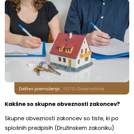
Delitev premoženja
FOTO: Dreametime
Kakšne so skupne obveznosti zakoncev?
Skupne obveznosti zakoncev so tiste, ki po
splošnih predpisih (Družinskem zakoniku)