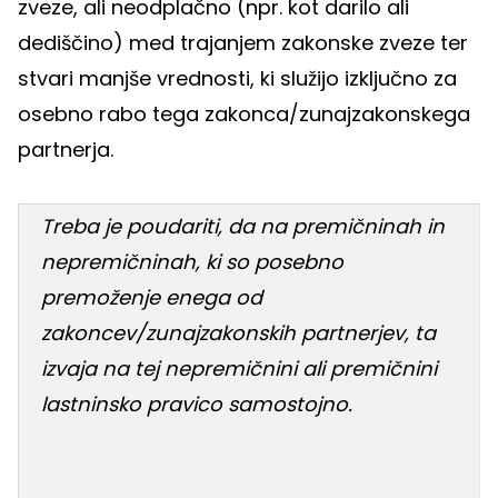
zveze, ali neodplačno (npr. kot darilo ali
dediščino) med trajanjem zakonske zveze ter
stvari manjše vrednosti, ki služijo izključno za
osebno rabo tega zakonca/zunajzakonskega
partnerja.
Treba je poudariti, da na premičninah in
nepremičninah, ki so posebno
premoženje enega od
zakoncev/zunajzakonskih partnerjev, ta
izvaja na tej nepremičnini ali premičnini
lastninsko pravico samostojno.