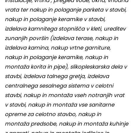
inštalacije,
vrtina , pregled vode, okna, vhodna
vrata ter nakup in polaganje parketa v stavbi,
nakup in polaganje keramike v stavbi,
izdelava kamnitega stopnišča v kleti, ureditev
zunanjih površin (izdelava terase, nakup in
izdelava kamina, nakup vrtne garniture,
nakup in polaganje keramike, nakup in
montaža korita in pipe), slikopleskarska dela v
stavbi, izdelava talnega gretja, izdelava
centralnega sesalnega sistema v celotni
stavbi, nakup in montaža vseh notranjih vrat
v stavbi, nakup in montaža vse sanitarne
opreme za celotno stavbo, nakup in
montaža predsobe, nakup in montaža kuhinje