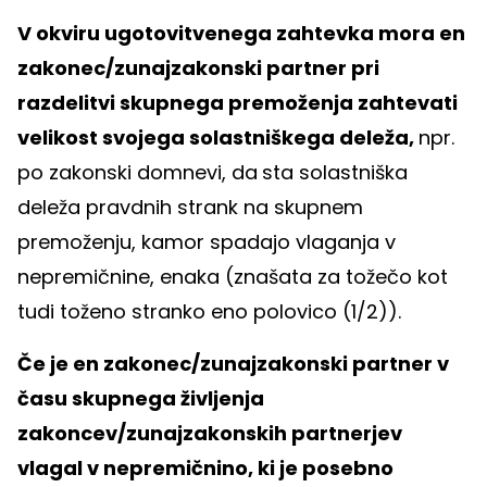
V okviru ugotovitvenega zahtevka mora en
zakonec/zunajzakonski partner pri
razdelitvi skupnega premoženja zahtevati
velikost svojega solastniškega deleža,
npr.
po zakonski domnevi, da
sta solastniška
deleža pravdnih strank na skupnem
premoženju, kamor spadajo vlaganja v
nepremičnine, enaka (znašata za tožečo kot
tudi toženo stranko eno polovico (1/2)).
Če je en zakonec/zunajzakonski partner v
času skupnega življenja
zakoncev/zunajzakonskih partnerjev
vlagal v nepremičnino, ki je posebno