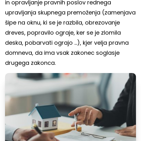
in opravljanje pravnih poslov rednega
upravljanja skupnega premoženja (zamenjava
šipe na oknu, ki se je razbila, obrezovanje
dreves, popravilo ograje, ker se je zlomila
deska, pobarvati ograjo ...), kjer velja pravna
domneva, da ima vsak zakonec soglasje
drugega zakonca.