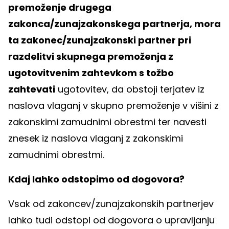
premoženje drugega
zakonca/zunajzakonskega partnerja, mora
ta zakonec/zunajzakonski partner pri
razdelitvi skupnega premoženja z
ugotovitvenim zahtevkom s tožbo
zahtevati
ugotovitev, da obstoji terjatev iz
naslova vlaganj v skupno premoženje v višini z
zakonskimi zamudnimi obrestmi ter navesti
znesek iz naslova vlaganj z zakonskimi
zamudnimi obrestmi.
Kdaj lahko odstopimo od dogovora?
Vsak od zakoncev/zunajzakonskih partnerjev
lahko tudi odstopi od dogovora o upravljanju