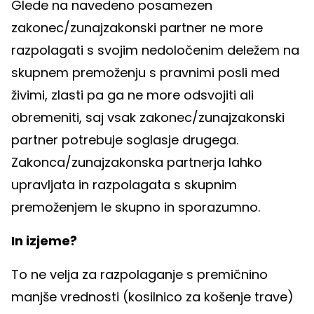
Glede na navedeno posamezen
zakonec/zunajzakonski partner ne more
razpolagati s svojim nedoločenim deležem na
skupnem premoženju s pravnimi posli med
živimi, zlasti pa ga ne more odsvojiti ali
obremeniti, saj vsak zakonec/zunajzakonski
partner potrebuje soglasje drugega.
Zakonca/zunajzakonska partnerja lahko
upravljata in razpolagata s skupnim
premoženjem le skupno in sporazumno.
In izjeme?
To ne velja za razpolaganje s premičnino
manjše vrednosti (kosilnico za košenje trave)