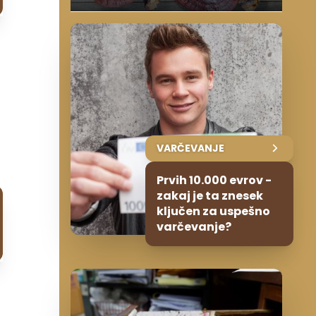
VARČEVANJE
Prvih 10.000 evrov -
zakaj je ta znesek
ključen za uspešno
varčevanje?