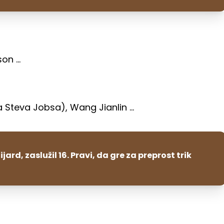
on ...
 Steva Jobsa), Wang Jianlin ...
ijard, zaslužil 16. Pravi, da gre za preprost trik