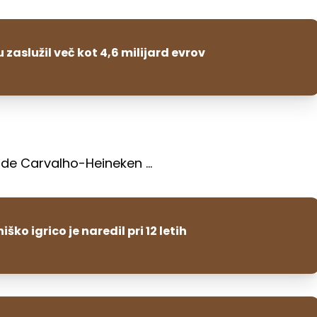
zaslužil več kot 4,6 milijard evrov
de Carvalho-Heineken ...
ško igrico je naredil pri 12 letih