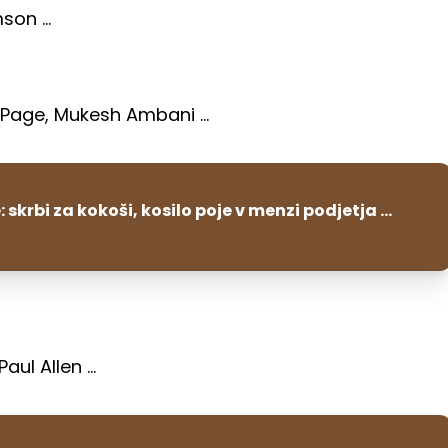
on ...
 Page, Mukesh Ambani ...
 skrbi za kokoši, kosilo poje v menzi podjetja ...
ul Allen ...