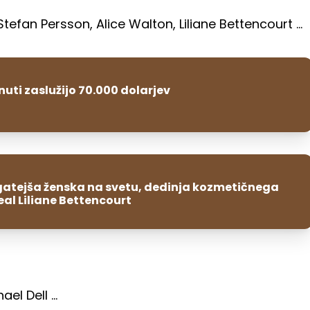
efan Persson, Alice Walton, Liliane Bettencourt ...
nuti zaslužijo 70.000 dolarjev
atejša ženska na svetu, dedinja kozmetičnega
eal Liliane Bettencourt
l Dell ...