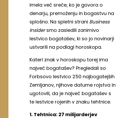
imela več sreče, ko je govora o
denarju, premoženju in bogastvu na
splošno. Na spletni strani
Business
Insider
smo zasledili zanimivo
lestvico bogatašev, ki so jo novinarji
ustvarili na podlagi horoskopa.
Kateri znak v horoskopu torej ima
največ bogatašev? Pregledali so
Forbsovo lestvico 250 najbogatejših
Zemljanov, njihove datume rojstva in
ugotovili, da je največ bogatašev s
te lestvice rojenih v znaku tehtnice.
1. Tehtnica: 27 milijarderjev