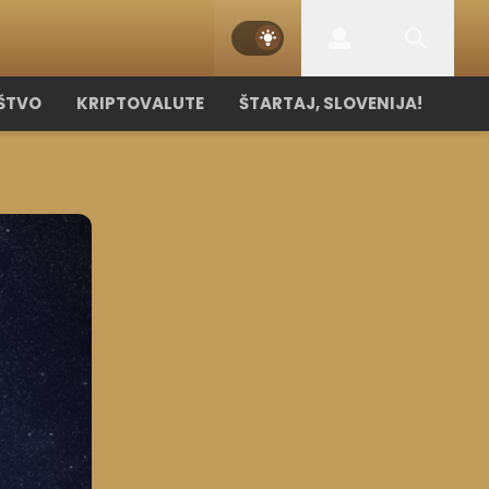
ŠTVO
KRIPTOVALUTE
ŠTARTAJ, SLOVENIJA!