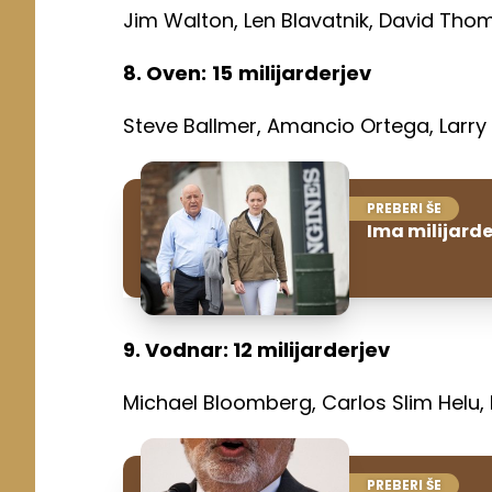
Jim Walton, Len Blavatnik, David Thoms
8. Oven:
15
milijarderjev
Steve Ballmer, Amancio Ortega, Larry
PREBERI ŠE
Ima milijarde:
9. Vodnar: 12 milijarderjev
Michael Bloomberg, Carlos Slim Helu, Pa
PREBERI ŠE