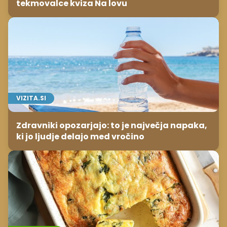
tekmovalce kviza Na lovu
VIZITA.SI
Zdravniki opozarjajo: to je največja napaka,
ki jo ljudje delajo med vročino