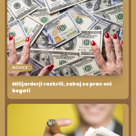
NOVICE
Milijarderji razkrili, zakaj so prav oni
bogati