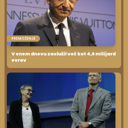
PREMOŽENJE
V enem dnevu zaslužil več kot 4,6 milijard
evrov