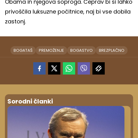
Obama in njegova soproga. Čeprav bi si lahko
privoščila luksuzne počitnice, naj bi vse dobila
zastonj.
BOGATAŠ
PREMOŽENJE
BOGASTVO
BREZPLAČNO
Sorodni članki