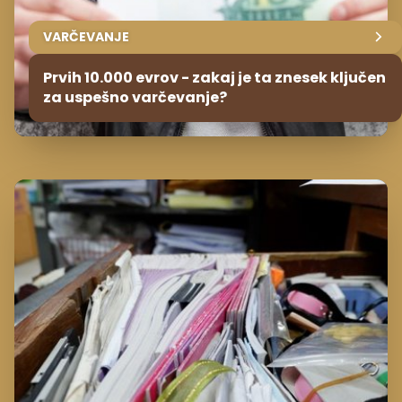
VARČEVANJE
Prvih 10.000 evrov - zakaj je ta znesek ključen
za uspešno varčevanje?