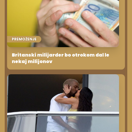
PREMOŽENJE
Britanski milijarder bo otrokom dal le
nekaj milijonov