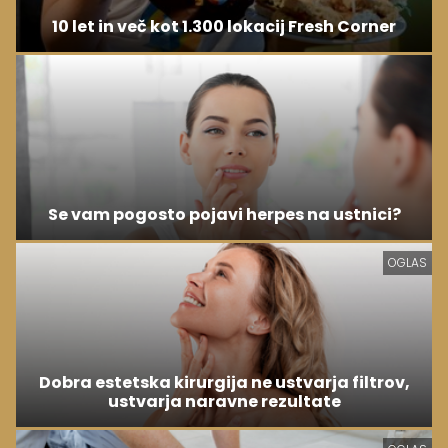
10 let in več kot 1.300 lokacij Fresh Corner
Se vam pogosto pojavi herpes na ustnici?
OGLAS
Dobra estetska kirurgija ne ustvarja filtrov,
ustvarja naravne rezultate