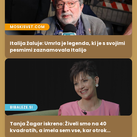
MOSKISVET.COM
Italija žaluje: Umrla je legenda, ki je s svojimi
pesmimi zaznamovala Italijo
BIBALEZE.SI
Tanja Žagar iskreno: Živeli smo na 40
kvadratih, a imela sem vse, kar otrok