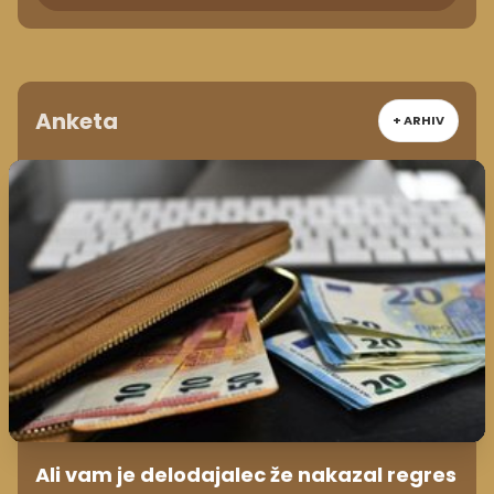
Anketa
+ ARHIV
Ali vam je delodajalec že nakazal regres