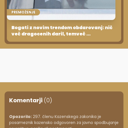
PREMOŽENJE
Bogati z novim trendom obdarovanj: nič
več dragocenih daril, temveč ...
Komentarji
(0)
Opozorilo:
297. členu Kazenskega zakonika je
posameznik kazensko odgovoren za javno spodbujanje