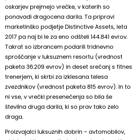
oskarjev prejmejo vrečke, v katerih so
ponavadi dragocena darila. Ta pripravi
marketinško podjetje Distinctive Assets, leta
2017 pa naj bi le za eno odšteli 144.841 evrov.
Takrat so izbrancem podarili tridnevno
sproščanje v luksuznem resortu (vrednost
paketa 36.209 evrov) in deset srečanj s fitnes
trenerjem, ki skrbi za izklesana telesa
zvezdnikov (vrednost paketa 815 evrov). In to
ni vse, v vrečki presenečenja so bila še
številna druga darila, ki so prav tako zelo
draga.
Proizvajalci luksuznih dobrin – avtomobilov,