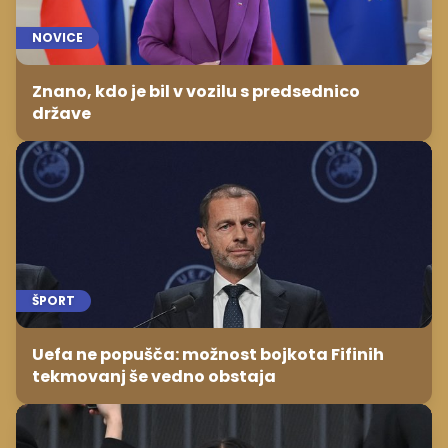
NOVICE
Znano, kdo je bil v vozilu s predsednico
države
ŠPORT
Uefa ne popušča: možnost bojkota Fifinih
tekmovanj še vedno obstaja