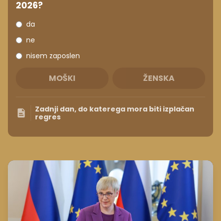
2026?
da
ne
nisem zaposlen
MOŠKI
ŽENSKA
Zadnji dan, do katerega mora biti izplačan
regres