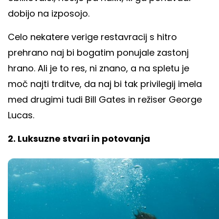
dobijo na izposojo.
Celo nekatere verige restavracij s hitro
prehrano naj bi bogatim ponujale zastonj
hrano. Ali je to res, ni znano, a na spletu je
moč najti trditve, da naj bi tak privilegij imela
med drugimi tudi Bill Gates in režiser George
Lucas.
2. Luksuzne stvari in potovanja