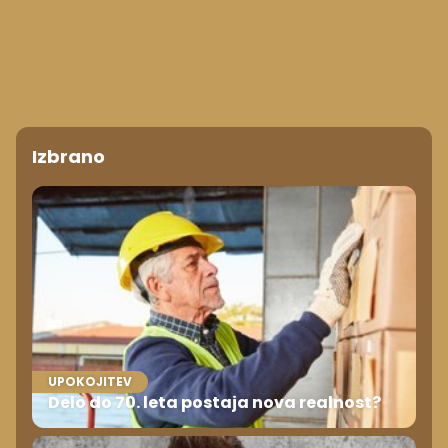
Izbrano
UPOKOJITEV
Delo do 70. leta postaja nova realnost?