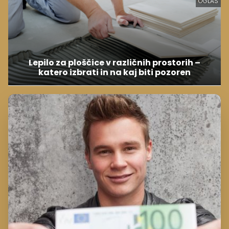
OGLAS
Lepilo za ploščice v različnih prostorih –
katero izbrati in na kaj biti pozoren