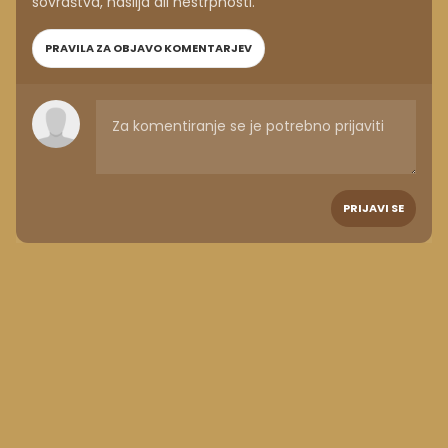
sovraštva, nasilja ali nestrpnosti.
PRAVILA ZA OBJAVO KOMENTARJEV
PRIJAVI SE