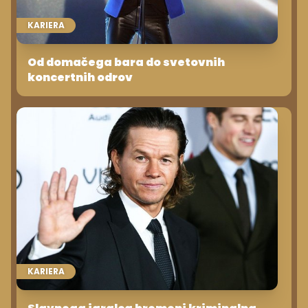
KARIERA
Od domačega bara do svetovnih
koncertnih odrov
KARIERA