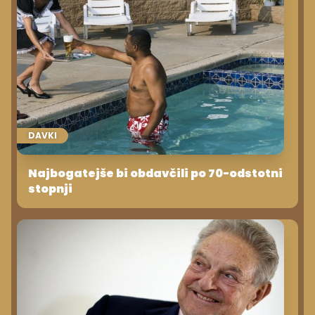
DAVKI
Najbogatejše bi obdavčili po 70-odstotni
stopnji