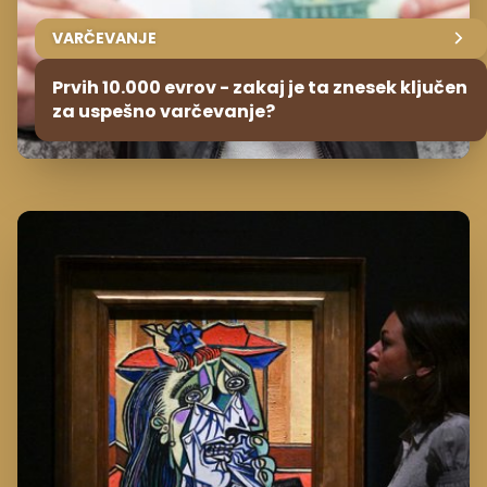
VARČEVANJE
Prvih 10.000 evrov - zakaj je ta znesek ključen
za uspešno varčevanje?