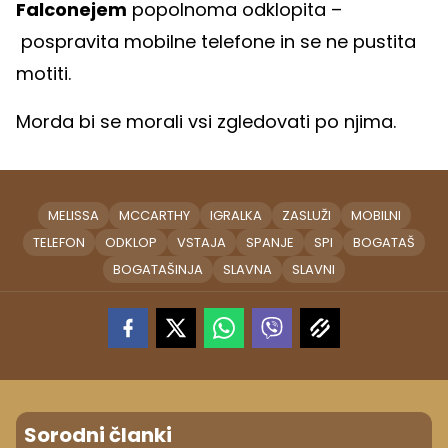
Falconejem
popolnoma odklopita –
pospravita mobilne telefone in se ne pustita
motiti.
Morda bi se morali vsi zgledovati po njima.
MELISSA
MCCARTHY
IGRALKA
ZASLUŽI
MOBILNI
TELEFON
ODKLOP
VSTAJA
SPANJE
SPI
BOGATAŠ
BOGATAŠINJA
SLAVNA
SLAVNI
Sorodni članki