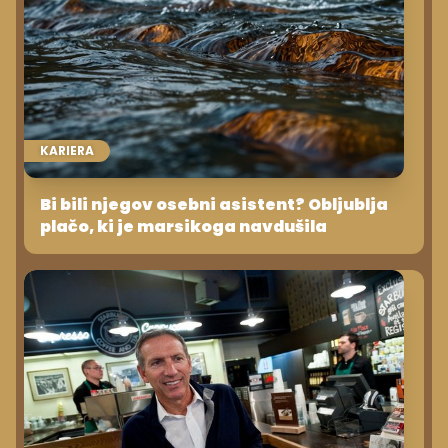
KARIERA
Bi bili njegov osebni asistent? Obljublja
plačo, ki je marsikoga navdušila