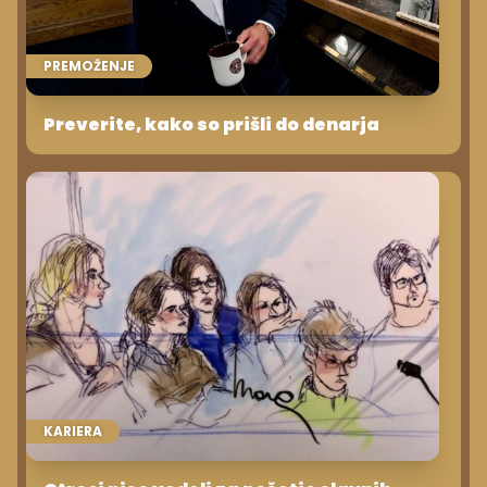
PREMOŽENJE
Preverite, kako so prišli do denarja
KARIERA