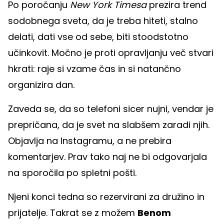
Po poročanju
New York Timesa
prezira trend
sodobnega sveta, da je treba hiteti, stalno
delati, dati vse od sebe, biti stoodstotno
učinkovit. Močno je proti opravljanju več stvari
hkrati: raje si vzame čas in si natančno
organizira dan.
Zaveda se, da so telefoni sicer nujni, vendar je
prepričana, da je svet na slabšem zaradi njih.
Objavlja na Instagramu, a ne prebira
komentarjev. Prav tako naj ne bi odgovarjala
na sporočila po spletni pošti.
Njeni konci tedna so rezervirani za družino in
prijatelje. Takrat se z možem
Benom