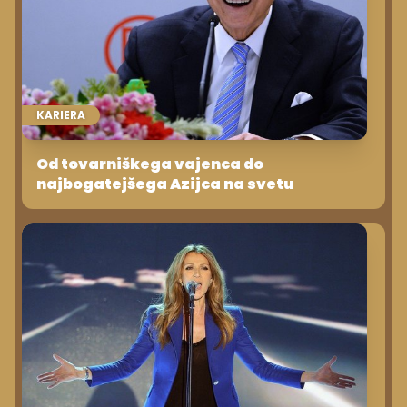
KARIERA
Od tovarniškega vajenca do
najbogatejšega Azijca na svetu