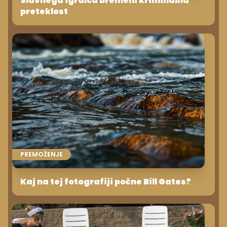
Slavnega igralca bremeni kriminalna
preteklost
PREMOŽENJE
Kaj na tej fotografiji počne Bill Gates?