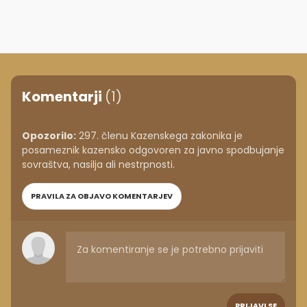
Komentarji
(1)
Opozorilo:
297. členu Kazenskega zakonika je
posameznik kazensko odgovoren za javno spodbujanje
sovraštva, nasilja ali nestrpnosti.
PRAVILA ZA OBJAVO KOMENTARJEV
PRIJAVI SE