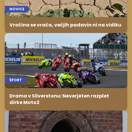
NOVICE
Vročina se vrača, večjih padavin ni na vidiku
ŠPORT
Drama v Silverstonu: Neverjeten razplet
dirke Moto2