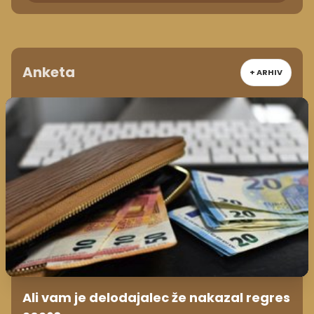
Anketa
+ ARHIV
Ali vam je delodajalec že nakazal regres