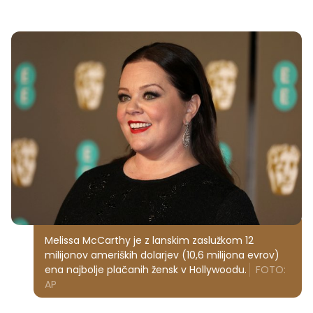
Melissa McCarthy je z lanskim zaslužkom 12
milijonov ameriških dolarjev (10,6 milijona evrov)
ena najbolje plačanih žensk v Hollywoodu.
FOTO:
AP