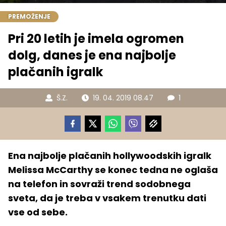
PREMOŽENJE
Pri 20 letih je imela ogromen
dolg, danes je ena najbolje
plačanih igralk
Š.Z.
19. 04. 2019 08.47
1
Ena najbolje plačanih hollywoodskih igralk
Melissa McCarthy se konec tedna ne oglaša
na telefon in sovraži trend sodobnega
sveta, da je treba v vsakem trenutku dati
vse od sebe.