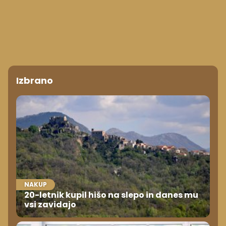
Izbrano
NAKUP
20-letnik kupil hišo na slepo in danes mu
vsi zavidajo