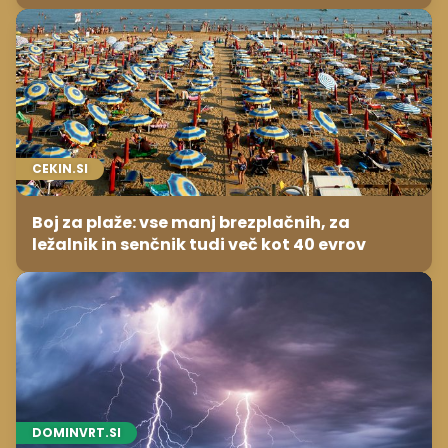
CEKIN.SI
Boj za plaže: vse manj brezplačnih, za
ležalnik in senčnik tudi več kot 40 evrov
DOMINVRT.SI