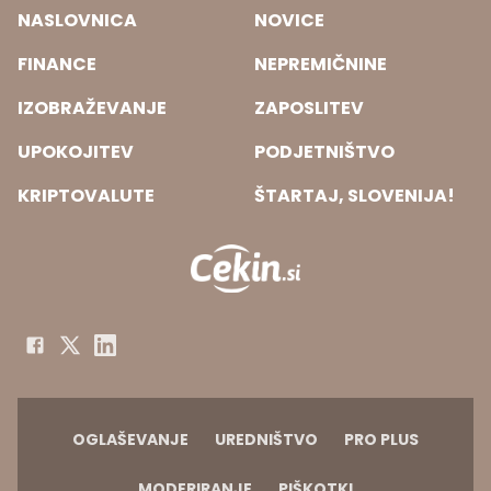
NASLOVNICA
NOVICE
FINANCE
NEPREMIČNINE
IZOBRAŽEVANJE
ZAPOSLITEV
UPOKOJITEV
PODJETNIŠTVO
KRIPTOVALUTE
ŠTARTAJ, SLOVENIJA!
OGLAŠEVANJE
UREDNIŠTVO
PRO PLUS
MODERIRANJE
PIŠKOTKI