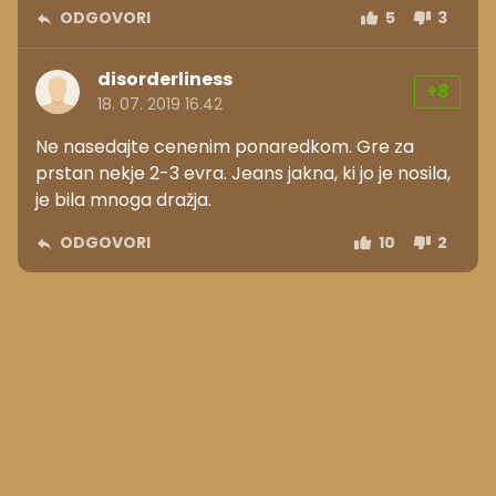
ODGOVORI
5
3
disorderliness
+8
18. 07. 2019 16.42
Ne nasedajte cenenim ponaredkom. Gre za
prstan nekje 2-3 evra. Jeans jakna, ki jo je nosila,
je bila mnoga dražja.
ODGOVORI
10
2