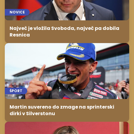
NOVICE
Največ je vložila Svoboda, največ pa dobila
Resnica
ŠPORT
Martin suvereno do zmage na sprinterski
dirki v Silverstonu