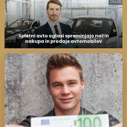
OGLAS
Spletni avto oglasi spreminjajo način
nakupa in prodaje avtomobilov