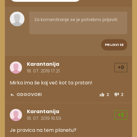
PRIJAVI SE
Karantanija
+0
18. 07. 2019 17.21
Mirka ima še kaj več kot ta prstan!
ODGOVORI
2
2
Karantanija
+2
18. 07. 2019 16.59
Je pravica na tem planetu?