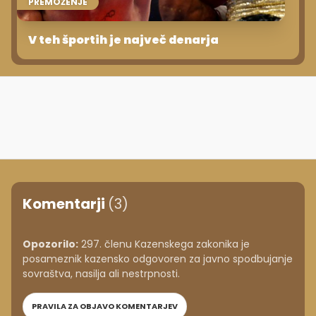
PREMOŽENJE
V teh športih je največ denarja
Komentarji
(3)
Opozorilo:
297. členu Kazenskega zakonika je
posameznik kazensko odgovoren za javno spodbujanje
sovraštva, nasilja ali nestrpnosti.
PRAVILA ZA OBJAVO KOMENTARJEV