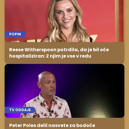
POPIN
Reese Witherspoon potrdila, da je bil oče
hospitaliziran: Z njim je vse v redu
TV ODDAJE
Peter Poles delil nasvete za bodoče