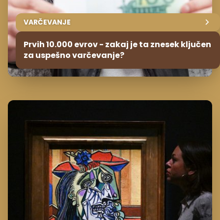
VARČEVANJE
Prvih 10.000 evrov - zakaj je ta znesek ključen
za uspešno varčevanje?