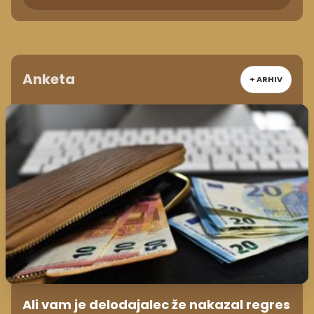
Anketa
+ ARHIV
Ali vam je delodajalec že nakazal regres