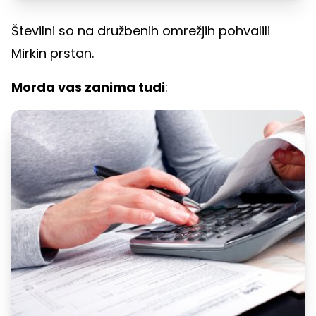
Številni so na družbenih omrežjih pohvalili
Mirkin prstan.
Morda vas zanima tudi
: