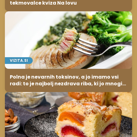
tekmovalce kviza Na lovu
VIZITA.SI
Polna je nevarnih toksinov, a jo imamo vsi
radi: to je najbolj nezdrava riba, ki jo mnogi
redno uživajo