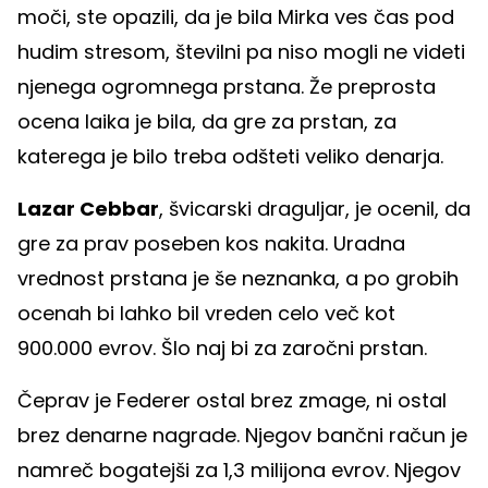
moči, ste opazili, da je bila Mirka ves čas pod
hudim stresom, številni pa niso mogli ne videti
njenega ogromnega prstana. Že preprosta
ocena laika je bila, da gre za prstan, za
katerega je bilo treba odšteti veliko denarja.
Lazar Cebbar
, švicarski draguljar, je ocenil, da
gre za prav poseben kos nakita. Uradna
vrednost prstana je še neznanka, a po grobih
ocenah bi lahko bil vreden celo več kot
900.000 evrov. Šlo naj bi za zaročni prstan.
Čeprav je Federer ostal brez zmage, ni ostal
brez denarne nagrade. Njegov bančni račun je
namreč bogatejši za 1,3 milijona evrov. Njegov