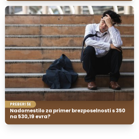
PREBERI ŠE
Nadomestilo za primer brezposelnosti s 350
na 530,19 evra?