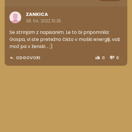
ZANKICA
28. 04. 2022 10.35
Se strinjam z napisanim. Le to bi pripomnila:
Gospa, vi ste pretežno čisto v moški energiji, vaš
mož pa v ženski .. ;)
ODGOVORI
0
0