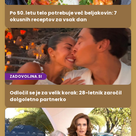
Po 50. letu telo potrebuje več beljakovin: 7
okusnih receptov za vsak dan
ZADOVOLJNA.SI
Odločil se je za velik korak: 28-letnik zaročil
dolgoletno partnerko