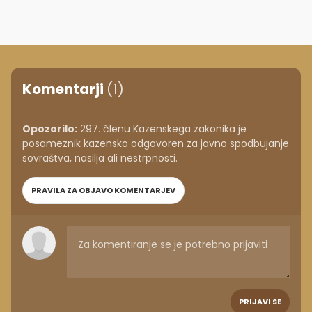
Komentarji
(1)
Opozorilo:
297. členu Kazenskega zakonika je
posameznik kazensko odgovoren za javno spodbujanje
sovraštva, nasilja ali nestrpnosti.
PRAVILA ZA OBJAVO KOMENTARJEV
PRIJAVI SE