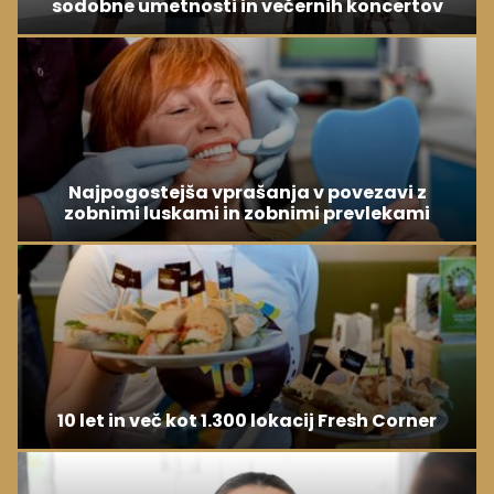
sodobne umetnosti in večernih koncertov
Najpogostejša vprašanja v povezavi z
zobnimi luskami in zobnimi prevlekami
10 let in več kot 1.300 lokacij Fresh Corner