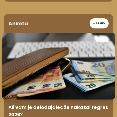
Anketa
+ ARHIV
Ali vam je delodajalec že nakazal regres
2026?