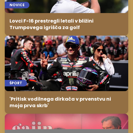
NOVICE
Lovci F-16 prestregli letali v bližini
Trumpovega igrišča za golf
ŠPORT
'Pritisk vodilnega dirkača v prvenstvu ni
moja prva skrb'