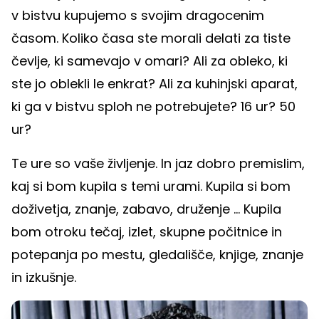
v bistvu kupujemo s svojim dragocenim
časom. Koliko časa ste morali delati za tiste
čevlje, ki samevajo v omari? Ali za obleko, ki
ste jo oblekli le enkrat? Ali za kuhinjski aparat,
ki ga v bistvu sploh ne potrebujete? 16 ur? 50
ur?
Te ure so vaše življenje. In jaz dobro premislim,
kaj si bom kupila s temi urami. Kupila si bom
doživetja, znanje, zabavo, druženje ... Kupila
bom otroku tečaj, izlet, skupne počitnice in
potepanja po mestu, gledališče, knjige, znanje
in izkušnje.