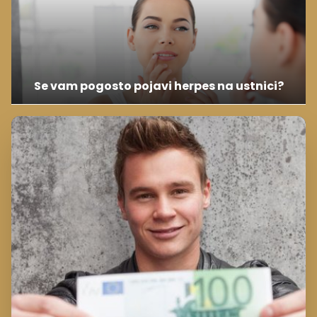
Se vam pogosto pojavi herpes na ustnici?