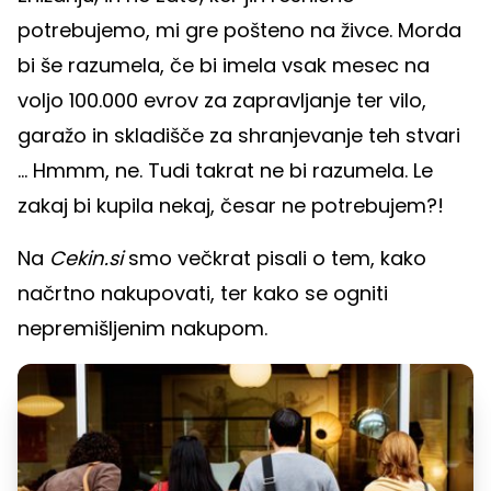
potrebujemo, mi gre pošteno na živce. Morda
bi še razumela, če bi imela vsak mesec na
voljo 100.000 evrov za zapravljanje ter vilo,
garažo in skladišče za shranjevanje teh stvari
... Hmmm, ne. Tudi takrat ne bi razumela. Le
zakaj bi kupila nekaj, česar ne potrebujem?!
Na
Cekin.si
smo večkrat pisali o tem, kako
načrtno nakupovati, ter kako se ogniti
nepremišljenim nakupom.