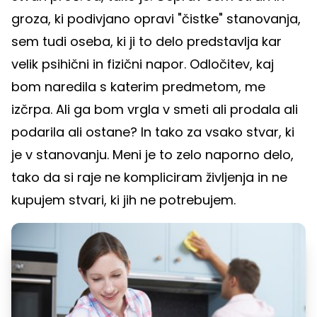
groza, ki podivjano opravi "čistke" stanovanja,
sem tudi oseba, ki ji to delo predstavlja kar
velik psihični in fizični napor. Odločitev, kaj
bom naredila s katerim predmetom, me
izčrpa. Ali ga bom vrgla v smeti ali prodala ali
podarila ali ostane? In tako za vsako stvar, ki
je v stanovanju. Meni je to zelo naporno delo,
tako da si raje ne kompliciram življenja in ne
kupujem stvari, ki jih ne potrebujem.