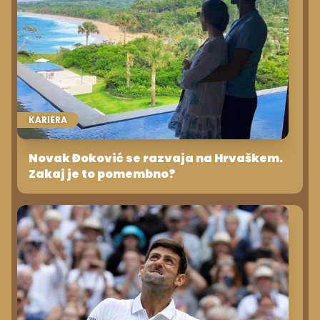
KARIERA
Novak Đoković se razvaja na Hrvaškem.
Zakaj je to pomembno?