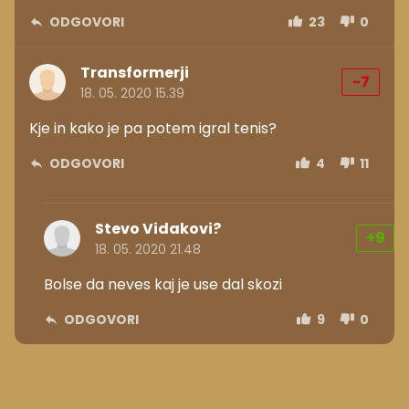
ODGOVORI
23
0
Transformerji
-7
18. 05. 2020 15.39
Kje in kako je pa potem igral tenis?
ODGOVORI
4
11
Stevo Vidakovi?
+9
18. 05. 2020 21.48
Bolse da neves kaj je use dal skozi
ODGOVORI
9
0