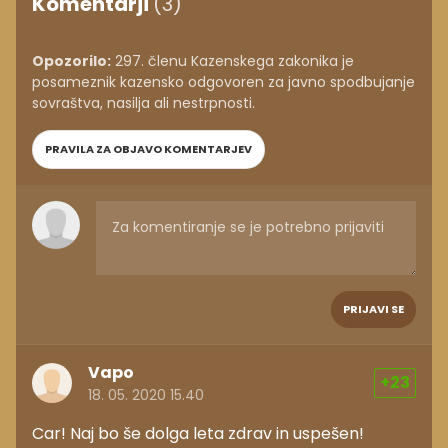
Komentarji
(3)
Opozorilo:
297. členu Kazenskega zakonika je
posameznik kazensko odgovoren za javno spodbujanje
sovraštva, nasilja ali nestrpnosti.
PRAVILA ZA OBJAVO KOMENTARJEV
PRIJAVI SE
Vapo
+23
18. 05. 2020 15.40
Car! Naj bo še dolga leta zdrav in uspešen!