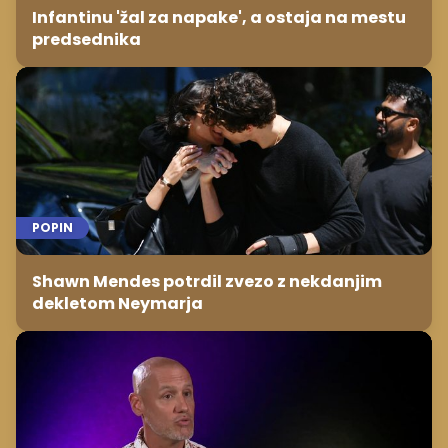
Infantinu 'žal za napake', a ostaja na mestu
predsednika
POPIN
Shawn Mendes potrdil zvezo z nekdanjim
dekletom Neymarja