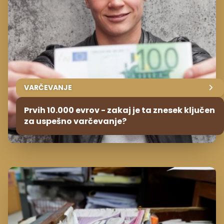
VARČEVANJE
Prvih 10.000 evrov - zakaj je ta znesek ključen
za uspešno varčevanje?