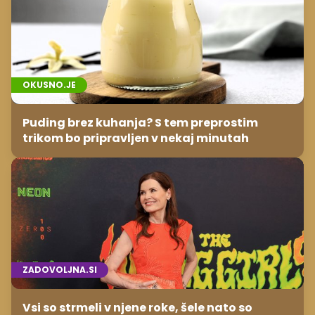
OKUSNO.JE
Puding brez kuhanja? S tem preprostim
trikom bo pripravljen v nekaj minutah
ZADOVOLJNA.SI
Vsi so strmeli v njene roke, šele nato so