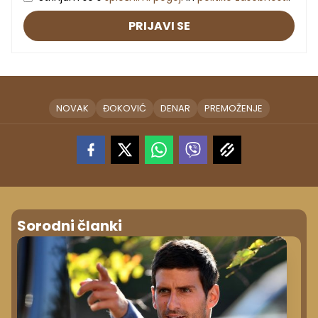
PRIJAVI SE
NOVAK
ĐOKOVIĆ
DENAR
PREMOŽENJE
Sorodni članki