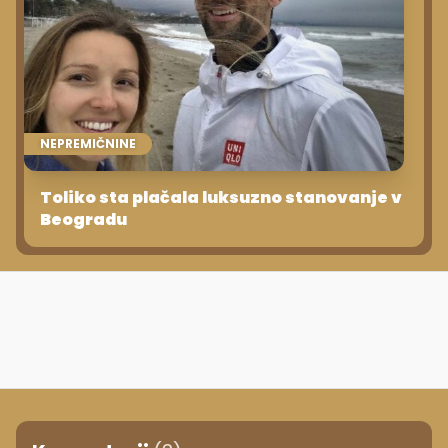
NEPREMIČNINE
Toliko sta plačala luksuzno stanovanje v
Beogradu