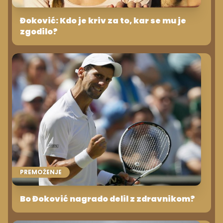
Đoković: Kdo je kriv za to, kar se mu je
zgodilo?
PREMOŽENJE
Bo Đoković nagrado delil z zdravnikom?