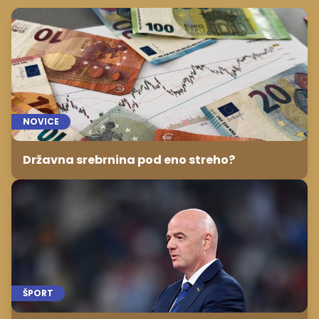
NOVICE
Državna srebrnina pod eno streho?
ŠPORT