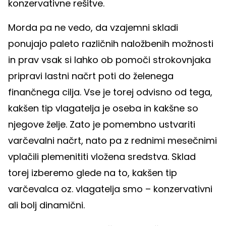
konzervativne rešitve.
Morda pa ne vedo, da vzajemni skladi
ponujajo paleto različnih naložbenih možnosti
in prav vsak si lahko ob pomoči strokovnjaka
pripravi lastni načrt poti do želenega
finančnega cilja. Vse je torej odvisno od tega,
kakšen tip vlagatelja je oseba in kakšne so
njegove želje. Zato je pomembno ustvariti
varčevalni načrt, nato pa z rednimi mesečnimi
vplačili plemenititi vložena sredstva. Sklad
torej izberemo glede na to, kakšen tip
varčevalca oz. vlagatelja smo – konzervativni
ali bolj dinamični.