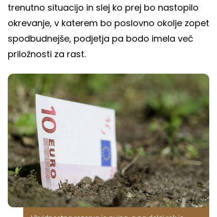
trenutno situacijo in slej ko prej bo nastopilo
okrevanje, v katerem bo poslovno okolje zopet
spodbudnejše, podjetja pa bodo imela več
priložnosti za rast.