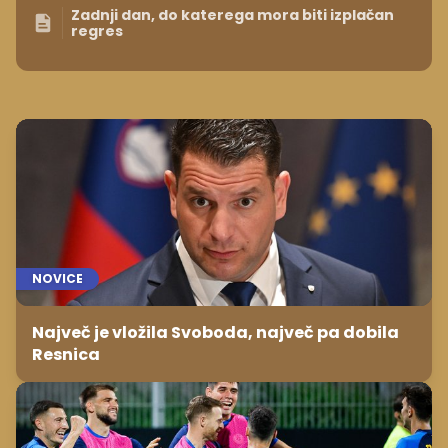
Zadnji dan, do katerega mora biti izplačan
regres
NOVICE
Največ je vložila Svoboda, največ pa dobila
Resnica