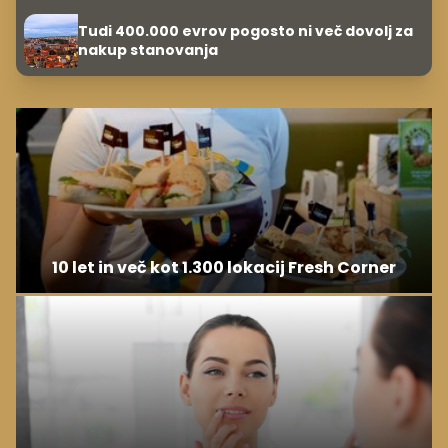
Tudi 400.000 evrov pogosto ni več dovolj za
nakup stanovanja
10 let in več kot 1.300 lokacij Fresh Corner