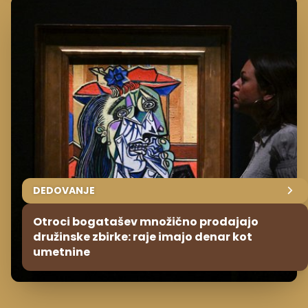
DEDOVANJE
Otroci bogatašev množično prodajajo
družinske zbirke: raje imajo denar kot
umetnine