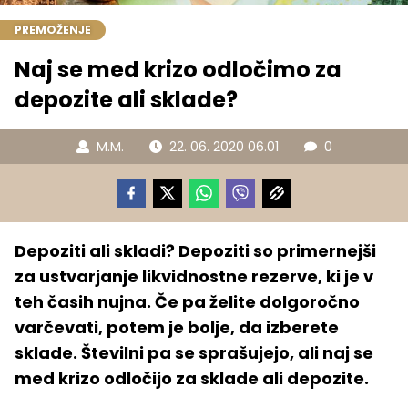
PREMOŽENJE
Naj se med krizo odločimo za
depozite ali sklade?
M.M.
22. 06. 2020 06.01
0
Depoziti ali skladi? Depoziti so primernejši
za ustvarjanje likvidnostne rezerve, ki je v
teh časih nujna. Če pa želite dolgoročno
varčevati, potem je bolje, da izberete
sklade. Številni pa se sprašujejo, ali naj se
med krizo odločijo za sklade ali depozite.