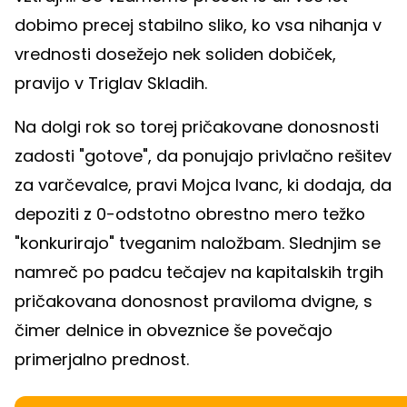
dobimo precej stabilno sliko, ko vsa nihanja v
vrednosti dosežejo nek soliden dobiček,
pravijo v Triglav Skladih.
Na dolgi rok so torej pričakovane donosnosti
zadosti "gotove", da ponujajo privlačno rešitev
za varčevalce, pravi Mojca Ivanc, ki dodaja, da
depoziti z 0-odstotno obrestno mero težko
"konkurirajo" tveganim naložbam. Slednjim se
namreč po padcu tečajev na kapitalskih trgih
pričakovana donosnost praviloma dvigne, s
čimer delnice in obveznice še povečajo
primerjalno prednost.