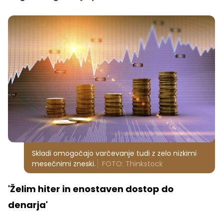
Skladi omogočajo varčevanje tudi z zelo nizkimi
mesečnimi zneski.
FOTO: Thinkstock
'Želim hiter in enostaven dostop do
denarja'