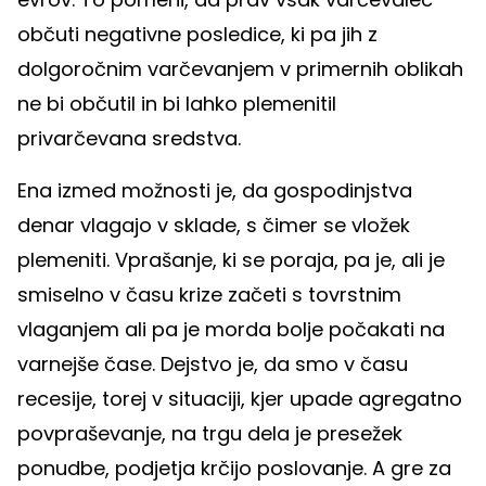
občuti negativne posledice, ki pa jih z
dolgoročnim varčevanjem v primernih oblikah
ne bi občutil in bi lahko plemenitil
privarčevana sredstva.
Ena izmed možnosti je, da gospodinjstva
denar vlagajo v sklade, s čimer se vložek
plemeniti. Vprašanje, ki se poraja, pa je, ali je
smiselno v času krize začeti s tovrstnim
vlaganjem ali pa je morda bolje počakati na
varnejše čase. Dejstvo je, da smo v času
recesije, torej v situaciji, kjer upade agregatno
povpraševanje, na trgu dela je presežek
ponudbe, podjetja krčijo poslovanje. A gre za