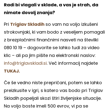
Radi bi vlagali v sklade, a vas je strah, da
nimate dovolj znanja?
Pri
Triglav Skladih
so vam na voljo izkušeni
strokovnjaki, ki vam
bodo z veseljem pomagali
z brezplačnimi finančnimi nasveti na številki
080 10 19 – dogovorite se lahko tudi za video
klic – ali pa jim pišite na elektronski naslov:
info@triglavskladi.si
. Več informacij najdete
TUKAJ.
Če še vedno niste prepričani, potem se lahko
preizkusite v igri, s katero vas bodo pri Triglav
Skladih popeljali skozi štiri življenjske situacije.
Na voljo boste imeli 500 evrov, vi pa se