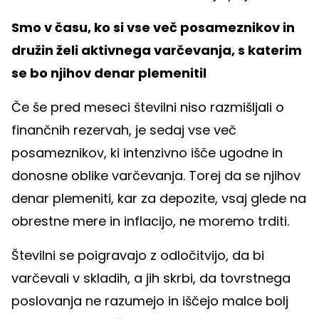
Smo v času, ko si vse več posameznikov in
družin želi aktivnega varčevanja, s katerim
se bo njihov denar plemenitil
Če še pred meseci številni niso razmišljali o
finančnih rezervah, je sedaj vse več
posameznikov, ki intenzivno išče ugodne in
donosne oblike varčevanja. Torej da se njihov
denar plemeniti, kar za depozite, vsaj glede na
obrestne mere in inflacijo, ne moremo trditi.
Številni se poigravajo z odločitvijo, da bi
varčevali v skladih, a jih skrbi, da tovrstnega
poslovanja ne razumejo in iščejo malce bolj