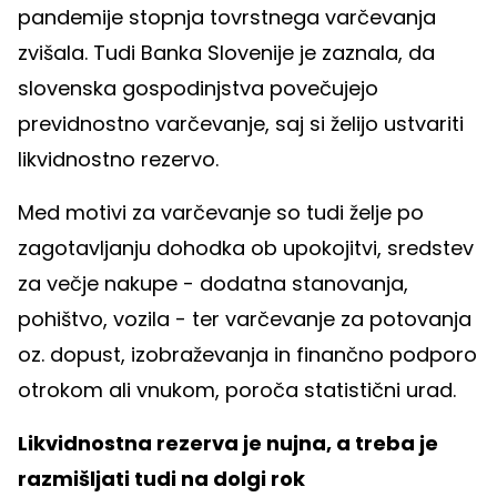
pandemije stopnja tovrstnega varčevanja
zvišala. Tudi Banka Slovenije je zaznala, da
slovenska gospodinjstva povečujejo
previdnostno varčevanje, saj si želijo ustvariti
likvidnostno rezervo.
Med motivi za varčevanje so tudi želje po
zagotavljanju dohodka ob upokojitvi, sredstev
za večje nakupe - dodatna stanovanja,
pohištvo, vozila - ter varčevanje za potovanja
oz. dopust, izobraževanja in finančno podporo
otrokom ali vnukom, poroča statistični urad.
Likvidnostna rezerva je nujna, a treba je
razmišljati tudi na dolgi rok