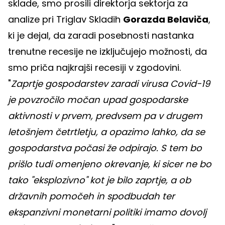
sklade, smo prosili direktorja sektorja za
analize pri Triglav Skladih
Gorazda Belaviča
,
ki je dejal, da zaradi posebnosti nastanka
trenutne recesije ne izključujejo možnosti, da
smo priča najkrajši recesiji v zgodovini.
"
Zaprtje gospodarstev zaradi virusa Covid-19
je povzročilo močan upad gospodarske
aktivnosti v prvem, predvsem pa v drugem
letošnjem četrtletju, a opazimo lahko, da se
gospodarstva počasi že odpirajo. S tem bo
prišlo tudi omenjeno okrevanje, ki sicer ne bo
tako "eksplozivno" kot je bilo zaprtje, a ob
državnih pomočeh in spodbudah ter
ekspanzivni monetarni politiki imamo dovolj