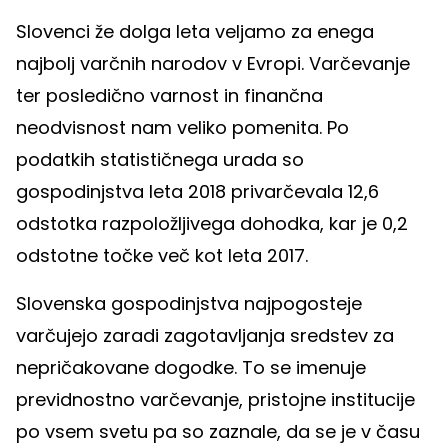
Slovenci že dolga leta veljamo za enega
najbolj varčnih narodov v Evropi. Varčevanje
ter posledično varnost in finančna
neodvisnost nam veliko pomenita. Po
podatkih statističnega urada so
gospodinjstva leta 2018 privarčevala 12,6
odstotka razpoložljivega dohodka, kar je 0,2
odstotne točke več kot leta 2017.
Slovenska gospodinjstva najpogosteje
varčujejo zaradi zagotavljanja sredstev za
nepričakovane dogodke. To se imenuje
previdnostno varčevanje, pristojne institucije
po vsem svetu pa so zaznale, da se je v času