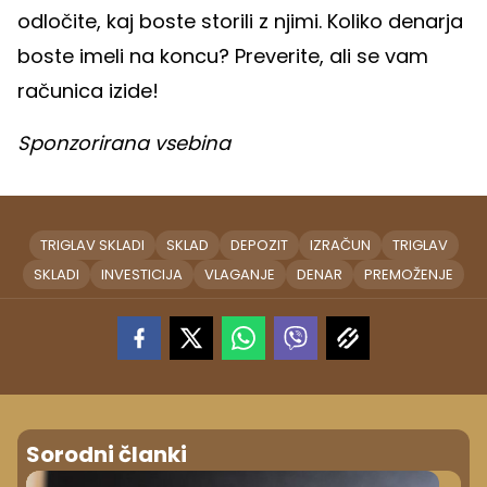
odločite, kaj boste storili z njimi. Koliko denarja
boste imeli na koncu? Preverite, ali se vam
računica izide!
Sponzorirana vsebina
TRIGLAV SKLADI
SKLAD
DEPOZIT
IZRAČUN
TRIGLAV
SKLADI
INVESTICIJA
VLAGANJE
DENAR
PREMOŽENJE
Sorodni članki