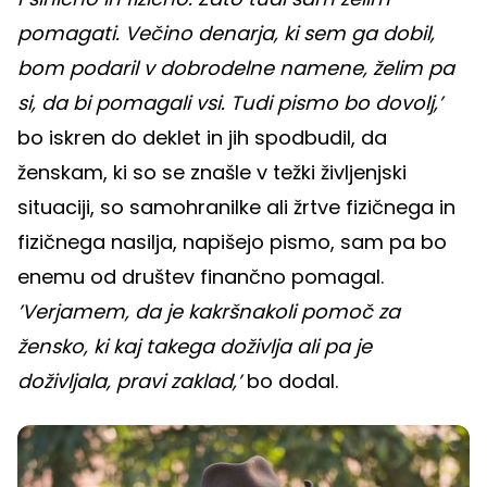
pomagati. Večino denarja, ki sem ga dobil,
bom podaril v dobrodelne namene, želim pa
si, da bi pomagali vsi. Tudi pismo bo dovolj,’
bo iskren do deklet in jih spodbudil, da
ženskam, ki so se znašle v težki življenjski
situaciji, so samohranilke ali žrtve fizičnega in
fizičnega nasilja, napišejo pismo, sam pa bo
enemu od društev finančno pomagal.
’Verjamem, da je kakršnakoli pomoč za
žensko, ki kaj takega doživlja ali pa je
doživljala, pravi zaklad,’
bo dodal.