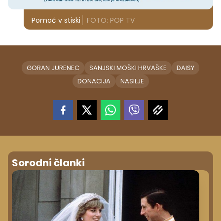
Pomoč v stiski
FOTO: POP TV
GORAN JURENEC
SANJSKI MOŠKI HRVAŠKE
DAISY
DONACIJA
NASILJE
Sorodni članki