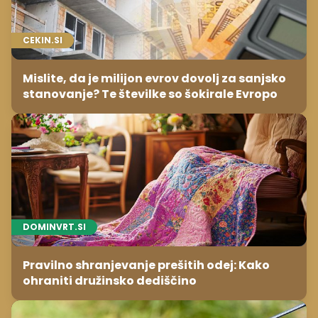
CEKIN.SI
Mislite, da je milijon evrov dovolj za sanjsko
stanovanje? Te številke so šokirale Evropo
DOMINVRT.SI
Pravilno shranjevanje prešitih odej: Kako
ohraniti družinsko dediščino