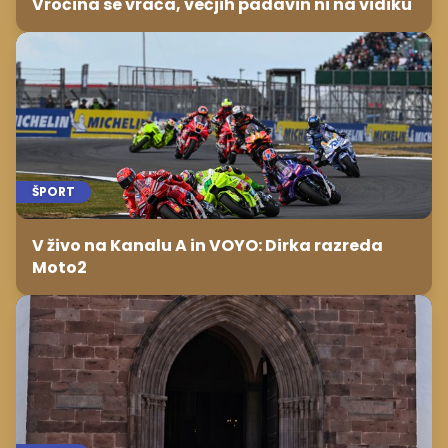
Vročina se vrača, večjih padavin ni na vidiku
ŠPORT
V živo na Kanalu A in VOYO: Dirka razreda
Moto2