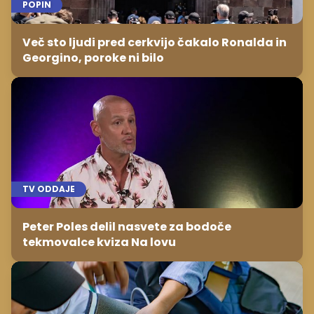
POPIN
Več sto ljudi pred cerkvijo čakalo Ronalda in
Georgino, poroke ni bilo
TV ODDAJE
Peter Poles delil nasvete za bodoče
tekmovalce kviza Na lovu