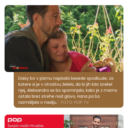
Daisy bo v pismu napisala besede spodbude, za
katere si je v otroštvu želela, da bi jih kdo izrekel
njej, Aleksandra se bo spominjala, kako je z mamo
ostala brez strehe nad glavo, Hana pa bo
razmišljala o nasilju.
FOTO: POP TV