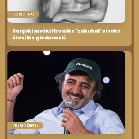
KORISTNO
Sanjski moški Hrvaške 'zakuhal' visoke
številke gledanosti
PREMOŽENJE