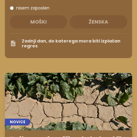
nisem zaposlen
MOŠKI
ŽENSKA
Zadnji dan, do katerega mora biti izplačan
regres
NOVICE