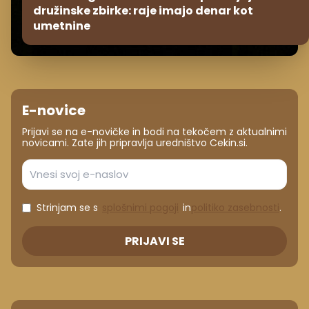
družinske zbirke: raje imajo denar kot
umetnine
E-novice
Prijavi se na e-novičke in bodi na tekočem z aktualnimi
novicami. Zate jih pripravlja uredništvo Cekin.si.
Strinjam se s
splošnimi pogoji
in
politiko zasebnosti
.
PRIJAVI SE