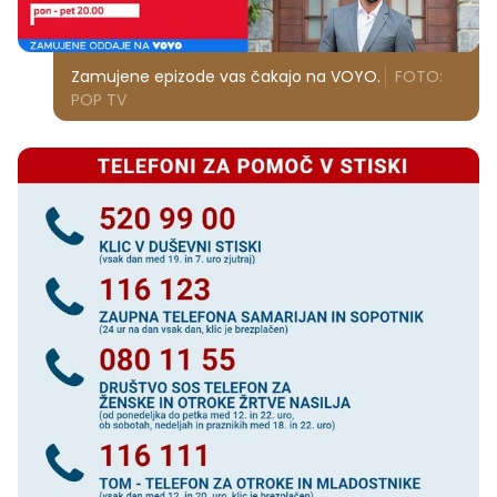
Zamujene epizode vas čakajo na VOYO.
FOTO:
POP TV