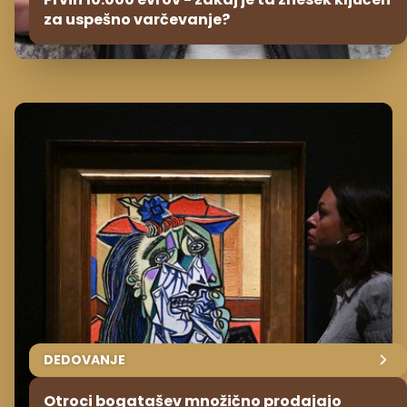
za uspešno varčevanje?
DEDOVANJE
Otroci bogatašev množično prodajajo