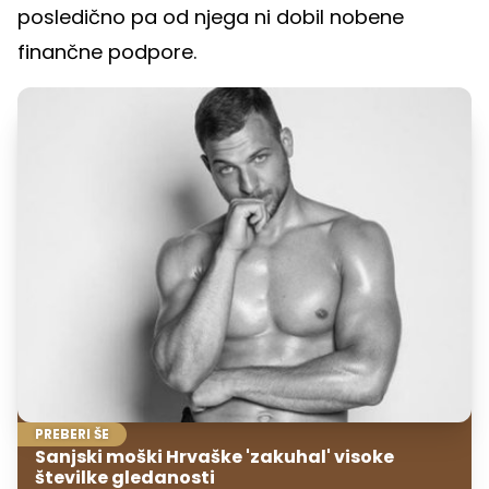
posledično pa od njega ni dobil nobene
finančne podpore.
PREBERI ŠE
Sanjski moški Hrvaške 'zakuhal' visoke
številke gledanosti