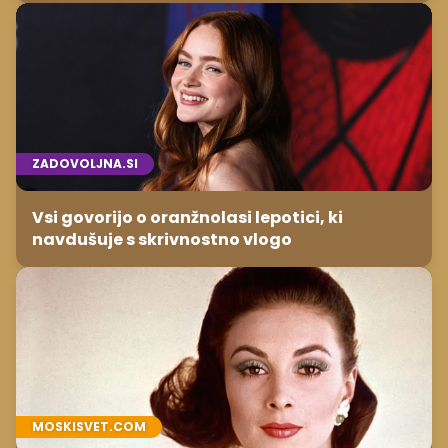
ZADOVOLJNA.SI
Vsi govorijo o oranžnolasi lepotici, ki
navdušuje s skrivnostno vlogo
MOSKISVET.COM