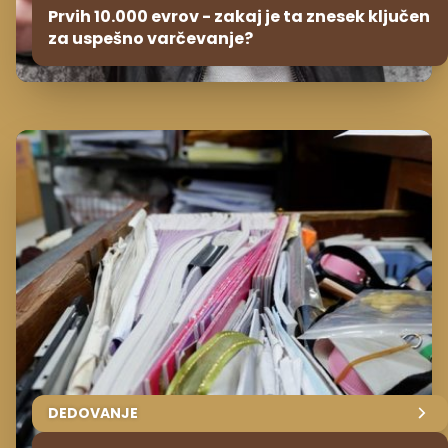
Prvih 10.000 evrov - zakaj je ta znesek ključen
za uspešno varčevanje?
DEDOVANJE