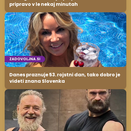
pripravo v le nekaj minutah
ZADOVOLJNA.SI
Danes praznuje 53. rojstni dan, tako dobro je
videti znana Slovenka