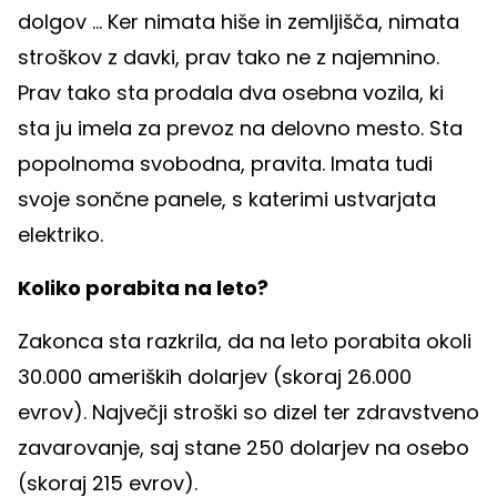
dolgov ... Ker nimata hiše in zemljišča, nimata
stroškov z davki, prav tako ne z najemnino.
Prav tako sta prodala dva osebna vozila, ki
sta ju imela za prevoz na delovno mesto. Sta
popolnoma svobodna, pravita. Imata tudi
svoje sončne panele, s katerimi ustvarjata
elektriko.
Koliko porabita na leto?
Zakonca sta razkrila, da na leto porabita okoli
30.000 ameriških dolarjev (skoraj 26.000
evrov). Največji stroški so dizel ter zdravstveno
zavarovanje, saj stane 250 dolarjev na osebo
(skoraj 215 evrov).