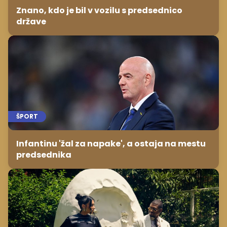
Znano, kdo je bil v vozilu s predsednico
države
ŠPORT
Infantinu 'žal za napake', a ostaja na mestu
predsednika