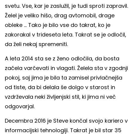
svetu. Vse, kar je zaslužil, je tudi sproti zapravil.
Želel je veliko hišo, drag avtomobil, drage
obleke ... Tako je bilo vse do takrat, ko je
zakorakal v trideseta leta. Takrat se je odločil,
da želi nekaj spremeniti.
A leta 2014 sta se z ženo odločila, da bosta
začela varčevati in vlagati. Želela sta v zgodnji
pokoj, saj jima je bila ta zamisel privlačnejša
od tiste, da bi delala še dolgo v starost in
vzdrževala neki življenjski stil, ki jima ni več
odgovarjal.
Decembra 2016 je Steve končal svojo kariero v
informacijski tehnologiji. Takrat je bil star 35