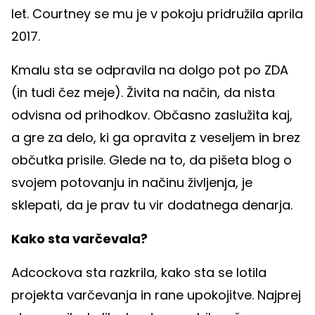
let. Courtney se mu je v pokoju pridružila aprila
2017.
Kmalu sta se odpravila na dolgo pot po ZDA
(in tudi čez meje). Živita na način, da nista
odvisna od prihodkov. Občasno zaslužita kaj,
a gre za delo, ki ga opravita z veseljem in brez
občutka prisile. Glede na to, da pišeta blog o
svojem potovanju in načinu življenja, je
sklepati, da je prav tu vir dodatnega denarja.
Kako sta varčevala?
Adcockova sta razkrila, kako sta se lotila
projekta varčevanja in rane upokojitve. Najprej