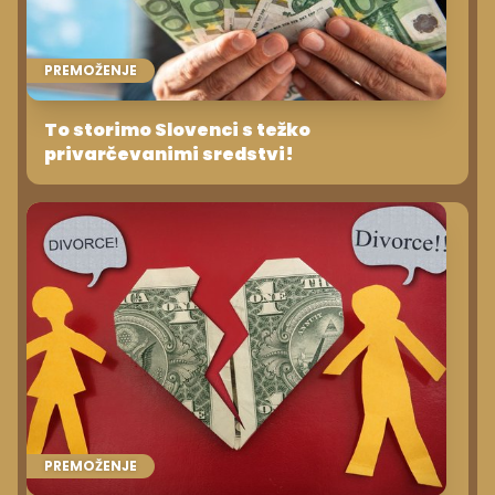
PREMOŽENJE
To storimo Slovenci s težko
privarčevanimi sredstvi!
PREMOŽENJE