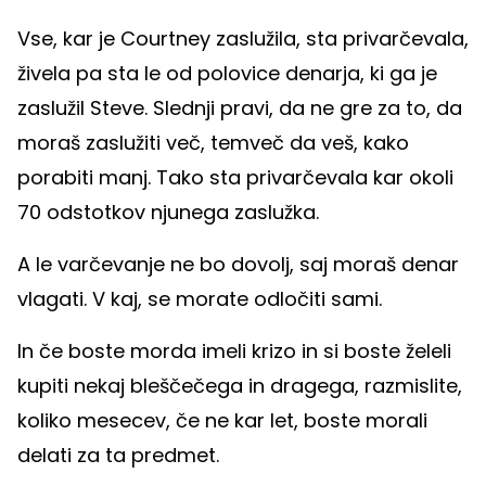
Vse, kar je Courtney zaslužila, sta privarčevala,
živela pa sta le od polovice denarja, ki ga je
zaslužil Steve. Slednji pravi, da ne gre za to, da
moraš zaslužiti več, temveč da veš, kako
porabiti manj. Tako sta privarčevala kar okoli
70 odstotkov njunega zaslužka.
A le varčevanje ne bo dovolj, saj moraš denar
vlagati. V kaj, se morate odločiti sami.
In če boste morda imeli krizo in si boste želeli
kupiti nekaj bleščečega in dragega, razmislite,
koliko mesecev, če ne kar let, boste morali
delati za ta predmet.