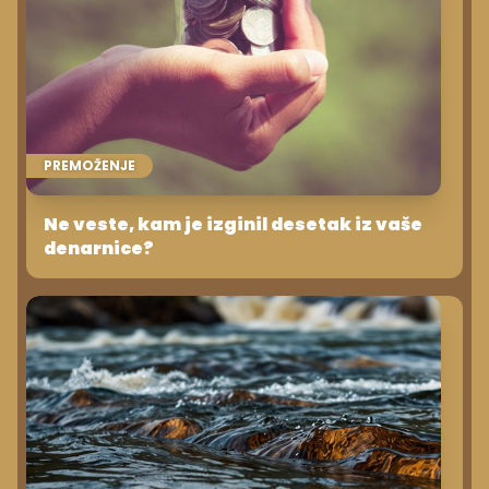
PREMOŽENJE
Ne veste, kam je izginil desetak iz vaše
denarnice?