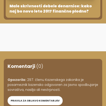
Male skrivnosti debele denarnice: kako
naj bo novo leto 2017 finančno plodno?
Komentarji
(0)
Opozorilo:
297. členu Kazenskega zakonika je
posameznik kazensko odgovoren za javno spodbujanje
sovraštva, nasilja ali nestrpnosti.
PRAVILA ZA OBJAVO KOMENTARJEV