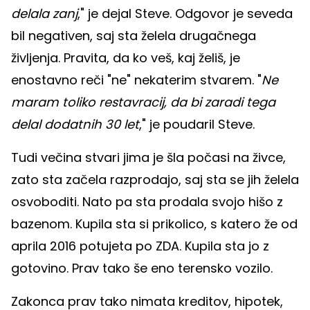
delala zanj
," je dejal Steve. Odgovor je seveda
bil negativen, saj sta želela drugačnega
življenja. Pravita, da ko veš, kaj želiš, je
enostavno reči "ne" nekaterim stvarem. "
Ne
maram toliko restavracij, da bi zaradi tega
delal dodatnih 30 let
," je poudaril Steve.
Tudi večina stvari jima je šla počasi na živce,
zato sta začela razprodajo, saj sta se jih želela
osvoboditi. Nato pa sta prodala svojo hišo z
bazenom. Kupila sta si prikolico, s katero že od
aprila 2016 potujeta po ZDA. Kupila sta jo z
gotovino. Prav tako še eno terensko vozilo.
Zakonca prav tako nimata kreditov, hipotek,