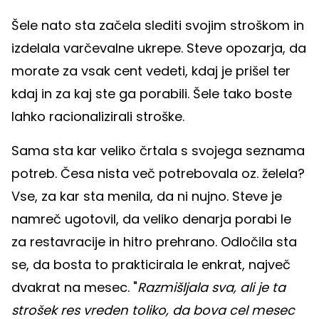
Šele nato sta začela slediti svojim stroškom in
izdelala varčevalne ukrepe. Steve opozarja, da
morate za vsak cent vedeti, kdaj je prišel ter
kdaj in za kaj ste ga porabili. Šele tako boste
lahko racionalizirali stroške.
Sama sta kar veliko črtala s svojega seznama
potreb. Česa nista več potrebovala oz. želela?
Vse, za kar sta menila, da ni nujno. Steve je
namreč ugotovil, da veliko denarja porabi le
za restavracije in hitro prehrano. Odločila sta
se, da bosta to prakticirala le enkrat, največ
dvakrat na mesec. "
Razmišljala sva, ali je ta
strošek res vreden toliko, da bova cel mesec