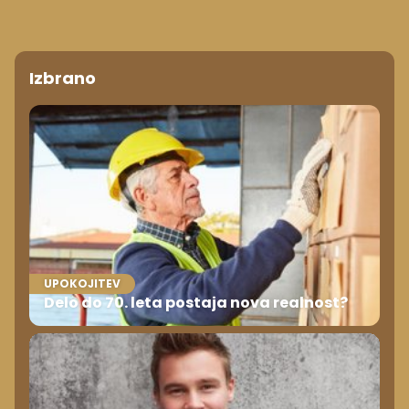
Izbrano
UPOKOJITEV
Delo do 70. leta postaja nova realnost?