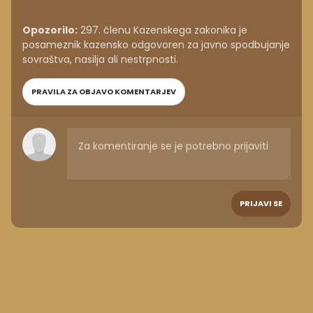
Opozorilo:
297. členu Kazenskega zakonika je
posameznik kazensko odgovoren za javno spodbujanje
sovraštva, nasilja ali nestrpnosti.
PRAVILA ZA OBJAVO KOMENTARJEV
PRIJAVI SE