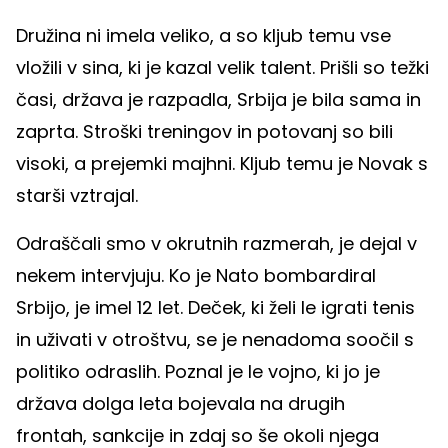
Družina ni imela veliko, a so kljub temu vse
vložili v sina, ki je kazal velik talent. Prišli so težki
časi, država je razpadla, Srbija je bila sama in
zaprta. Stroški treningov in potovanj so bili
visoki, a prejemki majhni. Kljub temu je Novak s
starši vztrajal.
Odraščali smo v okrutnih razmerah, je dejal v
nekem intervjuju. Ko je Nato bombardiral
Srbijo, je imel 12 let. Deček, ki želi le igrati tenis
in uživati v otroštvu, se je nenadoma soočil s
politiko odraslih. Poznal je le vojno, ki jo je
država dolga leta bojevala na drugih
frontah, sankcije in zdaj so še okoli njega