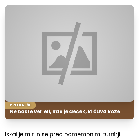
PREBERI ŠE
Ne boste verjeli, kdo je deček, ki čuva koze
Iskal je mir in se pred pomembnimi turnirji