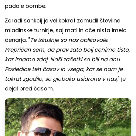
padale bombe.
Zaradi sankcij je velikokrat zamudil številne
mladinske turnirje, saj mati in oče nista imela
denarja. "
Te izkušnje so nas oblikovale.
Prepričan sem, da prav zato bolj cenimo tisto,
kar imamo zdaj. Naši začetki so bili na dnu.
Posledice teh časov in vsega, kar se nam je
takrat zgodilo, so globoko usidrane v nas
," je
dejal pred časom.