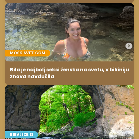
MOSKISVET.COM
Bila je najbolj seksi ženska na svetu, v bikiniju
znova navdušila
BIBALEZE.SI