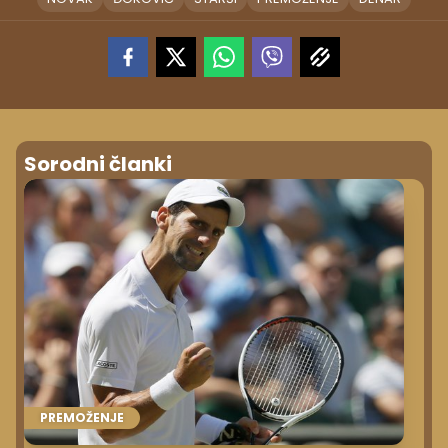
Sorodni članki
PREMOŽENJE