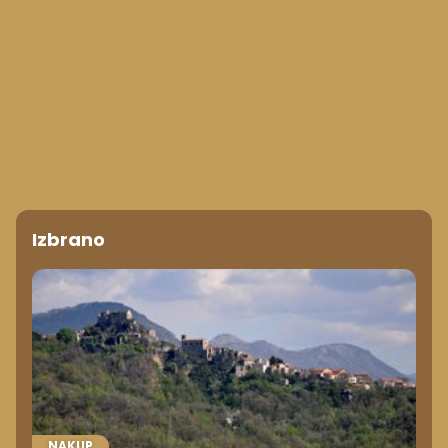
Izbrano
NAKUP