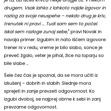
drugem. Vsak lahko z lahkoto najde izgovor in
razlog za svoje neuspehe – nekdo drug je kriv,
trenutek ni pravi ... Tudi sam sem to počel.
Iskal sem razloge zunaj sebe
," pravi Novak in
navaja primer. Izgubim in nato iščem izgovore:
trener ni v redu, vreme je bilo slabo, sonce je
preveč žgalo, veter je pihal, žice na loparju so
bile slabe ...
Šele čez čas je spoznal, da se mora učiti iz
izkušenj – dobrih in slabih. Slednje mora
sprejeti in zanje prevzeti odgovornost. Ko
izgubi dvoboj, se najprej obrne k sebi in zanj
prevzame odgovornost.