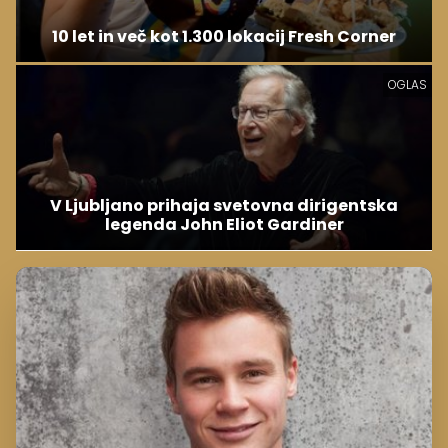
10 let in več kot 1.300 lokacij Fresh Corner
OGLAS
V Ljubljano prihaja svetovna dirigentska
legenda John Eliot Gardiner