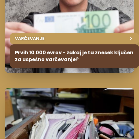
VARČEVANJE
Prvih 10.000 evrov - zakaj je ta znesek ključen
za uspešno varčevanje?