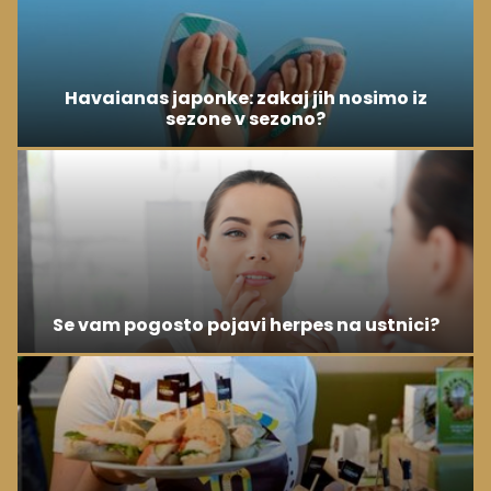
Havaianas japonke: zakaj jih nosimo iz
sezone v sezono?
Se vam pogosto pojavi herpes na ustnici?