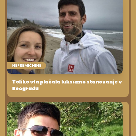
NEPREMIČNINE
Toliko sta plačala luksuzno stanovanje v
Beogradu