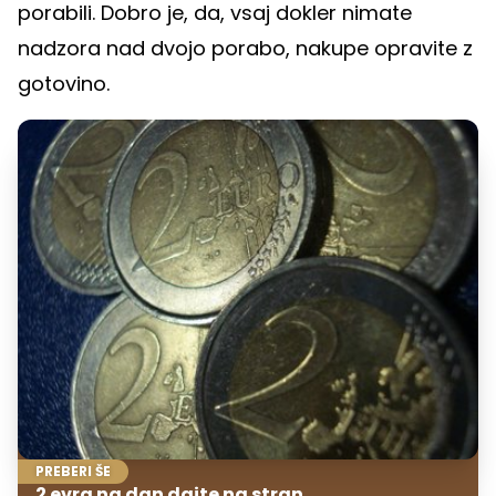
porabili. Dobro je, da, vsaj dokler nimate
nadzora nad dvojo porabo, nakupe opravite z
gotovino.
PREBERI ŠE
2 evra na dan dajte na stran