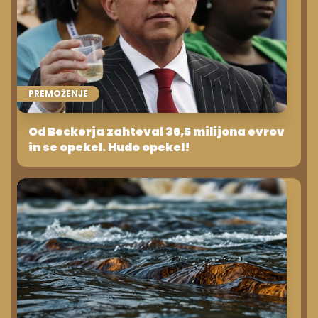
PREMOŽENJE
Od Beckerja zahteval 36,5 milijona evrov
in se opekel. Hudo opekel!