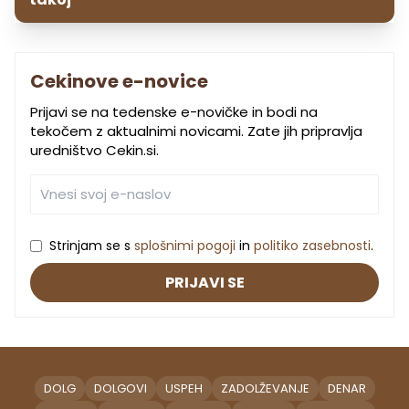
Cekinove e-novice
Prijavi se na tedenske e-novičke in bodi na
tekočem z aktualnimi novicami. Zate jih pripravlja
uredništvo Cekin.si.
Strinjam se s
splošnimi pogoji
in
politiko zasebnosti
.
PRIJAVI SE
DOLG
DOLGOVI
USPEH
ZADOLŽEVANJE
DENAR