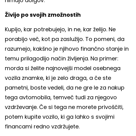
nimajo dolgov:
Živijo po svojih zmožnostih
Kupijo, kar potrebujejo, in ne, kar želijo. Ne
porabijo več, kot pa zaslužijo. To pomeni, da
razumejo, kakšno je njihovo finančno stanje in
temu prilagodijo način življenja. Na primer:
morda si želite najnovejši model osebnega
vozila znamke, ki je zelo draga, a če ste
pametni, boste vedeli, da ne gre le za nakup
tega avtomobila, temveč tudi za njegovo
vzdrževanje. Če si tega ne morete privoščiti,
potem kupite vozilo, ki ga lahko s svojimi
financami redno vzdržujete.