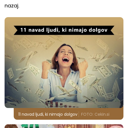
nazaj.
11 navad ljudi, ki nimajo dolgov
FOTO: Cekin.si