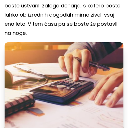
boste ustvarili zalogo denarja, s katero boste
lahko ob izrednih dogodkih mirno živeli vsaj
eno leto. V tem času pa se boste že postavili
na noge.