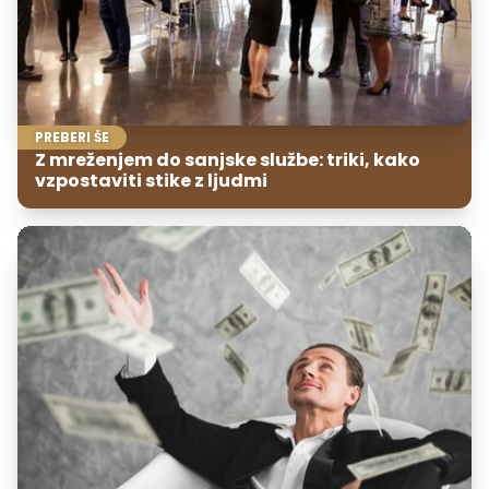
PREBERI ŠE
Z mreženjem do sanjske službe: triki, kako
vzpostaviti stike z ljudmi