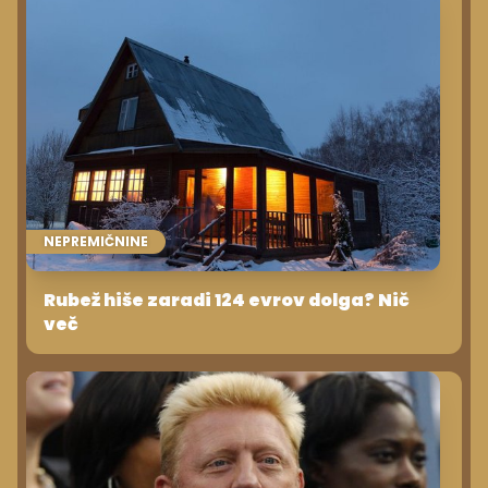
NEPREMIČNINE
Rubež hiše zaradi 124 evrov dolga? Nič
več