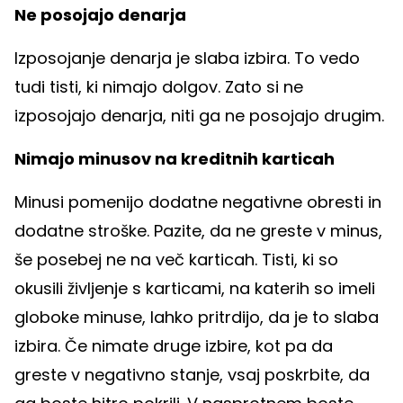
Ne posojajo denarja
Izposojanje denarja je slaba izbira. To vedo
tudi tisti, ki nimajo dolgov. Zato si ne
izposojajo denarja, niti ga ne posojajo drugim.
Nimajo minusov na kreditnih karticah
Minusi pomenijo dodatne negativne obresti in
dodatne stroške. Pazite, da ne greste v minus,
še posebej ne na več karticah. Tisti, ki so
okusili življenje s karticami, na katerih so imeli
globoke minuse, lahko pritrdijo, da je to slaba
izbira. Če nimate druge izbire, kot pa da
greste v negativno stanje, vsaj poskrbite, da