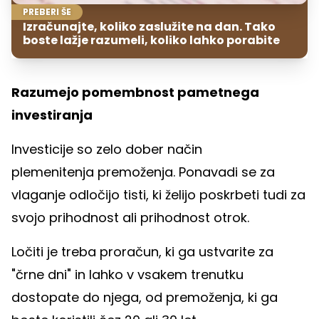
PREBERI ŠE
Izračunajte, koliko zaslužite na dan. Tako
boste lažje razumeli, koliko lahko porabite
Razumejo pomembnost pametnega
investiranja
Investicije so zelo dober način
plemenitenja premoženja. Ponavadi se za
vlaganje odločijo tisti, ki želijo poskrbeti tudi za
svojo prihodnost ali prihodnost otrok.
Ločiti je treba proračun, ki ga ustvarite za
"črne dni" in lahko v vsakem trenutku
dostopate do njega, od premoženja, ki ga