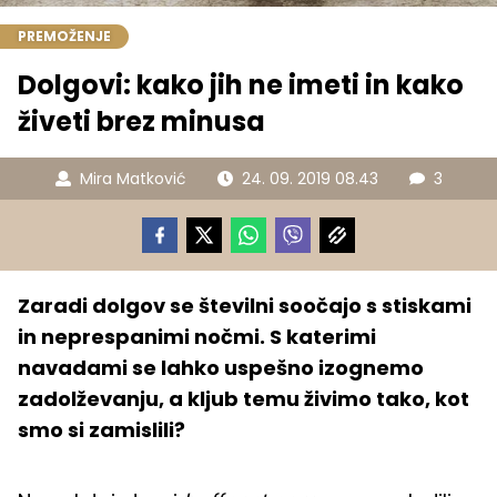
PREMOŽENJE
Dolgovi: kako jih ne imeti in kako
živeti brez minusa
Mira Matković
24. 09. 2019 08.43
3
Zaradi dolgov se številni soočajo s stiskami
in neprespanimi nočmi. S katerimi
navadami se lahko uspešno izognemo
zadolževanju, a kljub temu živimo tako, kot
smo si zamislili?