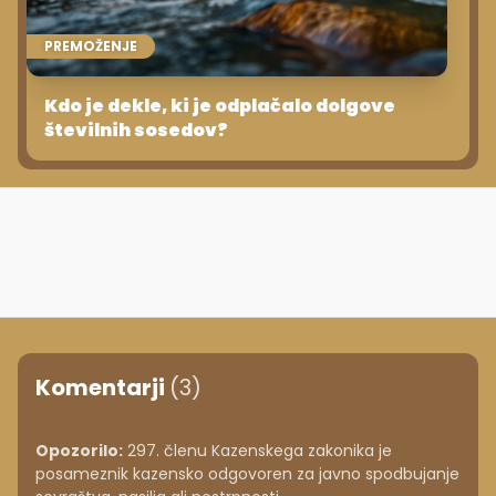
PREMOŽENJE
Kdo je dekle, ki je odplačalo dolgove
številnih sosedov?
Komentarji
(3)
Opozorilo:
297. členu Kazenskega zakonika je
posameznik kazensko odgovoren za javno spodbujanje