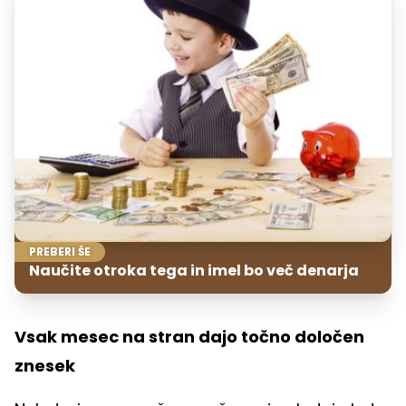
PREBERI ŠE
Naučite otroka tega in imel bo več denarja
Vsak mesec na stran dajo točno določen
znesek