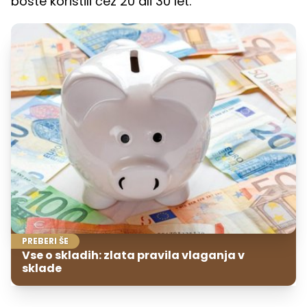
boste koristili čez 20 ali 30 let.
PREBERI ŠE
Vse o skladih: zlata pravila vlaganja v
sklade