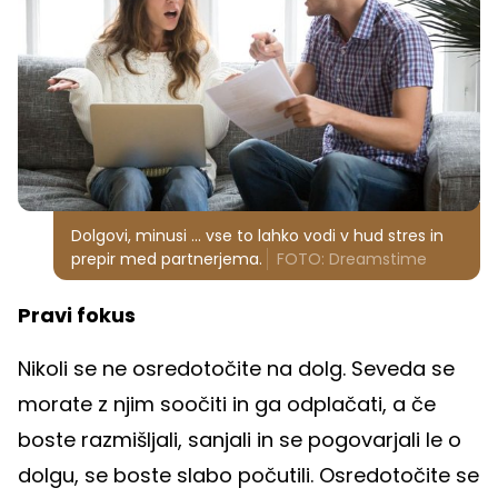
Dolgovi, minusi ... vse to lahko vodi v hud stres in
prepir med partnerjema.
FOTO: Dreamstime
Pravi fokus
Nikoli se ne osredotočite na dolg. Seveda se
morate z njim soočiti in ga odplačati, a če
boste razmišljali, sanjali in se pogovarjali le o
dolgu, se boste slabo počutili. Osredotočite se