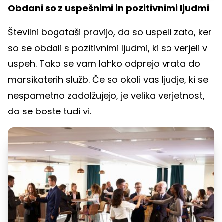
Obdani so z uspešnimi in pozitivnimi ljudmi
Številni bogataši pravijo, da so uspeli zato, ker
so se obdali s pozitivnimi ljudmi, ki so verjeli v
uspeh. Tako se vam lahko odprejo vrata do
marsikaterih služb. Če so okoli vas ljudje, ki se
nespametno zadolžujejo, je velika verjetnost,
da se boste tudi vi.