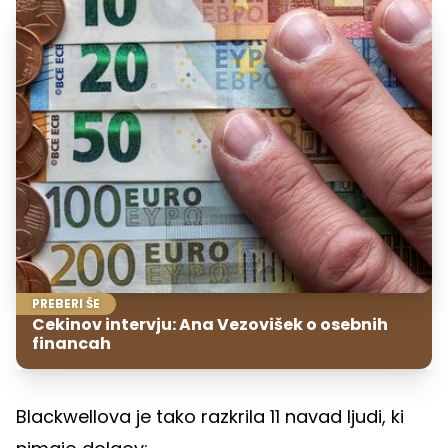
PREBERI ŠE
Cekinov intervju: Ana Vezovišek o osebnih
financah
Blackwellova je tako razkrila 11 navad ljudi, ki