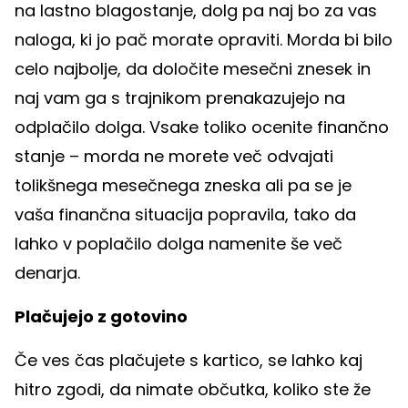
na lastno blagostanje, dolg pa naj bo za vas
naloga, ki jo pač morate opraviti. Morda bi bilo
celo najbolje, da določite mesečni znesek in
naj vam ga s trajnikom prenakazujejo na
odplačilo dolga. Vsake toliko ocenite finančno
stanje – morda ne morete več odvajati
tolikšnega mesečnega zneska ali pa se je
vaša finančna situacija popravila, tako da
lahko v poplačilo dolga namenite še več
denarja.
Plačujejo z gotovino
Če ves čas plačujete s kartico, se lahko kaj
hitro zgodi, da nimate občutka, koliko ste že