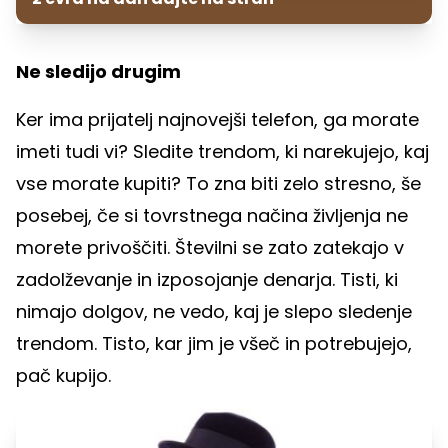
Ne sledijo drugim
Ker ima prijatelj najnovejši telefon, ga morate
imeti tudi vi? Sledite trendom, ki narekujejo, kaj
vse morate kupiti? To zna biti zelo stresno, še
posebej, če si tovrstnega načina življenja ne
morete privoščiti. Številni se zato zatekajo v
zadolževanje in izposojanje denarja. Tisti, ki
nimajo dolgov, ne vedo, kaj je slepo sledenje
trendom. Tisto, kar jim je všeč in potrebujejo,
pač kupijo.