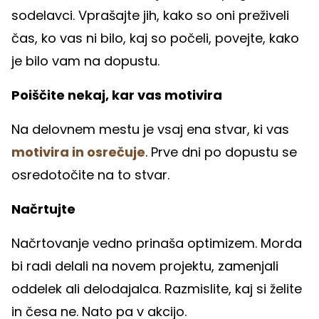
sodelavci. Vprašajte jih, kako so oni preživeli
čas, ko vas ni bilo, kaj so počeli, povejte, kako
je bilo vam na dopustu.
Poiščite nekaj, kar vas motivira
Na delovnem mestu je vsaj ena stvar, ki vas
motivira in osrečuje
. Prve dni po dopustu se
osredotočite na to stvar.
Načrtujte
Načrtovanje vedno prinaša optimizem. Morda
bi radi delali na novem projektu, zamenjali
oddelek ali delodajalca. Razmislite, kaj si želite
in česa ne. Nato pa v akcijo.