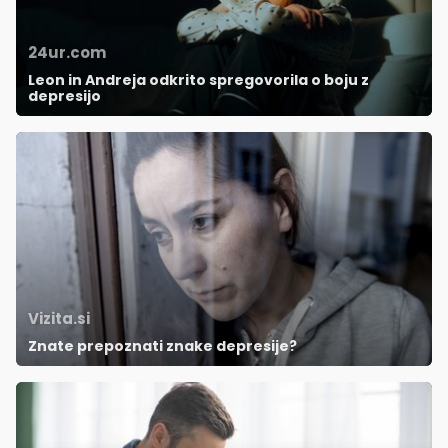
24ur.com
Leon in Andreja odkrito spregovorila o boju z
depresijo
Vizita.si
Znate prepoznati znake depresije?