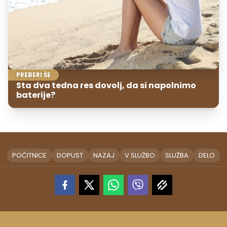
PREBERI ŠE
Sta dva tedna res dovolj, da si napolnimo
baterije?
POČITNICE
DOPUST
NAZAJ
V SLUŽBO
SLUŽBA
DELO