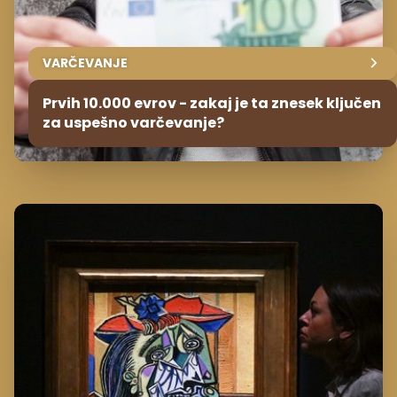
VARČEVANJE
Prvih 10.000 evrov - zakaj je ta znesek ključen
za uspešno varčevanje?