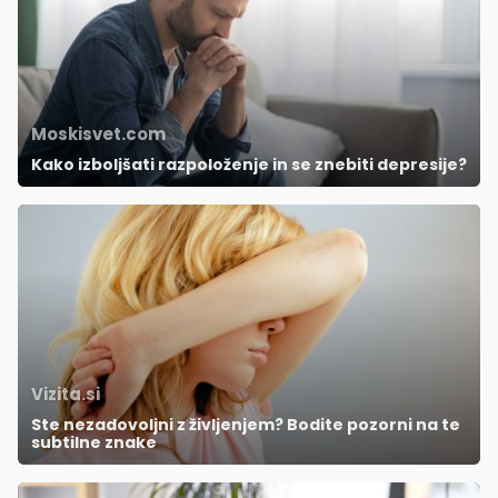
Moskisvet.com
Kako izboljšati razpoloženje in se znebiti depresije?
Vizita.si
Ste nezadovoljni z življenjem? Bodite pozorni na te
subtilne znake