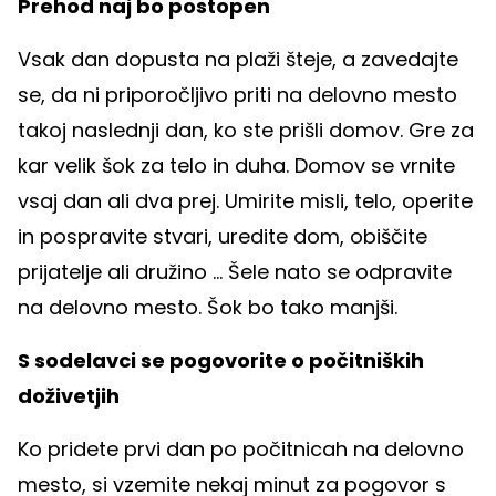
Prehod naj bo postopen
Vsak dan dopusta na plaži šteje, a zavedajte
se, da ni priporočljivo priti na delovno mesto
takoj naslednji dan, ko ste prišli domov. Gre za
kar velik šok za telo in duha. Domov se vrnite
vsaj dan ali dva prej. Umirite misli, telo, operite
in pospravite stvari, uredite dom, obiščite
prijatelje ali družino ... Šele nato se odpravite
na delovno mesto. Šok bo tako manjši.
S sodelavci se pogovorite o počitniških
doživetjih
Ko pridete prvi dan po počitnicah na delovno
mesto, si vzemite nekaj minut za pogovor s