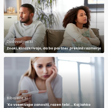
Zadovoljna.si
Znaki, ki razkrivajo, da bo partner prekinil razmerje
Bibaleze.si
'Ko vsem uspe zanositi, razen tebi ... Kaj lahko