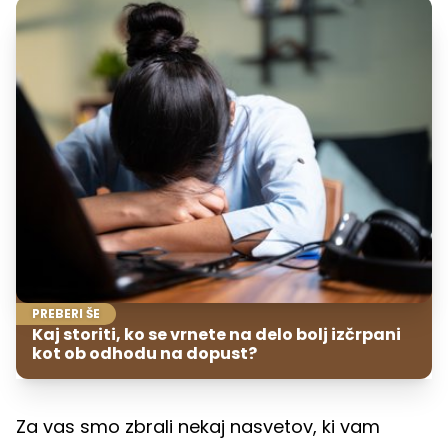
PREBERI ŠE
Kaj storiti, ko se vrnete na delo bolj izčrpani
kot ob odhodu na dopust?
Za vas smo zbrali nekaj nasvetov, ki vam