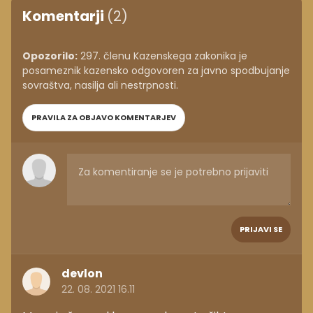
Komentarji
(2)
Opozorilo:
297. členu Kazenskega zakonika je
posameznik kazensko odgovoren za javno spodbujanje
sovraštva, nasilja ali nestrpnosti.
PRAVILA ZA OBJAVO KOMENTARJEV
PRIJAVI SE
devlon
22. 08. 2021 16.11