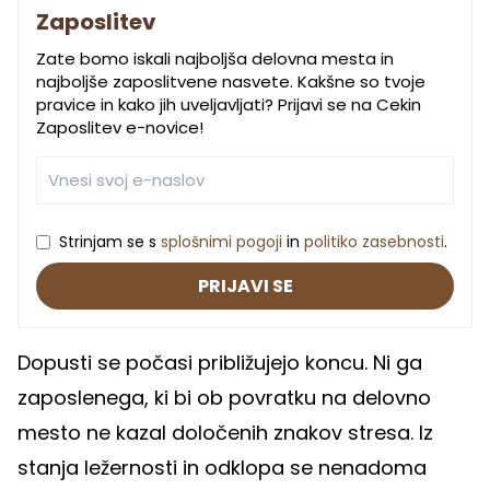
Zaposlitev
Zate bomo iskali najboljša delovna mesta in
najboljše zaposlitvene nasvete. Kakšne so tvoje
pravice in kako jih uveljavljati? Prijavi se na Cekin
Zaposlitev e-novice!
Strinjam se s
splošnimi pogoji
in
politiko zasebnosti
.
PRIJAVI SE
Dopusti se počasi približujejo koncu. Ni ga
zaposlenega, ki bi ob povratku na delovno
mesto ne kazal določenih znakov stresa. Iz
stanja ležernosti in odklopa se nenadoma