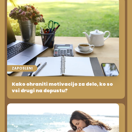
ZAPOSLENI
Kako ohraniti motivacijo za delo, ko so
vsi drugi na dopustu?