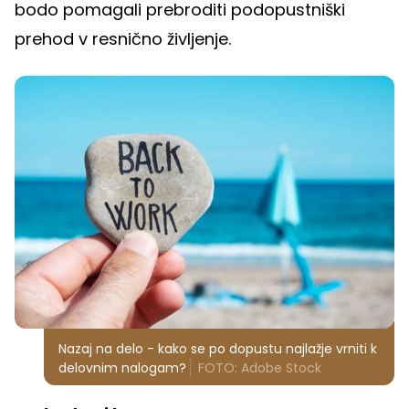
bodo pomagali prebroditi podopustniški
prehod v resnično življenje.
Nazaj na delo - kako se po dopustu najlažje vrniti k
delovnim nalogam?
FOTO: Adobe Stock