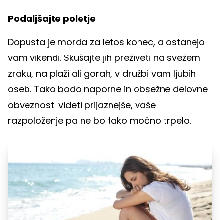
Podaljšajte poletje
Dopusta je morda za letos konec, a ostanejo
vam vikendi. Skušajte jih preživeti na svežem
zraku, na plaži ali gorah, v družbi vam ljubih
oseb. Tako bodo naporne in obsežne delovne
obveznosti videti prijaznejše, vaše
razpoloženje pa ne bo tako močno trpelo.