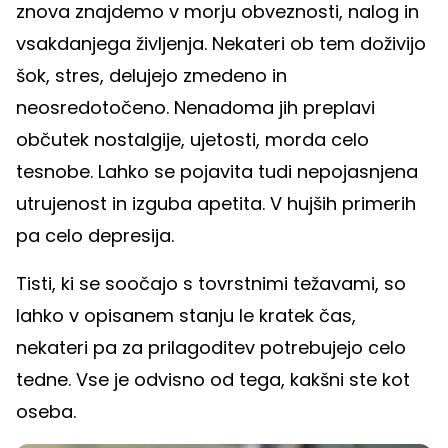
znova znajdemo v morju obveznosti, nalog in
vsakdanjega življenja. Nekateri ob tem doživijo
šok, stres, delujejo zmedeno in
neosredotočeno. Nenadoma jih preplavi
občutek nostalgije, ujetosti, morda celo
tesnobe. Lahko se pojavita tudi nepojasnjena
utrujenost in izguba apetita. V hujših primerih
pa celo depresija.
Tisti, ki se soočajo s tovrstnimi težavami, so
lahko v opisanem stanju le kratek čas,
nekateri pa za prilagoditev potrebujejo celo
tedne. Vse je odvisno od tega, kakšni ste kot
oseba.