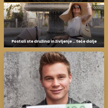
OGLAS
Postali ste družina in življenje ... teče dalje