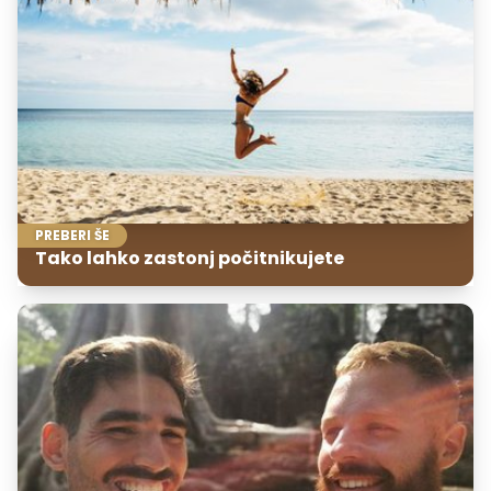
PREBERI ŠE
Tako lahko zastonj počitnikujete