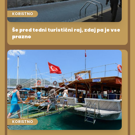
KORISTNO
Še pred tedni turistični raj, zdaj pa je vse
prazno
KORISTNO