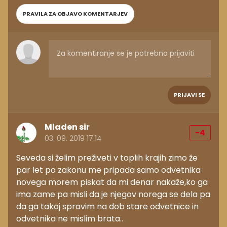
PRAVILA ZA OBJAVO KOMENTARJEV
PRIJAVI SE
Mladen sir
-4
03. 09. 2019 17.14
Seveda si želim preživeti v toplih krajih zimo že
par let po zakonu me pripada samo odvetnika
novega morem piskat da mi denar nakaže,ko ga
ima zame pa misli da je njegov norega se dela pa
da ga takoj spravim na dob stare odvetnice in
odvetnika ne mislim brata..