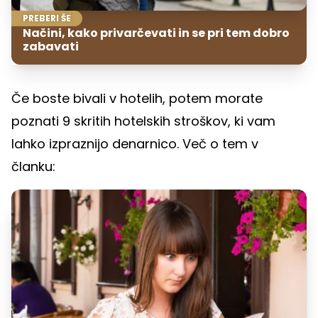
PREBERI ŠE
Načini, kako privarčevati in se pri tem dobro
zabavati
Če boste bivali v hotelih, potem morate
poznati 9 skritih hotelskih stroškov, ki vam
lahko izpraznijo denarnico. Več o tem v
članku: