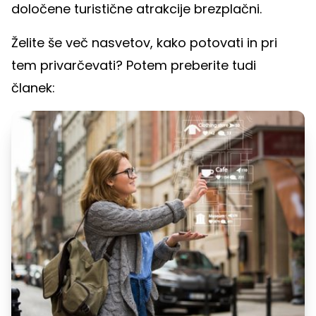
določene turistične atrakcije brezplačni.
Želite še več nasvetov, kako potovati in pri
tem privarčevati? Potem preberite tudi
članek: