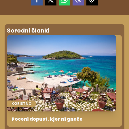
Sorodni članki
KORISTNO
Poceni dopust, kjer ni gneče