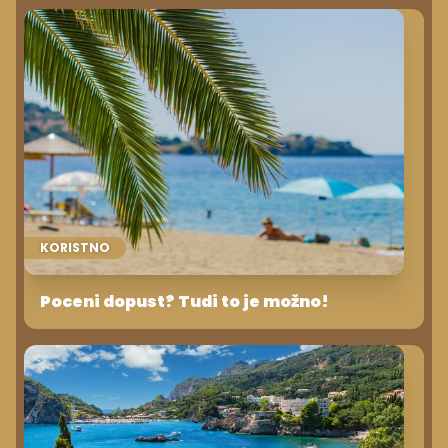
KORISTNO
Poceni dopust? Tudi to je možno!