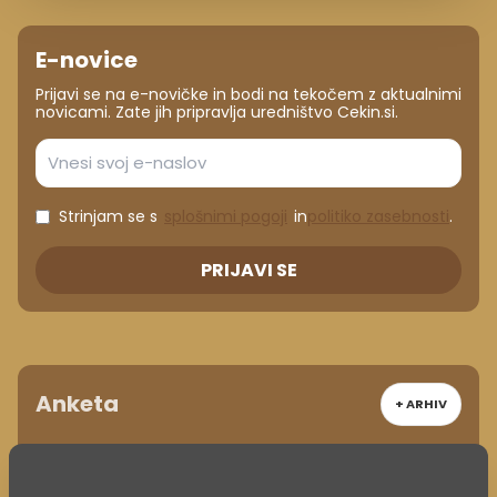
E-novice
Prijavi se na e-novičke in bodi na tekočem z aktualnimi
novicami. Zate jih pripravlja uredništvo Cekin.si.
Strinjam se s
splošnimi pogoji
in
politiko zasebnosti
.
PRIJAVI SE
Anketa
+ ARHIV