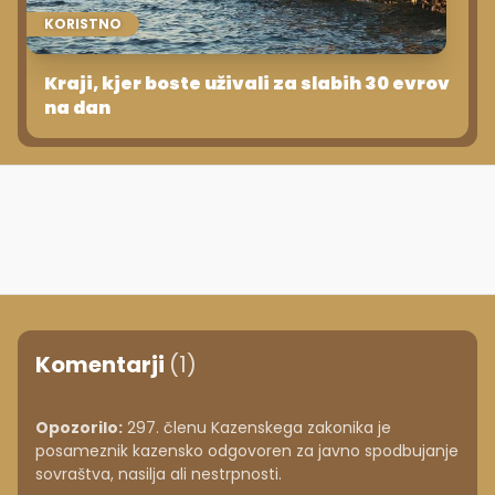
KORISTNO
Kraji, kjer boste uživali za slabih 30 evrov
na dan
Komentarji
(1)
Opozorilo:
297. členu Kazenskega zakonika je
posameznik kazensko odgovoren za javno spodbujanje
sovraštva, nasilja ali nestrpnosti.