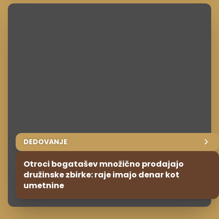
DEDOVANJE
Otroci bogatašev množično prodajajo
družinske zbirke: raje imajo denar kot
umetnine