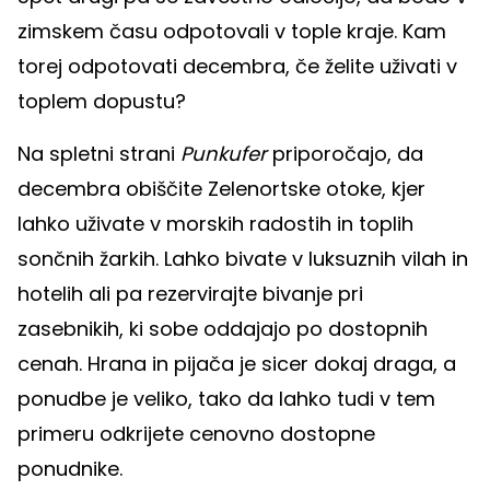
zimskem času odpotovali v tople kraje. Kam
torej odpotovati decembra, če želite uživati v
toplem dopustu?
Na spletni strani
Punkufer
priporočajo, da
decembra obiščite Zelenortske otoke, kjer
lahko uživate v morskih radostih in toplih
sončnih žarkih. Lahko bivate v luksuznih vilah in
hotelih ali pa rezervirajte bivanje pri
zasebnikih, ki sobe oddajajo po dostopnih
cenah. Hrana in pijača je sicer dokaj draga, a
ponudbe je veliko, tako da lahko tudi v tem
primeru odkrijete cenovno dostopne
ponudnike.