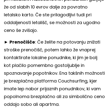
že od slabih 10 evrov dalje za povratno
letalsko karto. Če ste prilagodljivi tudi pri
oddaljenosti letališč, se možnosti za ugodno
ceno še zvišajo.
►
Prenočišče
: Če želite na potovanju znižati
stroške prenočišč, potem lahko že vnaprej
kontaktirate lokalne ponudnike, ki jim je bolj
kot plačilo pomembno gostoljublje in
spoznavanje popotnikov. Ena takšnih možnosti
je brezplačna platforma Couchsurfing, kjer
imate lep nabor prijaznih ponudnikov, ki vam
popolnoma brezplačno ali za simbolično ceno
oddajo sobo ali apartma.