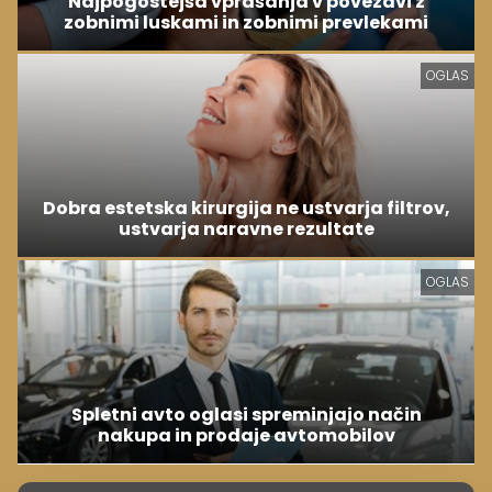
Najpogostejša vprašanja v povezavi z
zobnimi luskami in zobnimi prevlekami
OGLAS
Dobra estetska kirurgija ne ustvarja filtrov,
ustvarja naravne rezultate
OGLAS
Spletni avto oglasi spreminjajo način
nakupa in prodaje avtomobilov