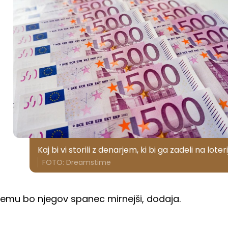
Kaj bi vi storili z denarjem, ki bi ga zadeli na loteri
FOTO: Dreamstime
ub temu bo njegov spanec mirnejši, dodaja.