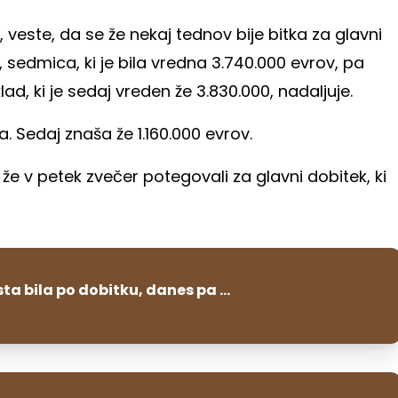
o, veste, da se že nekaj tednov bije bitka za glavni
, sedmica, ki je bila vredna 3.740.000 evrov, pa
ad, ki je sedaj vreden že 3.830.000, nadaljuje.
a. Sedaj znaša že 1.160.000 evrov.
že v petek zvečer potegovali za glavni dobitek, ki
ta bila po dobitku, danes pa ...