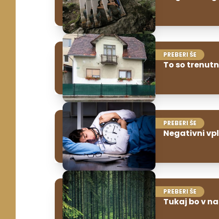
PREBERI ŠE
To so trenutn
PREBERI ŠE
Negativni vp
PREBERI ŠE
Tukaj bo v na