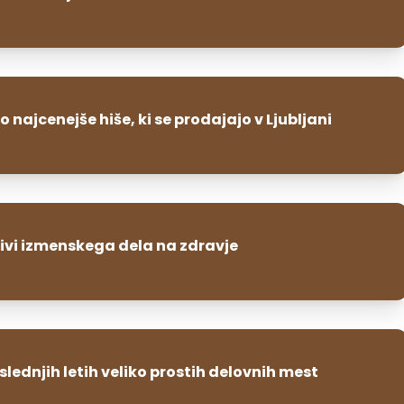
o najcenejše hiše, ki se prodajajo v Ljubljani
livi izmenskega dela na zdravje
slednjih letih veliko prostih delovnih mest