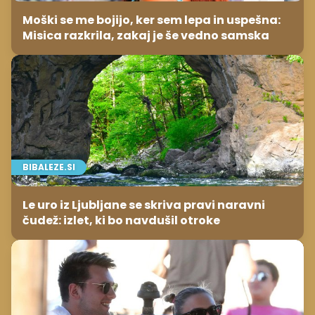
Moški se me bojijo, ker sem lepa in uspešna:
Misica razkrila, zakaj je še vedno samska
BIBALEZE.SI
Le uro iz Ljubljane se skriva pravi naravni
čudež: izlet, ki bo navdušil otroke