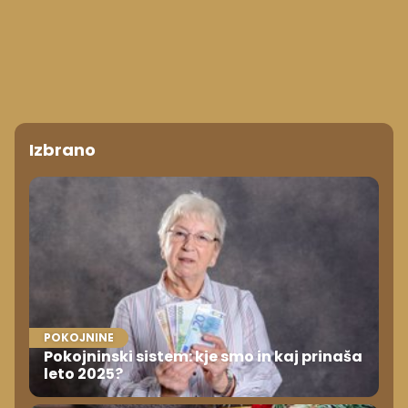
Izbrano
POKOJNINE
Pokojninski sistem: kje smo in kaj prinaša
leto 2025?