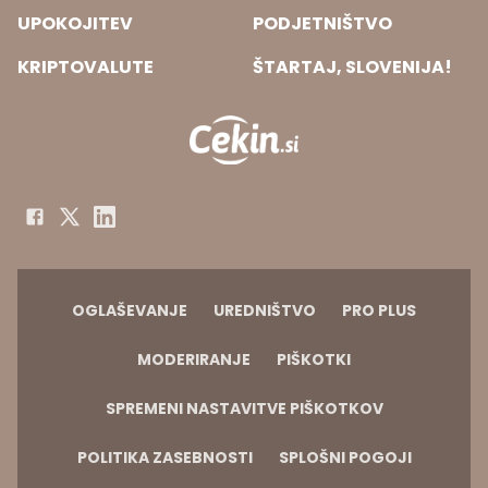
UPOKOJITEV
PODJETNIŠTVO
KRIPTOVALUTE
ŠTARTAJ, SLOVENIJA!
OGLAŠEVANJE
UREDNIŠTVO
PRO PLUS
MODERIRANJE
PIŠKOTKI
SPREMENI NASTAVITVE PIŠKOTKOV
POLITIKA ZASEBNOSTI
SPLOŠNI POGOJI