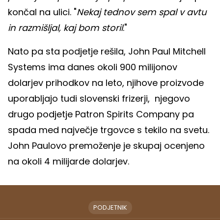
končal na ulici. "
Nekaj tednov sem spal v avtu
in razmišljal, kaj bom storil
."
Nato pa sta podjetje rešila, John Paul Mitchell
Systems ima danes okoli 900 milijonov
dolarjev prihodkov na leto, njihove proizvode
uporabljajo tudi slovenski frizerji, njegovo
drugo podjetje Patron Spirits Company pa
spada med največje trgovce s tekilo na svetu.
John Paulovo premoženje je skupaj ocenjeno
na okoli 4 milijarde dolarjev.
PODJETNIK