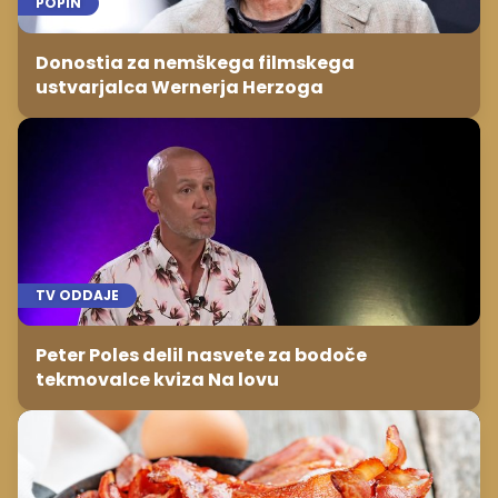
POPIN
Donostia za nemškega filmskega
ustvarjalca Wernerja Herzoga
TV ODDAJE
Peter Poles delil nasvete za bodoče
tekmovalce kviza Na lovu