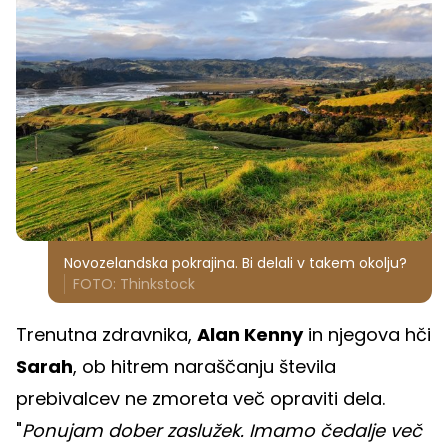
Novozelandska pokrajina. Bi delali v takem okolju?
FOTO: Thinkstock
Trenutna zdravnika,
Alan Kenny
in njegova hči
Sarah
, ob hitrem naraščanju števila
prebivalcev ne zmoreta več opraviti dela.
"
Ponujam dober zaslužek. Imamo čedalje več