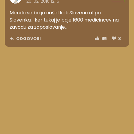
26. 02. 2016 12.16
Menda se bo ja našel kak Slovenc al pa
Slovenka... ker tukaj je baje 1600 medicincev na
zavodu za zaposlovanje...
ODGOVORI
65
3