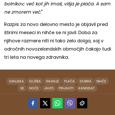
bolnikov; več kot jih imaš, višja je plača. A sam
ne zmorem več
."
Razpis za novo delovno mesto je objavil pred
štirimi meseci in nihče se ni javil. Doba za
njihove razmere niti ni tako zelo dolga, saj v
odročnih novozelandskih območjih čakajo tudi
tri leta na novega zdravnika.
SANJSKA
SLUŽBA
ISKANJE
PLAČA
DOBRA
NIHČE
SE
NOČE
JAVITI
PRIJAVITI
KANDIDAT