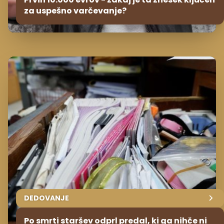
za uspešno varčevanje?
DEDOVANJE
Po smrti staršev odprl predal, ki ga nihče ni