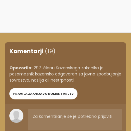
Komentarji
(19)
Opozorilo:
297. členu Kazenskega zakonika je
posameznik kazensko odgovoren za javno spodbujanje
sovraštva, nasilja ali nestrpnosti.
PRAVILA ZA OBJAVO KOMENTARJEV