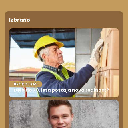
Izbrano
UPOKOJITEV
Delo do 70. leta postaja nova realnost?