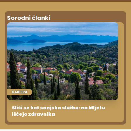
Sorodni članki
KARIERA
Sliši se kot sanjska služba: na Mljetu
iščejo zdravnika