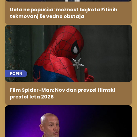
Uefa ne popušča: možnost bojkota Fifinih
tekmovanj še vedno obstaja
POPIN
Film Spider-Man: Nov dan prevzel filmski
prestol leta 2026