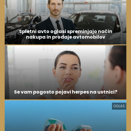
Spletni avto oglasi spreminjajo način
nakupa in prodaje avtomobilov
Se vam pogosto pojavi herpes na ustnici?
OGLAS