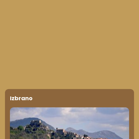
Izbrano