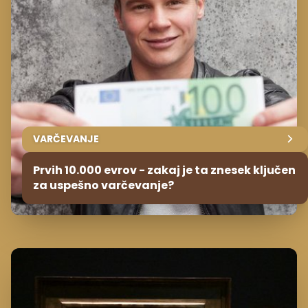
VARČEVANJE
Prvih 10.000 evrov - zakaj je ta znesek ključen
za uspešno varčevanje?