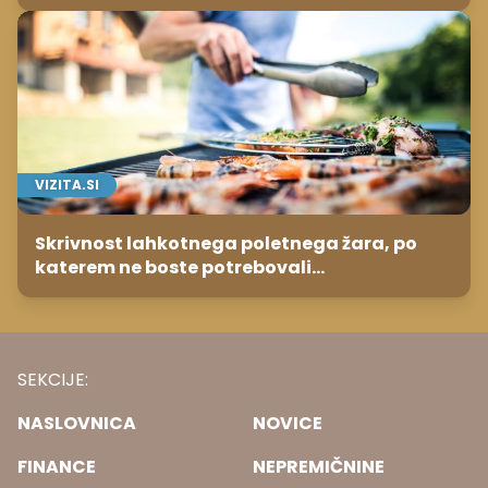
VIZITA.SI
Skrivnost lahkotnega poletnega žara, po
katerem ne boste potrebovali
popoldanskega spanca
SEKCIJE:
NASLOVNICA
NOVICE
FINANCE
NEPREMIČNINE