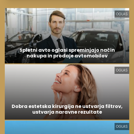
OGLAS
Spletni avto oglasi spreminjajo način
nakupa in prodaje avtomobilov
OGLAS
Dobra estetska kirurgija ne ustvarja filtrov,
ustvarja naravne rezultate
OGLAS