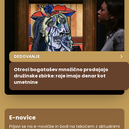
DEDOVANJE
Otroci bogatašev množično prodajajo
družinske zbirke: raje imajo denar kot
umetnine
E-novice
Prijavi se na e-novičke in bodi na tekočem z aktualnimi