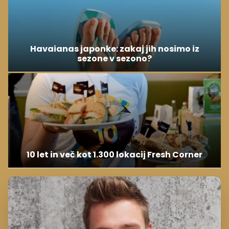
Havaianas japonke: zakaj jih nosimo iz
sezone v sezono?
10 let in več kot 1.300 lokacij Fresh Corner