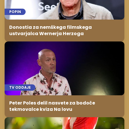
POPIN
Donostia za nemškega filmskega
ustvarjalca Wernerja Herzoga
TV ODDAJE
Peter Poles delil nasvete za bodoče
tekmovalce kviza Na lovu