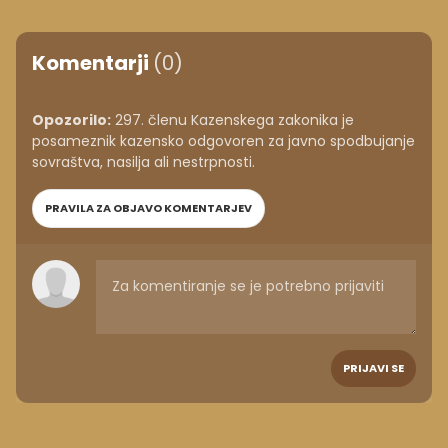
Komentarji
(0)
Opozorilo:
297. členu Kazenskega zakonika je
posameznik kazensko odgovoren za javno spodbujanje
sovraštva, nasilja ali nestrpnosti.
PRAVILA ZA OBJAVO KOMENTARJEV
PRIJAVI SE