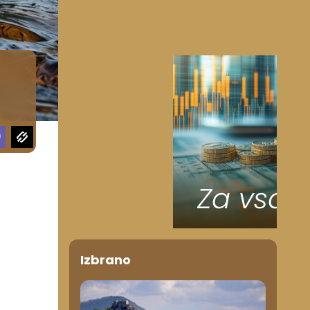
Izbrano