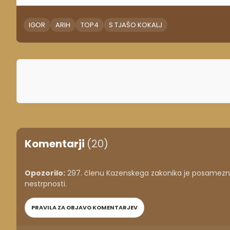
IGOR
ARIH
TOP4
S TJAŠO KOKALJ
Komentarji
(20)
Opozorilo:
297. členu Kazenskega zakonika je posameznik
nestrpnosti.
PRAVILA ZA OBJAVO KOMENTARJEV