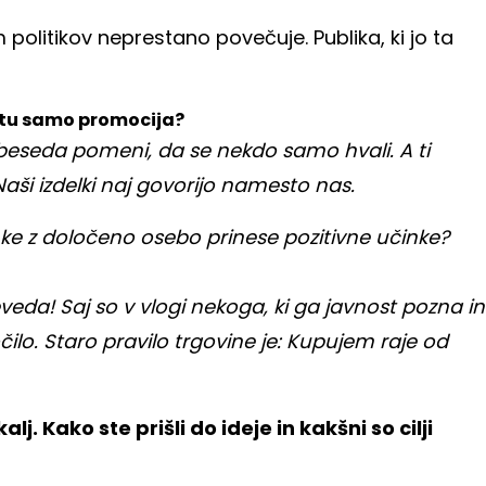
 politikov neprestano povečuje. Publika, ki jo ta
etu samo promocija?
eseda pomeni, da se nekdo samo hvali. A ti
aši izdelki naj govorijo namesto nas.
e z določeno osebo prinese pozitivne učinke?
 Seveda! Saj so v vlogi nekoga, ki ga javnost pozna in
ilo. Staro pravilo trgovine je: Kupujem raje od
lj. Kako ste prišli do ideje in kakšni so cilji