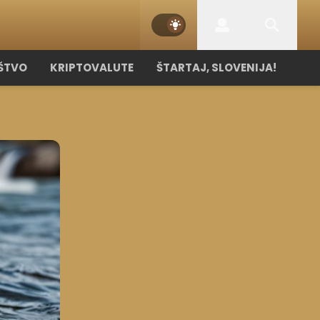
ŠTVO
KRIPTOVALUTE
ŠTARTAJ, SLOVENIJA!