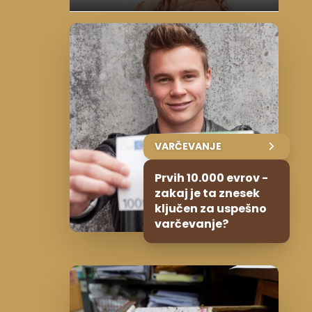
VARČEVANJE
Prvih 10.000 evrov -
zakaj je ta znesek
ključen za uspešno
varčevanje?