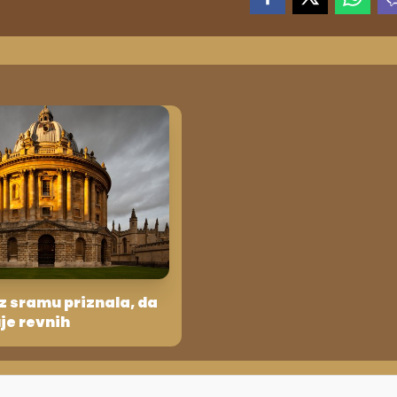
z sramu priznala, da
je revnih