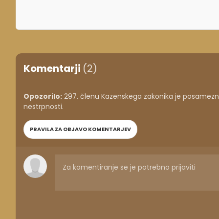
Komentarji
(2)
Opozorilo:
297. členu Kazenskega zakonika je posameznik
nestrpnosti.
PRAVILA ZA OBJAVO KOMENTARJEV