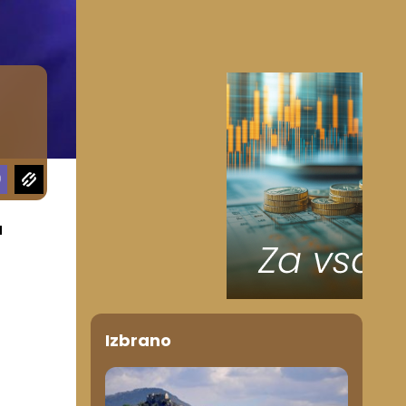
a
Izbrano