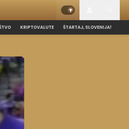
ŠTVO
KRIPTOVALUTE
ŠTARTAJ, SLOVENIJA!