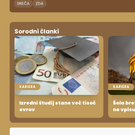
SREČA
ZDA
Sorodni članki
KARIERA
KARIERA
Izredni študij stane več tisoč
Šola bre
evrov
ne vpisu