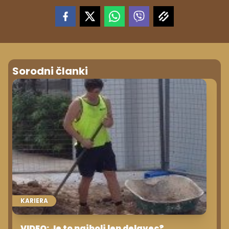
Sorodni članki
KARIERA
VIDEO: Je to najbolj len delavec?