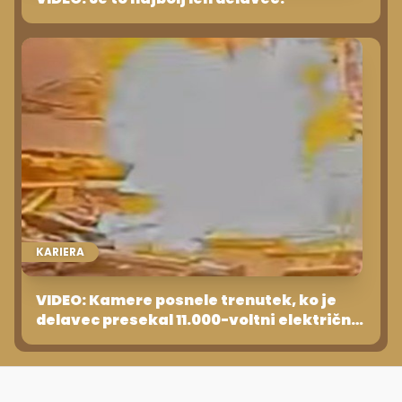
KARIERA
VIDEO: Kamere posnele trenutek, ko je
delavec presekal 11.000-voltni električni
kabel