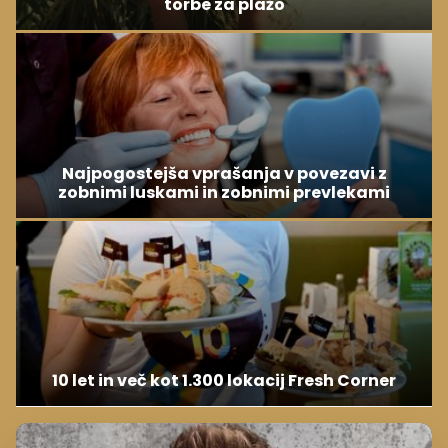
torbe za plažo
Najpogostejša vprašanja v povezavi z
zobnimi luskami in zobnimi prevlekami
10 let in več kot 1.300 lokacij Fresh Corner