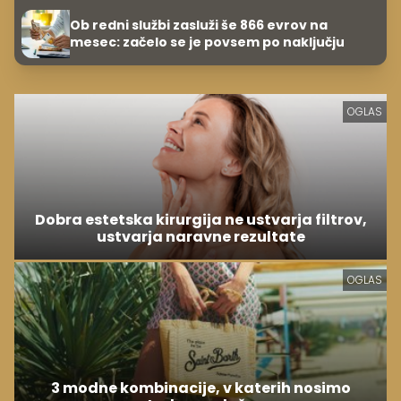
Ob redni službi zasluži še 866 evrov na
mesec: začelo se je povsem po naključju
OGLAS
Dobra estetska kirurgija ne ustvarja filtrov,
ustvarja naravne rezultate
OGLAS
3 modne kombinacije, v katerih nosimo