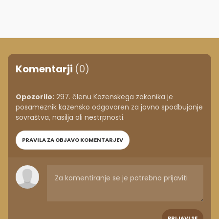
Komentarji
(0)
Opozorilo:
297. členu Kazenskega zakonika je
posameznik kazensko odgovoren za javno spodbujanje
sovraštva, nasilja ali nestrpnosti.
PRAVILA ZA OBJAVO KOMENTARJEV
PRIJAVI SE