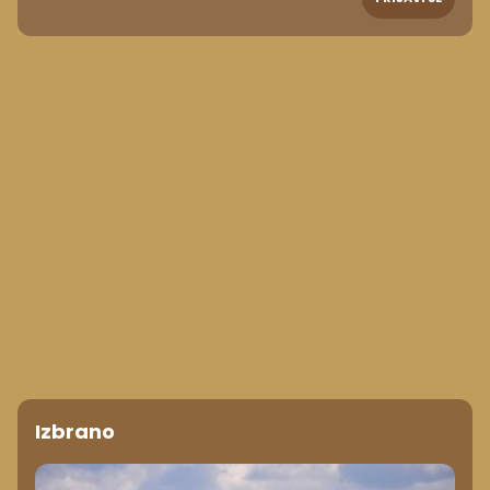
Izbrano