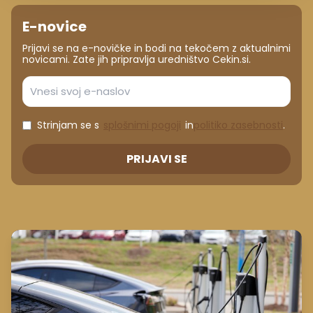
E-novice
Prijavi se na e-novičke in bodi na tekočem z aktualnimi
novicami. Zate jih pripravlja uredništvo Cekin.si.
Strinjam se s
splošnimi pogoji
in
politiko zasebnosti
.
PRIJAVI SE