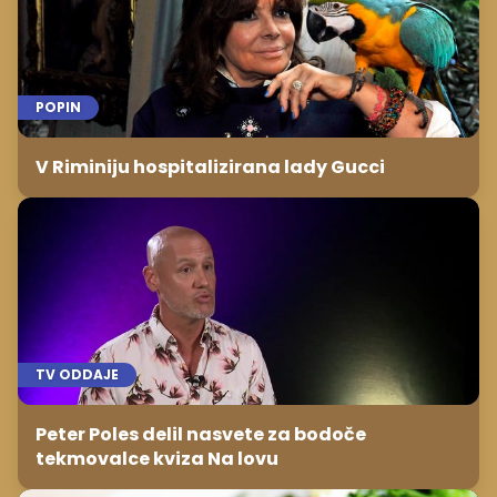
POPIN
V Riminiju hospitalizirana lady Gucci
TV ODDAJE
Peter Poles delil nasvete za bodoče
tekmovalce kviza Na lovu