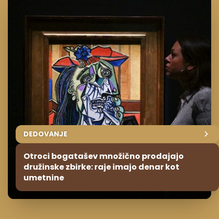
DEDOVANJE
Otroci bogatašev množično prodajajo
družinske zbirke: raje imajo denar kot
umetnine