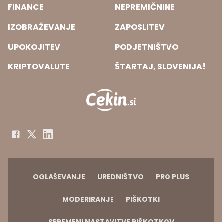
FINANCE
NEPREMIČNINE
IZOBRAŽEVANJE
ZAPOSLITEV
UPOKOJITEV
PODJETNIŠTVO
KRIPTOVALUTE
ŠTARTAJ, SLOVENIJA!
OGLAŠEVANJE
UREDNIŠTVO
PRO PLUS
MODERIRANJE
PIŠKOTKI
SPREMENI NASTAVITVE PIŠKOTKOV