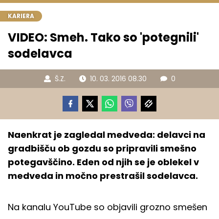
KARIERA
VIDEO: Smeh. Tako so 'potegnili'
sodelavca
Š.Z.
10. 03. 2016 08.30
0
Naenkrat je zagledal medveda: delavci na
gradbišču ob gozdu so pripravili smešno
potegavščino. Eden od njih se je oblekel v
medveda in močno prestrašil sodelavca.
Na kanalu YouTube so objavili grozno smešen