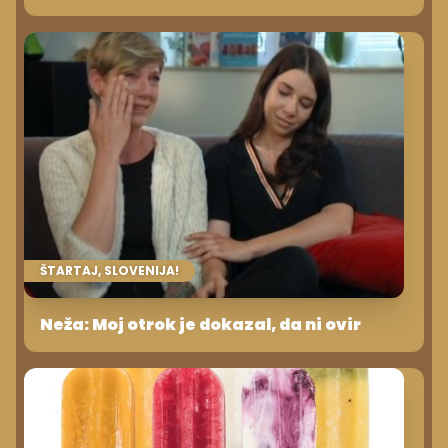
ŠTARTAJ, SLOVENIJA!
Neža: Moj otrok je dokazal, da ni ovir