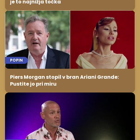
je to najnižja točka
POPIN
Piers Morgan stopil v bran Ariani Grande:
Pustite jo pri miru