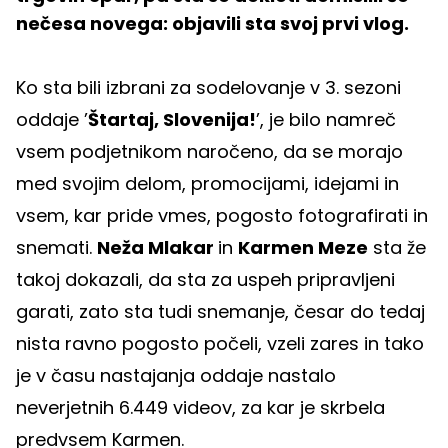
nečesa novega: objavili sta svoj prvi vlog.
Ko sta bili izbrani za sodelovanje v 3. sezoni
oddaje ’
Štartaj, Slovenija!
’, je bilo namreč
vsem podjetnikom naročeno, da se morajo
med svojim delom, promocijami, idejami in
vsem, kar pride vmes, pogosto fotografirati in
snemati.
Neža Mlakar
in
Karmen Meze
sta že
takoj dokazali, da sta za uspeh pripravljeni
garati, zato sta tudi snemanje, česar do tedaj
nista ravno pogosto počeli, vzeli zares in tako
je v času nastajanja oddaje nastalo
neverjetnih 6.449 videov, za kar je skrbela
predvsem Karmen.