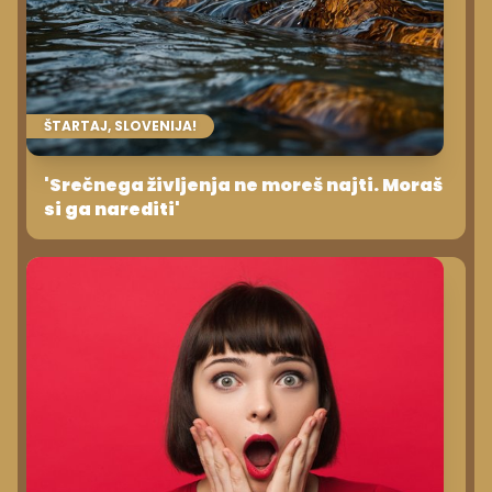
ŠTARTAJ, SLOVENIJA!
'Srečnega življenja ne moreš najti. Moraš
si ga narediti'