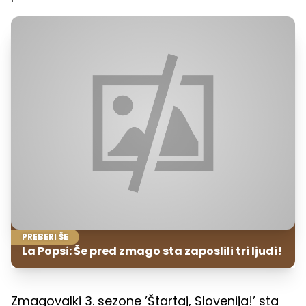
PREBERI ŠE
La Popsi: Še pred zmago sta zaposlili tri ljudi!
Zmagovalki 3. sezone ’Štartaj, Slovenija!’ sta