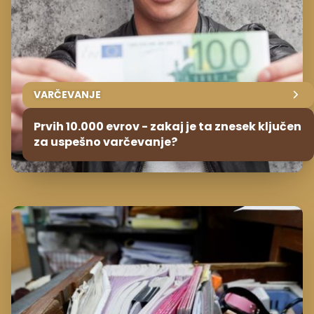
VARČEVANJE
Prvih 10.000 evrov - zakaj je ta znesek ključen
za uspešno varčevanje?