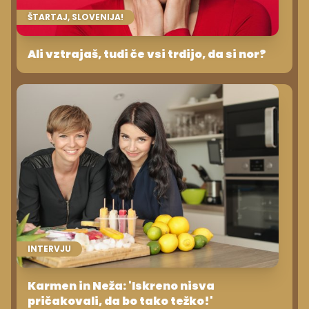
ŠTARTAJ, SLOVENIJA!
Ali vztrajaš, tudi če vsi trdijo, da si nor?
INTERVJU
Karmen in Neža: 'Iskreno nisva
pričakovali, da bo tako težko!'