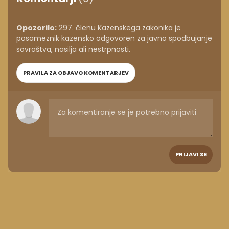
Opozorilo:
297. členu Kazenskega zakonika je
posameznik kazensko odgovoren za javno spodbujanje
sovraštva, nasilja ali nestrpnosti.
PRAVILA ZA OBJAVO KOMENTARJEV
PRIJAVI SE