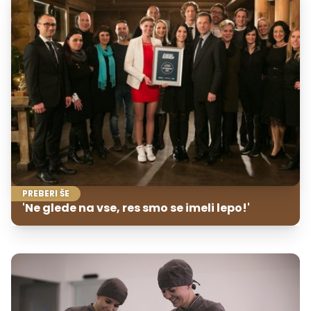
PREBERI ŠE
'Ne glede na vse, res smo se imeli lepo!'