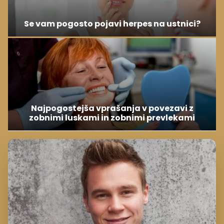
Se vam pogosto pojavi herpes na ustnici?
Najpogostejša vprašanja v povezavi z
zobnimi luskami in zobnimi prevlekami