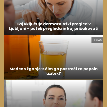
Kaj vključuje dermatološki pregled v
Ljubljani – potek pregleda in kaj pričakovati
OGLAS
Medeno žganje: s čim ga postreči za popoln
užitek?