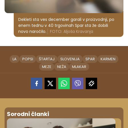
Dekleti sta ves december garali v proizvodnji, po
enem tednu v 40 trgovinah Spar sta že dobili
novo naročilo.
FOTO: Aljoša Kravanja
LA
POPSI
ŠTARTAJ
SLOVENIJA
SPAR
KARMEN
MEZE
NEŽA
MLAKAR
Sorodni članki