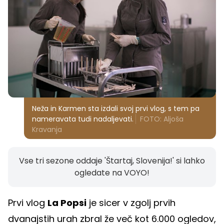
Neža in Karmen sta izdali svoj prvi vlog, s tem pa
nameravata tudi nadaljevati.
FOTO: Aljoša
Kravanja
Vse tri sezone oddaje 'Štartaj, Slovenija!' si lahko
ogledate na VOYO!
Prvi vlog
La Popsi
je sicer v zgolj prvih
dvanajstih urah zbral že več kot 6.000 ogledov,