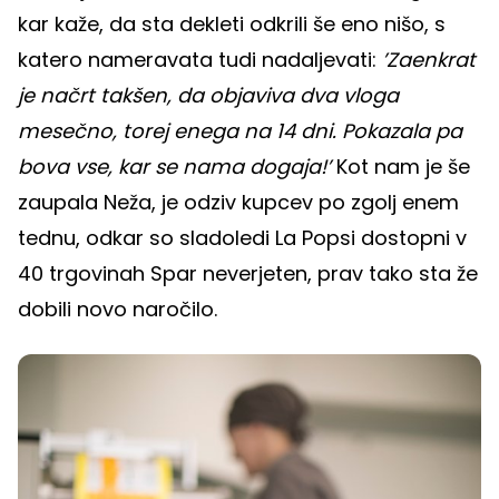
kar kaže, da sta dekleti odkrili še eno nišo, s
katero nameravata tudi nadaljevati:
’Zaenkrat
je načrt takšen, da objaviva dva vloga
mesečno, torej enega na 14 dni. Pokazala pa
bova vse, kar se nama dogaja!’
Kot nam je še
zaupala Neža, je odziv kupcev po zgolj enem
tednu, odkar so sladoledi La Popsi dostopni v
40 trgovinah Spar neverjeten, prav tako sta že
dobili novo naročilo.