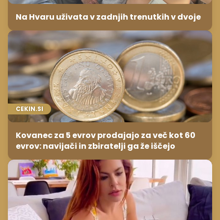
Na Hvaru uživata v zadnjih trenutkih v dvoje
CEKIN.SI
Kovanec za 5 evrov prodajajo za več kot 60
evrov: navijači in zbiratelji ga že iščejo