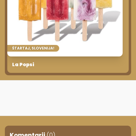
ŠTARTAJ, SLOVENIJA!
La Popsi
Komentarji
(0)