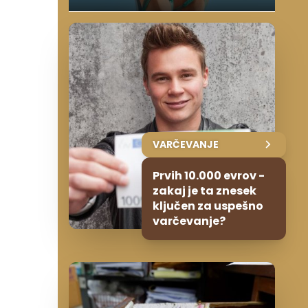
VARČEVANJE
Prvih 10.000 evrov -
zakaj je ta znesek
ključen za uspešno
varčevanje?