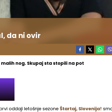
, da ni ovir
 malih nog. Skupaj sta stopili na pot
prvi oddaji letošnje sezone
Štartaj, Slovenija!
sm