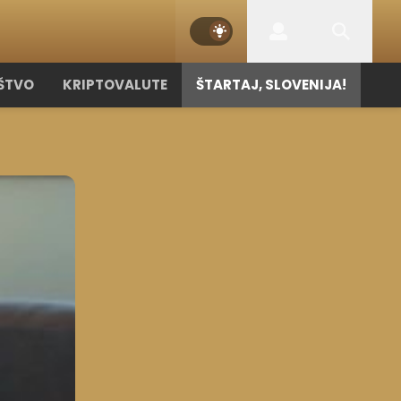
ŠTVO
KRIPTOVALUTE
ŠTARTAJ, SLOVENIJA!