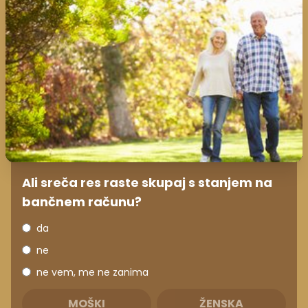
Ali sreča res raste skupaj s stanjem na
bančnem računu?
da
ne
ne vem, me ne zanima
MOŠKI
ŽENSKA