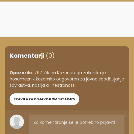
Komentarji
(0)
Opozorilo:
297. členu Kazenskega zakonika je
posameznik kazensko odgovoren za javno spodbujanje
sovraštva, nasilja ali nestrpnosti.
PRAVILA ZA OBJAVO KOMENTARJEV