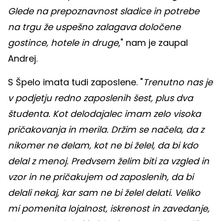
Glede na prepoznavnost sladice in potrebe
na trgu že uspešno zalagava določene
gostince, hotele in druge
," nam je zaupal
Andrej.
S Špelo imata tudi zaposlene. "
Trenutno nas je
v podjetju redno zaposlenih šest, plus dva
študenta. Kot delodajalec imam zelo visoka
pričakovanja in merila. Držim se načela, da z
nikomer ne delam, kot ne bi želel, da bi kdo
delal z menoj. Predvsem želim biti za vzgled in
vzor in ne pričakujem od zaposlenih, da bi
delali nekaj, kar sam ne bi želel delati. Veliko
mi pomenita lojalnost, iskrenost in zavedanje,