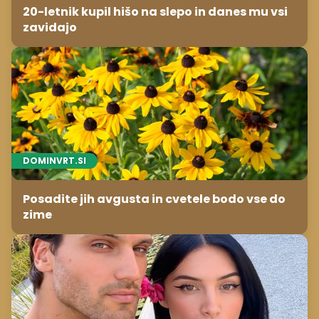
20-letnik kupil hišo na slepo in danes mu vsi
zavidajo
DOMINVRT.SI
Posadite jih avgusta in cvetele bodo vse do
zime