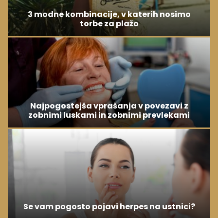
3 modne kombinacije, v katerih nosimo
torbe za plažo
Najpogostejša vprašanja v povezavi z
zobnimi luskami in zobnimi prevlekami
Se vam pogosto pojavi herpes na ustnici?