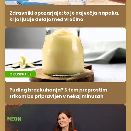
Zdravniki opozarjajo: to je največja napaka,
ki jo ljudje delajo med vročino
OKUSNO.JE
Puding brez kuhanja? S tem preprostim
trikom bo pripravljen v nekaj minutah