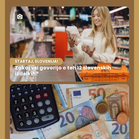
ŠTARTAJ, SLOVENIJA!
Zakaj vsi govorijo o teh 12 slovenskih
izdelkih?