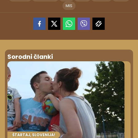
MIS
Sorodni članki
ŠTARTAJ, SLOVENIJA!