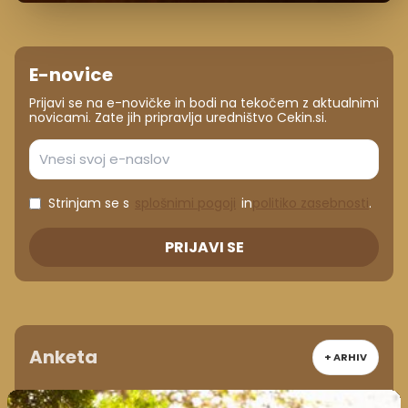
E-novice
Prijavi se na e-novičke in bodi na tekočem z aktualnimi
novicami. Zate jih pripravlja uredništvo Cekin.si.
Strinjam se s
splošnimi pogoji
in
politiko zasebnosti
.
PRIJAVI SE
Anketa
+ ARHIV