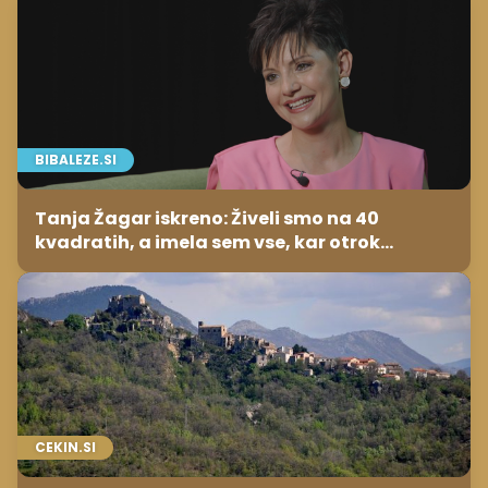
BIBALEZE.SI
Tanja Žagar iskreno: Živeli smo na 40
kvadratih, a imela sem vse, kar otrok
potrebuje
CEKIN.SI