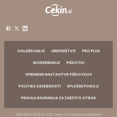
OGLAŠEVANJE
UREDNIŠTVO
PRO PLUS
MODERIRANJE
PIŠKOTKI
SPREMENI NASTAVITVE PIŠKOTKOV
POLITIKA ZASEBNOSTI
SPLOŠNI POGOJI
PRAVILA RAVNANJA ZA ZAŠČITO OTROK
ISSN 2630-1679 © 2025, Cekin.si, Vse pravice pridržane