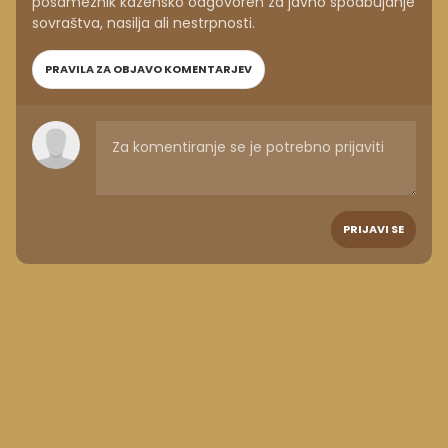
posameznik kazensko odgovoren za javno spodbujanje
sovraštva, nasilja ali nestrpnosti.
PRAVILA ZA OBJAVO KOMENTARJEV
PRIJAVI SE