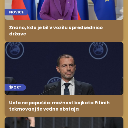
NOVICE
Znano, kdo je bil v vozilu s predsednico
države
ŠPORT
Uefa ne popušča: možnost bojkota Fifinih
tekmovanj še vedno obstaja