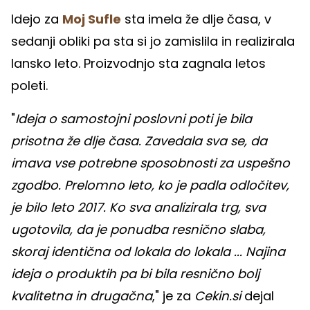
Idejo za
Moj Sufle
sta imela že dlje časa, v
sedanji obliki pa sta si jo zamislila in realizirala
lansko leto. Proizvodnjo sta zagnala letos
poleti.
"
Ideja o samostojni poslovni poti je bila
prisotna že dlje časa. Zavedala sva se, da
imava vse potrebne sposobnosti za uspešno
zgodbo. Prelomno leto, ko je padla odločitev,
je bilo leto 2017. Ko sva analizirala trg, sva
ugotovila, da je ponudba resnično slaba,
skoraj identična od lokala do lokala ... Najina
ideja o produktih pa bi bila resnično bolj
kvalitetna in drugačna
," je za
Cekin.si
dejal