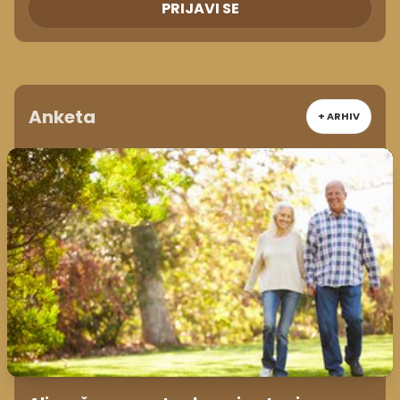
PRIJAVI SE
Anketa
+ ARHIV