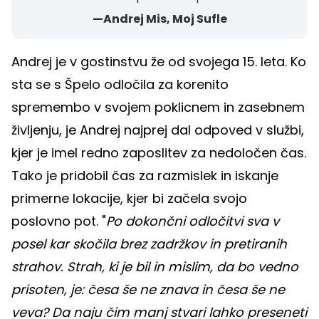
—Andrej Mis, Moj Sufle
Andrej je v gostinstvu že od svojega 15. leta. Ko
sta se s Špelo odločila za korenito
spremembo v svojem poklicnem in zasebnem
življenju, je Andrej najprej dal odpoved v službi,
kjer je imel redno zaposlitev za nedoločen čas.
Tako je pridobil čas za razmislek in iskanje
primerne lokacije, kjer bi začela svojo
poslovno pot. "
Po dokončni odločitvi sva v
posel kar skočila brez zadržkov in pretiranih
strahov. Strah, ki je bil in mislim, da bo vedno
prisoten, je: česa še ne znava in česa še ne
veva? Da naju čim manj stvari lahko preseneti