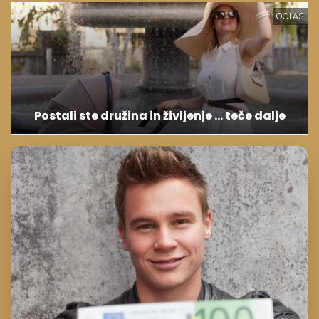
OGLAS
Postali ste družina in življenje ... teče dalje