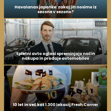
Havaianas japonke: zakaj jih nosimo iz
sezone v sezono?
OGLAS
Spletni avto oglasi spreminjajo način
nakupa in prodaje avtomobilov
10 let in več kot 1.300 lokacij Fresh Corner