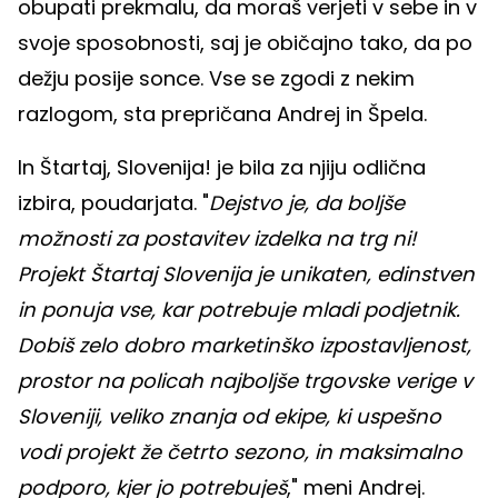
obupati prekmalu, da moraš verjeti v sebe in v
svoje sposobnosti, saj je običajno tako, da po
dežju posije sonce. Vse se zgodi z nekim
razlogom, sta prepričana Andrej in Špela.
In Štartaj, Slovenija! je bila za njiju odlična
izbira, poudarjata. "
Dejstvo je, da boljše
možnosti za postavitev izdelka na trg ni!
Projekt Štartaj Slovenija je unikaten, edinstven
in ponuja vse, kar potrebuje mladi podjetnik.
Dobiš zelo dobro marketinško izpostavljenost,
prostor na policah najboljše trgovske verige v
Sloveniji, veliko znanja od ekipe, ki uspešno
vodi projekt že četrto sezono, in maksimalno
podporo, kjer jo potrebuješ
," meni Andrej.