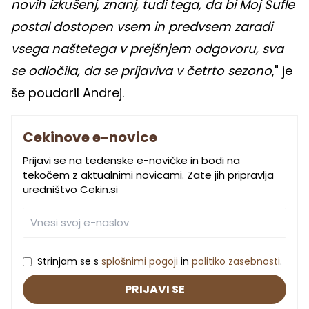
novih izkušenj, znanj, tudi tega, da bi Moj Sufle
postal dostopen vsem in predvsem zaradi
vsega naštetega v prejšnjem odgovoru, sva
se odločila, da se prijaviva v četrto sezono
," je
še poudaril Andrej.
Cekinove e-novice
Prijavi se na tedenske e-novičke in bodi na
tekočem z aktualnimi novicami. Zate jih pripravlja
uredništvo Cekin.si
Strinjam se s
splošnimi pogoji
in
politiko zasebnosti
.
PRIJAVI SE