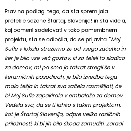
Prav na podlagi tega, da sta spremljala
pretekle sezone Štartaj, Slovenija! in sta videla,
kaj pomeni sodelovati v tako pomembnem
projektu, sta se odločila, da se prijavita. "
Moj
Sufle v lokalu strežemo že od vsega začetka in
ker je bilo vse več gostov, ki so želeli to sladico
za domov, mi pa smo jo takrat stregli še v
keramičnih posodicah, je bila izvedba tega
malo težja in takrat sva začela razmišljati, če
bi Moj Sufle zapakirala v embalažo za domov.
Vedela sva, da se ti lahko s takim projektom,
kot je Štartaj Slovenija, odpre veliko različnih
priložnosti, ki bi jih bilo škoda zamuditi. Zaradi