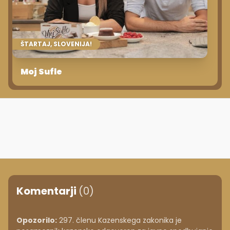
ŠTARTAJ, SLOVENIJA!
Moj Sufle
Komentarji
(0)
Opozorilo:
297. členu Kazenskega zakonika je