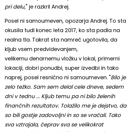
pri delu
," je razkril Andrej.
Posel ni samoumeven, opozarja Andrej. To sta
okusila tudi konec leta 2017, ko sta padla na
realna tla. Takrat sta namreč ugotovila, da
kljub vsem predvidevanjem,
velikemu denarnemu vložku v lokal, primerni
lokaciji, dobri ponudbi, super izvedbi in tako
naprej, posel resnično ni samoumeven. "
Bilo je
zelo težko. Sam sem delal cele dneve, sedem
dni v tednu ... Kljub temu pa ni bilo želenih
finančnih rezultatov. Tolažilo me je dejstvo, da
so bili gostje zadovoljni in so se vračali. Tako
sva vztrajala, čeprav sva se velikokrat