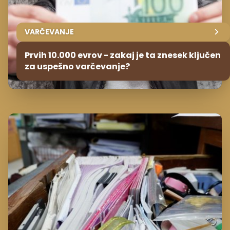
VARČEVANJE
Prvih 10.000 evrov - zakaj je ta znesek ključen
za uspešno varčevanje?