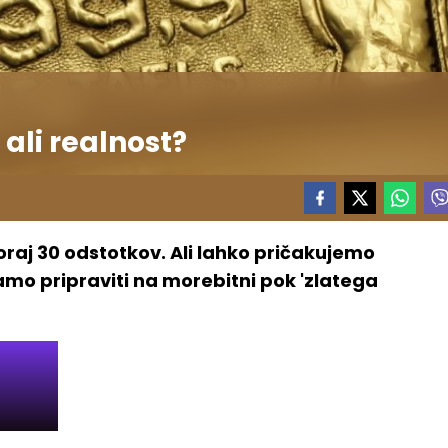
 ali realnost?
skoraj 30 odstotkov. Ali lahko pričakujemo
amo pripraviti na morebitni pok 'zlatega