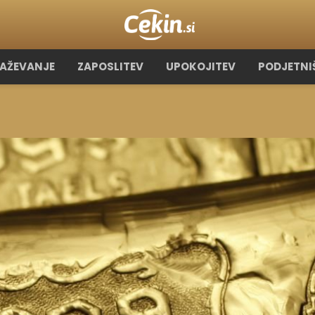
RAŽEVANJE
ZAPOSLITEV
UPOKOJITEV
PODJETNI