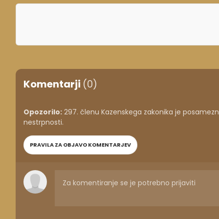
Komentarji
(0)
Opozorilo:
297. členu Kazenskega zakonika je posameznik
nestrpnosti.
PRAVILA ZA OBJAVO KOMENTARJEV