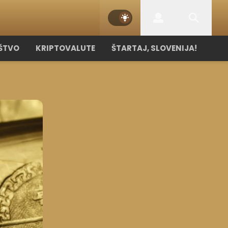
ŠTVO
KRIPTOVALUTE
ŠTARTAJ, SLOVENIJA!