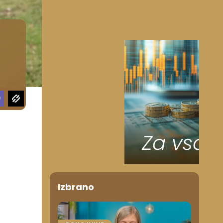
Izbrano