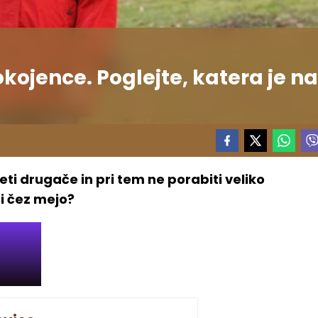
okojence. Poglejte, katera je na
veti drugače in pri tem ne porabiti veliko
ti čez mejo?