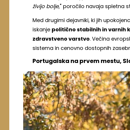
živijo bolje
," poročilo navaja spletna 
Med drugimi dejavniki, ki jih upokojenc
iskanje
politično stabilnih in varnih 
zdravstveno varstvo
. Večina evrop
sistema in cenovno dostopnih zasebn
Portugalska na prvem mestu, S