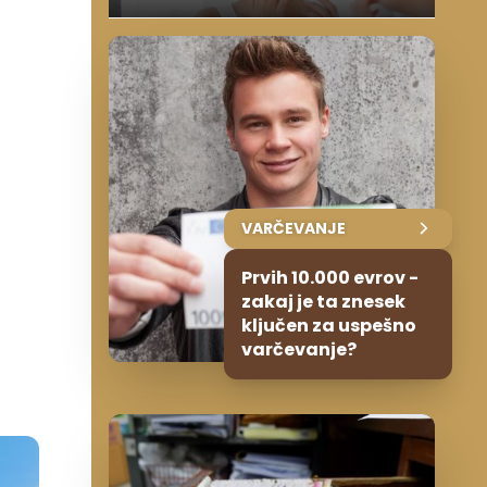
VARČEVANJE
Prvih 10.000 evrov -
zakaj je ta znesek
ključen za uspešno
varčevanje?