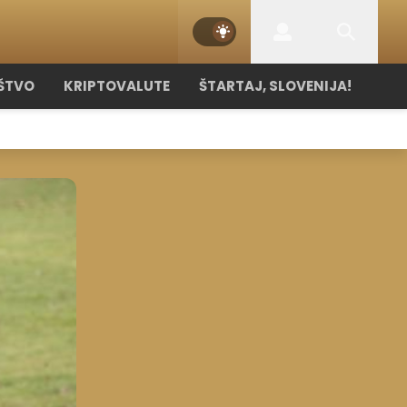
ŠTVO
KRIPTOVALUTE
ŠTARTAJ, SLOVENIJA!