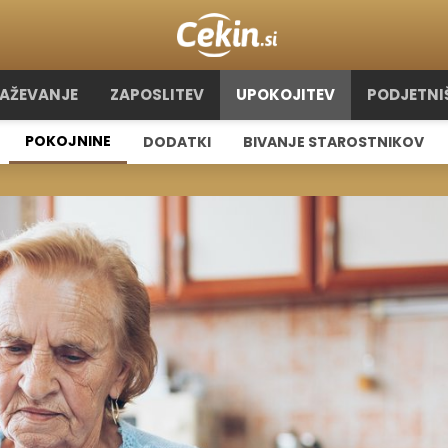
RAŽEVANJE
ZAPOSLITEV
UPOKOJITEV
PODJETNI
POKOJNINE
DODATKI
BIVANJE STAROSTNIKOV