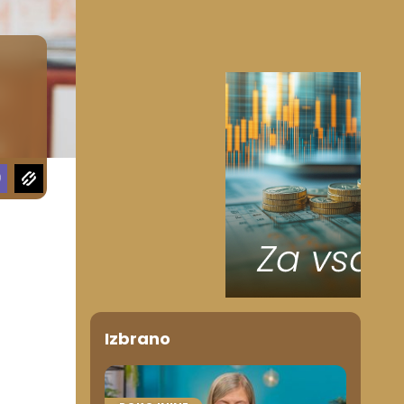
Izbrano