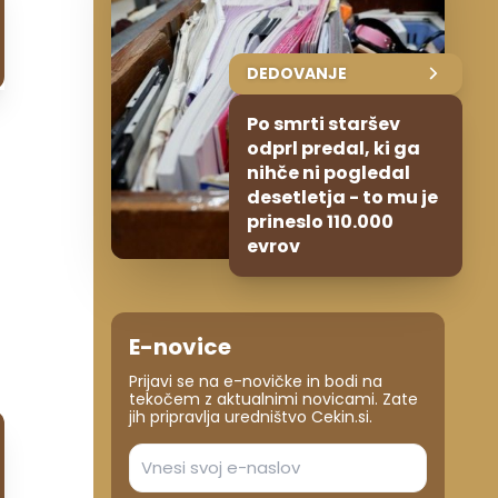
DEDOVANJE
Po smrti staršev
odprl predal, ki ga
nihče ni pogledal
desetletja - to mu je
prineslo 110.000
evrov
E-novice
Prijavi se na e-novičke in bodi na
tekočem z aktualnimi novicami. Zate
jih pripravlja uredništvo Cekin.si.