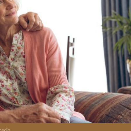
media