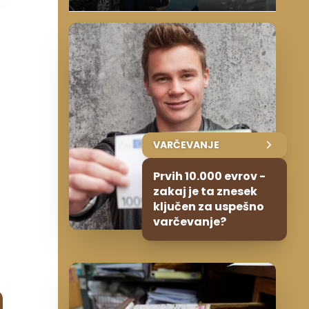
VARČEVANJE
Prvih 10.000 evrov -
zakaj je ta znesek
ključen za uspešno
varčevanje?