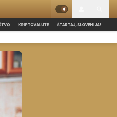
ŠTVO
KRIPTOVALUTE
ŠTARTAJ, SLOVENIJA!