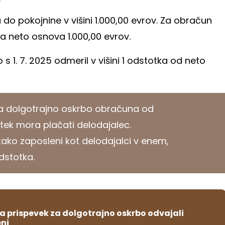
do pokojnine v višini 1.000,00 evrov. Za obračun
a neto osnova 1.000,00 evrov.
s 1. 7. 2025 odmeril v višini 1 odstotka od neto
a dolgotrajno oskrbo obračuna od
tek mora plačati delodajalec.
ako zaposleni kot delodajalci v enem,
dstotka.
a prispevek za dolgotrajno oskrbo odvajali
ni