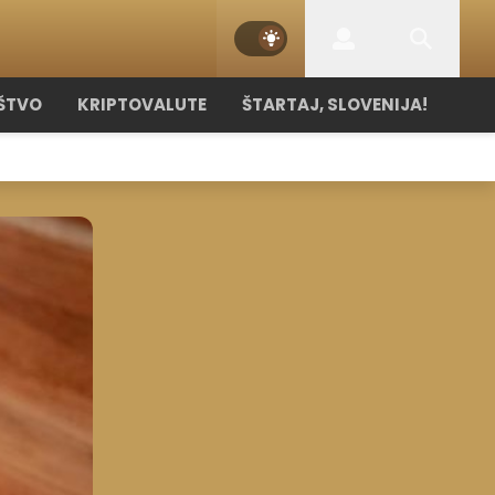
ŠTVO
KRIPTOVALUTE
ŠTARTAJ, SLOVENIJA!