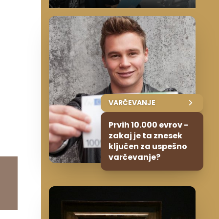
VARČEVANJE
Prvih 10.000 evrov -
zakaj je ta znesek
ključen za uspešno
varčevanje?