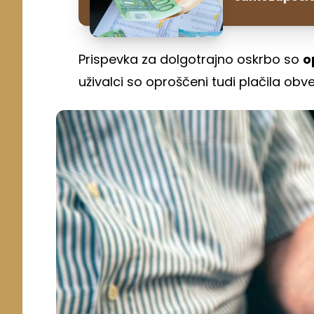
Prispevka za dolgotrajno oskrbo so
o
uživalci so oproščeni tudi plačila o