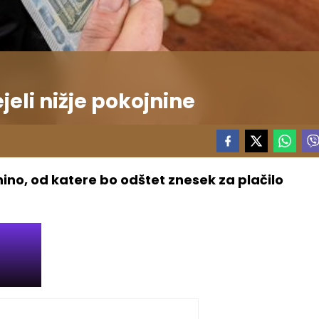
eli nižje pokojnine
ino, od katere bo odštet znesek za plačilo