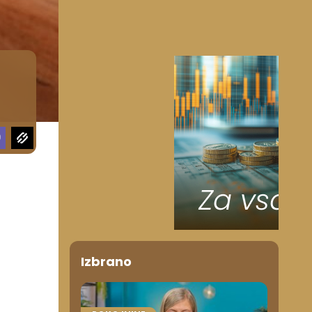
Izbrano