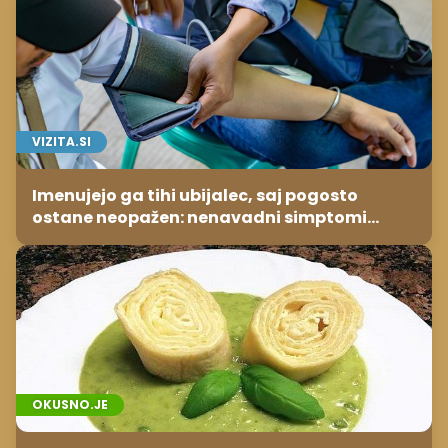
VIZITA.SI
Imenujejo ga tihi ubijalec, saj pogosto
ostane neopažen: nenavadni simptomi
visokega holesterola
OKUSNO.JE