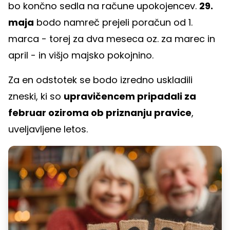
bo končno sedla na račune upokojencev.
29.
maja
bodo namreč prejeli poračun od 1.
marca - torej za dva meseca oz. za marec in
april - in višjo majsko pokojnino.
Za en odstotek se bodo izredno uskladili
zneski, ki so
upravičencem pripadali za
februar oziroma ob priznanju pravice
,
uveljavljene letos.