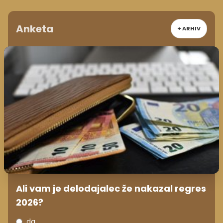
Anketa
+ ARHIV
Ali vam je delodajalec že nakazal regres
2026?
da