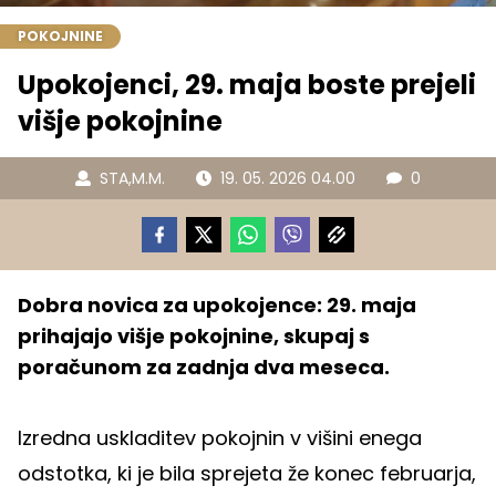
POKOJNINE
Upokojenci, 29. maja boste prejeli
višje pokojnine
STA
,
M.M.
19. 05. 2026 04.00
0
Dobra novica za upokojence: 29. maja
prihajajo višje pokojnine, skupaj s
poračunom za zadnja dva meseca.
Izredna uskladitev pokojnin v višini enega
odstotka, ki je bila sprejeta že konec februarja,