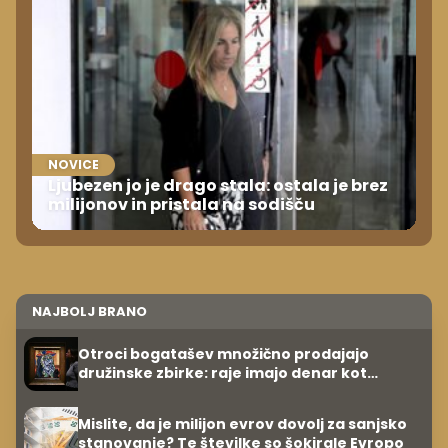
NOVICE
Ljubezen jo je drago stala: ostala je brez
milijonov in pristala na sodišču
NAJBOLJ BRANO
Otroci bogatašev množično prodajajo
družinske zbirke: raje imajo denar kot
umetnine
Mislite, da je milijon evrov dovolj za sanjsko
stanovanje? Te številke so šokirale Evropo