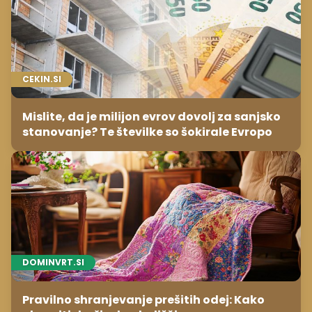
CEKIN.SI
Mislite, da je milijon evrov dovolj za sanjsko
stanovanje? Te številke so šokirale Evropo
DOMINVRT.SI
Pravilno shranjevanje prešitih odej: Kako