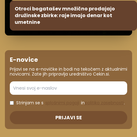
Otroci bogatašev množično prodajajo
družinske zbirke: raje imajo denar kot
umetnine
E-novice
Prijavi se na e-novičke in bodi na tekočem z aktualnimi
novicami. Zate jih pripravlja uredništvo Cekin.si.
Strinjam se s
splošnimi pogoji
in
politiko zasebnosti
.
PRIJAVI SE