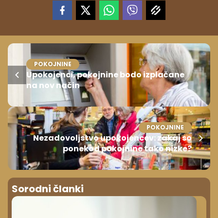
POKOJNINE
Upokojenci, pokojnine bodo izplačane
na nov način
POKOJNINE
Nezadovoljstvo upokojencev: zakaj so
ponekod pokojnine tako nizke?
Sorodni članki