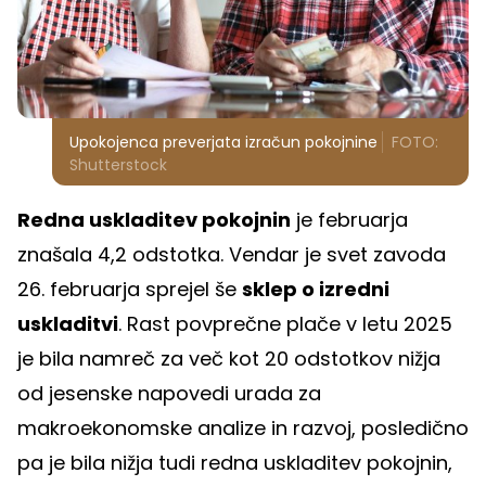
Upokojenca preverjata izračun pokojnine
FOTO:
Shutterstock
Redna uskladitev pokojnin
je februarja
znašala 4,2 odstotka. Vendar je svet zavoda
26. februarja sprejel še
sklep o izredni
uskladitvi
. Rast povprečne plače v letu 2025
je bila namreč za več kot 20 odstotkov nižja
od jesenske napovedi urada za
makroekonomske analize in razvoj, posledično
pa je bila nižja tudi redna uskladitev pokojnin,