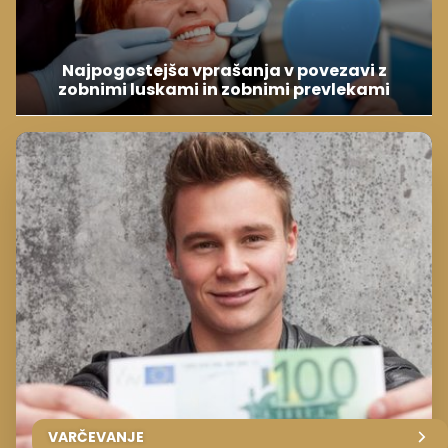
Najpogostejša vprašanja v povezavi z
zobnimi luskami in zobnimi prevlekami
VARČEVANJE