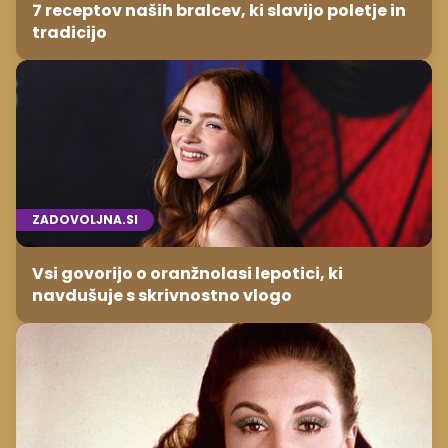
7 receptov naših bralcev, ki slavijo poletje in
tradicijo
ZADOVOLJNA.SI
Vsi govorijo o oranžnolasi lepotici, ki
navdušuje s skrivnostno vlogo