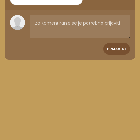
PRIJAVI SE