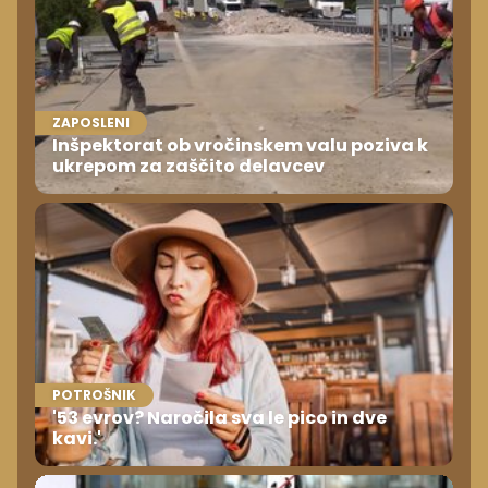
ZAPOSLENI
Inšpektorat ob vročinskem valu poziva k
ukrepom za zaščito delavcev
POTROŠNIK
'53 evrov? Naročila sva le pico in dve
kavi.'