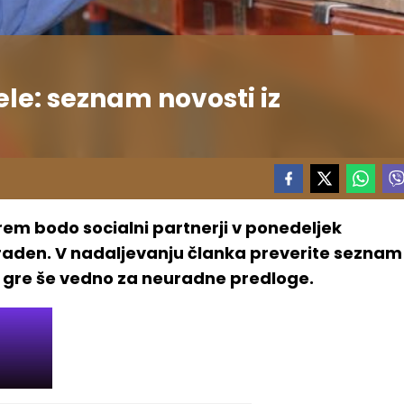
le: seznam novosti iz
rem bodo socialni partnerji v ponedeljek
uraden. V nadaljevanju članka preverite seznam
 gre še vedno za neuradne predloge.