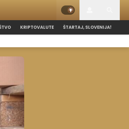
ŠTVO
KRIPTOVALUTE
ŠTARTAJ, SLOVENIJA!