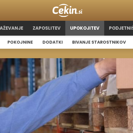
RAŽEVANJE
ZAPOSLITEV
UPOKOJITEV
PODJETNI
POKOJNINE
DODATKI
BIVANJE STAROSTNIKOV