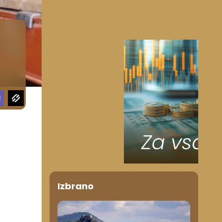
Izbrano