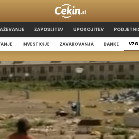
RAŽEVANJE
ZAPOSLITEV
UPOKOJITEV
PODJETNI
VZG
VANJE
INVESTICIJE
ZAVAROVANJA
BANKE