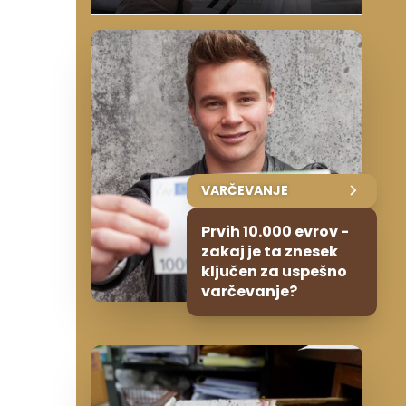
VARČEVANJE
Prvih 10.000 evrov -
zakaj je ta znesek
ključen za uspešno
varčevanje?