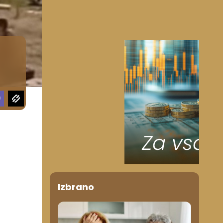
a
Izbrano