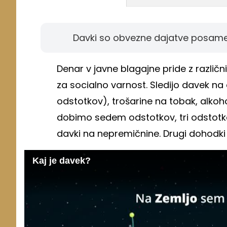
Davki so obvezne dajatve posamezni
Denar v javne blagajne pride z različni
za socialno varnost. Sledijo davek n
odstotkov), trošarine na tobak, alkohol
dobimo sedem odstotkov, tri odstotk
davki na nepremičnine. Drugi dohodki 
Kaj je davek?