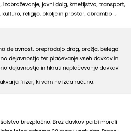
 izobraževanje, javni dolg, kmetijstvo, transport,
 kulturo, religijo, okolje in prostor, obrambo ...
no dejavnost, preprodajo drog, orožja, belega
lno dejavnostjo ter plačevanje vseh davkov in
alno dejavnostjo in hkrati neplačevanje davkov.
kvarja frizer, ki vam ne izda računa.
 šolstvo brezplačno. Brez davkov pa bi morali