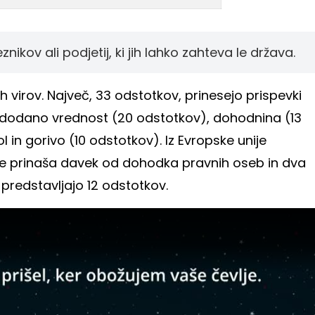
kov ali podjetij, ki jih lahko zahteva le država.
h virov. Največ, 33 odstotkov, prinesejo prispevki
a dodano vrednost (20 odstotkov), dohodnina (13
 in gorivo (10 odstotkov). Iz Evropske unije
e prinaša davek od dohodka pravnih oseb in dva
predstavljajo 12 odstotkov.