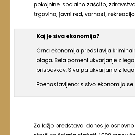
pokojnine, socialno zaščito, zdravstvo,
trgovino, javni red, varnost, rekreacijo,
Kaj je siva ekonomija?
Črna ekonomija predstavlja kriminal
blaga. Bela pomeni ukvarjanje z lega
prispevkov. Siva pa ukvarjanje z leg
Poenostavljeno: s sivo ekonomijo se u
Za lažjo predstavo: danes je osnovno