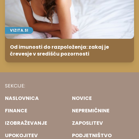
VIZITA.SI
Od imunosti do razpoloženja: zakaj je
črevesje v središču pozornosti
SEKCIJE:
NASLOVNICA
NOVICE
FINANCE
NEPREMIČNINE
IZOBRAŽEVANJE
ZAPOSLITEV
UPOKOJITEV
PODJETNIŠTVO