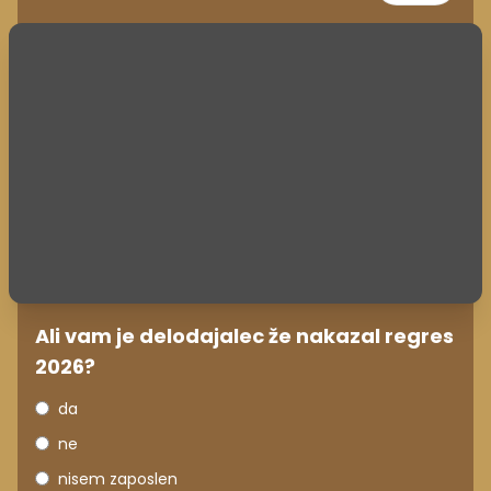
Ali vam je delodajalec že nakazal regres
2026?
da
ne
nisem zaposlen