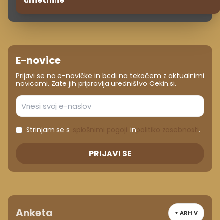
umetnine
E-novice
Prijavi se na e-novičke in bodi na tekočem z aktualnimi
novicami. Zate jih pripravlja uredništvo Cekin.si.
Strinjam se s
splošnimi pogoji
in
politiko zasebnosti
.
PRIJAVI SE
Anketa
+ ARHIV