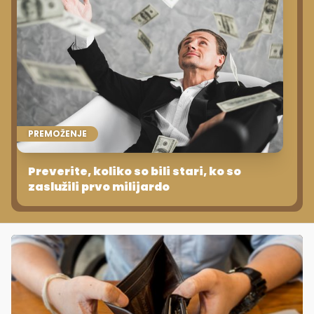
PREMOŽENJE
Preverite, koliko so bili stari, ko so
zaslužili prvo milijardo