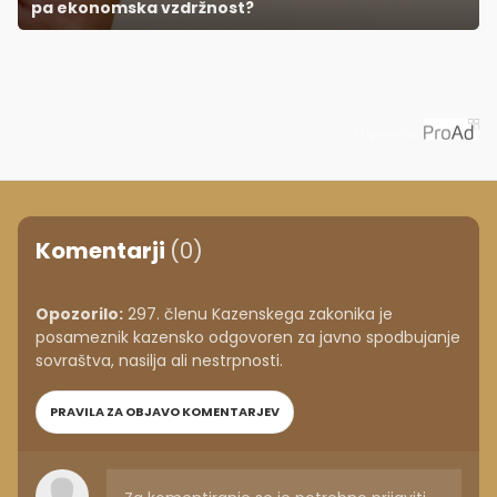
pa ekonomska vzdržnost?
Priporoča
Komentarji
(0)
Opozorilo:
297. členu Kazenskega zakonika je
posameznik kazensko odgovoren za javno spodbujanje
sovraštva, nasilja ali nestrpnosti.
PRAVILA ZA OBJAVO KOMENTARJEV