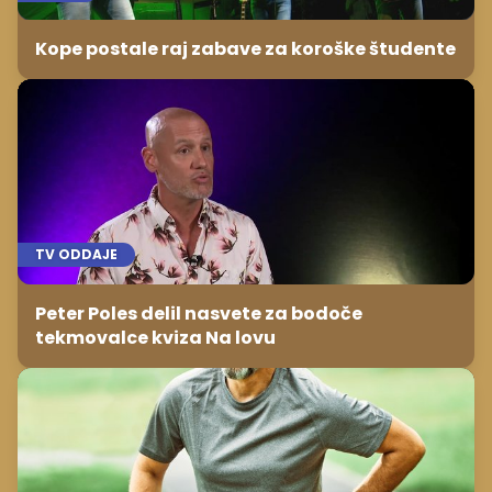
Kope postale raj zabave za koroške študente
TV ODDAJE
Peter Poles delil nasvete za bodoče
tekmovalce kviza Na lovu