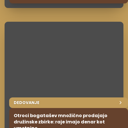
DEDOVANJE
Otroci bogatašev množično prodajajo
družinske zbirke: raje imajo denar kot