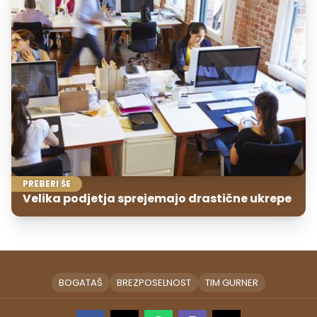
PREBERI ŠE
Velika podjetja sprejemajo drastične ukrepe
BOGATAŠ
BREZPOSELNOST
TIM GURNER