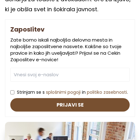
ki je obšla svet in šokirala javnost.
Zaposlitev
Zate bomo iskali najboljša delovna mesta in
najboljše zaposlitvene nasvete. Kakšne so tvoje
pravice in kako jih uveljavljati? Prijavi se na Cekin
Zaposlitev e-novice!
Strinjam se s
splošnimi pogoji
in
politiko zasebnosti
.
PRIJAVI SE