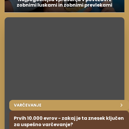
zobnimi luskami in zobnimi prevlekami
VARČEVANJE
Prvih 10.000 evrov - zakaj je ta znesek ključen
za uspešno varčevanje?