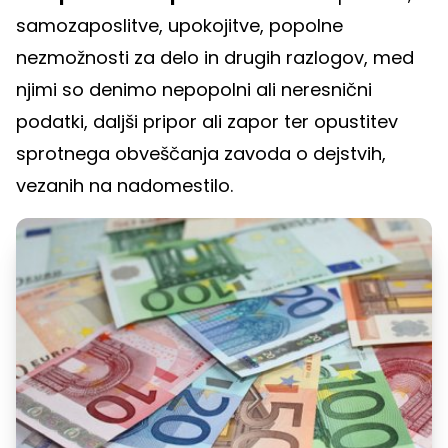
samozaposlitve, upokojitve, popolne
nezmožnosti za delo in drugih razlogov, med
njimi so denimo nepopolni ali neresnični
podatki, daljši pripor ali zapor ter opustitev
sprotnega obveščanja zavoda o dejstvih,
vezanih na nadomestilo.