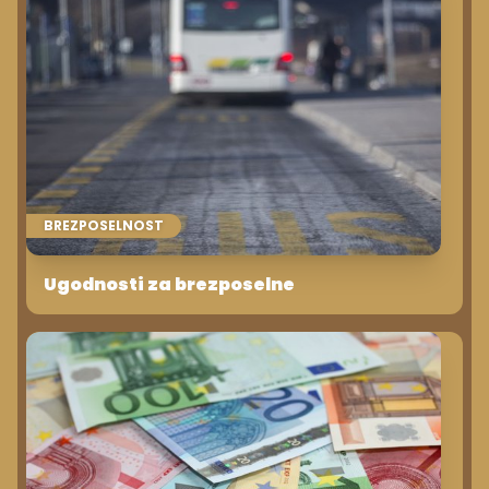
BREZPOSELNOST
Ugodnosti za brezposelne