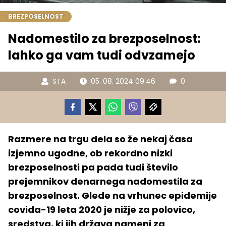
BREZPOSELNOST
Nadomestilo za brezposelnost:
lahko ga vam tudi odvzamejo
STA
05. 08. 2024 09.46
0
Razmere na trgu dela so že nekaj časa
izjemno ugodne, ob rekordno nizki
brezposelnosti pa pada tudi število
prejemnikov denarnega nadomestila za
brezposelnost. Glede na vrhunec epidemije
covida-19 leta 2020 je nižje za polovico,
sredstva, ki jih država nameni za