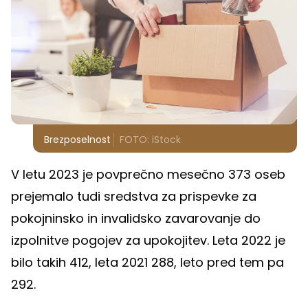
Brezposelnost
FOTO: iStock
V letu 2023 je povprečno mesečno 373 oseb
prejemalo tudi sredstva za prispevke za
pokojninsko in invalidsko zavarovanje do
izpolnitve pogojev za upokojitev. Leta 2022 je
bilo takih 412, leta 2021 288, leto pred tem pa
292.