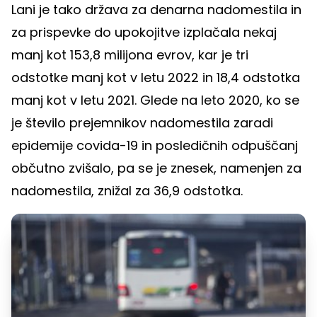
Lani je tako država za denarna nadomestila in
za prispevke do upokojitve izplačala nekaj
manj kot 153,8 milijona evrov, kar je tri
odstotke manj kot v letu 2022 in 18,4 odstotka
manj kot v letu 2021. Glede na leto 2020, ko se
je število prejemnikov nadomestila zaradi
epidemije covida-19 in posledičnih odpuščanj
občutno zvišalo, pa se je znesek, namenjen za
nadomestila, znižal za 36,9 odstotka.