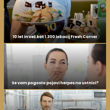
10 let in več kot 1.300 lokacij Fresh Corner
Se vam pogosto pojavi herpes na ustnici?
OGLAS