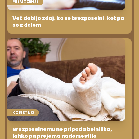
PREMOŽENJE
Več dobijo zdaj, ko so brezposelni, kot pa
so z delom
KORISTNO
Brezposelnemu ne pripada bolniška,
lahko pa prejema nadomestilo