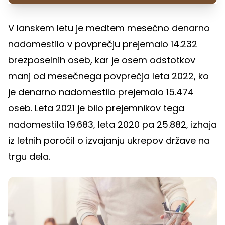
V lanskem letu je medtem mesečno denarno
nadomestilo v povprečju prejemalo 14.232
brezposelnih oseb, kar je osem odstotkov
manj od mesečnega povprečja leta 2022, ko
je denarno nadomestilo prejemalo 15.474
oseb. Leta 2021 je bilo prejemnikov tega
nadomestila 19.683, leta 2020 pa 25.882, izhaja
iz letnih poročil o izvajanju ukrepov države na
trgu dela.