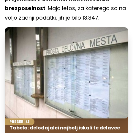
brezposelnost
. Maja letos, za katerega so na
voljo zadnji podatki, jih je bilo 13.347.
PREBERI ŠE
Tabela: delodajalci najbolj iskali te delavce