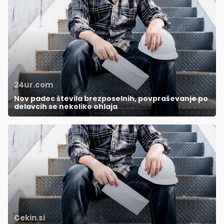
24ur.com
Nov padec števila brezposelnih, povpraševanje po
delavcih se nekoliko ohlaja
Cekin.si