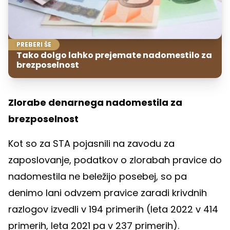
PREBERI ŠE
Tako dolgo lahko prejemate nadomestilo za
brezposelnost
Zlorabe denarnega nadomestila za
brezposelnost
Kot so za STA
pojasnili na zavodu za
zaposlovanje, podatkov o zlorabah pravice do
nadomestila ne beležijo posebej, so pa
denimo lani odvzem pravice zaradi krivdnih
razlogov izvedli v 194 primerih (leta 2022 v 414
primerih, leta 2021 pa v 237 primerih).