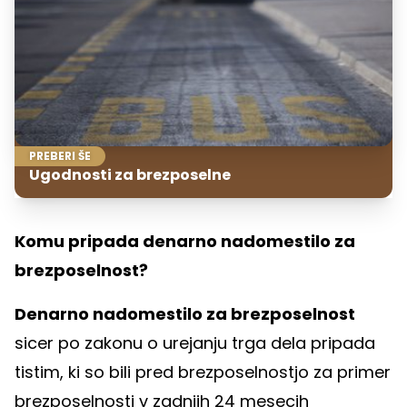
PREBERI ŠE
Ugodnosti za brezposelne
Komu pripada denarno nadomestilo za
brezposelnost?
Denarno nadomestilo za brezposelnost
sicer po zakonu o urejanju trga dela pripada
tistim, ki so bili pred brezposelnostjo za primer
brezposelnosti v zadnjih 24 mesecih