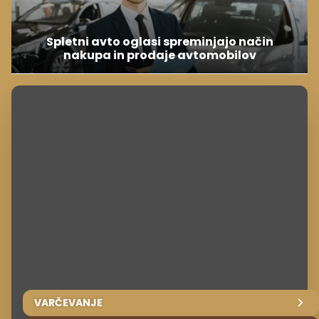
Spletni avto oglasi spreminjajo način
nakupa in prodaje avtomobilov
VARČEVANJE