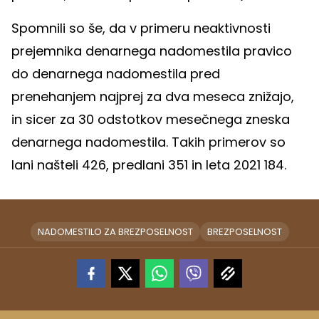
Spomnili so še, da v primeru neaktivnosti
prejemnika denarnega nadomestila pravico
do denarnega nadomestila pred
prenehanjem najprej za dva meseca znižajo,
in sicer za 30 odstotkov mesečnega zneska
denarnega nadomestila. Takih primerov so
lani našteli 426, predlani 351 in leta 2021 184.
NADOMESTILO ZA BREZPOSELNOST
BREZPOSELNOST