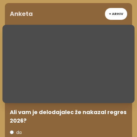
Anketa
+ ARHIV
Ali vam je delodajalec že nakazal regres
2026?
da