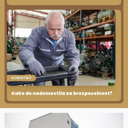
KORISTNO
Kako do nadomestila za brezposelnost?