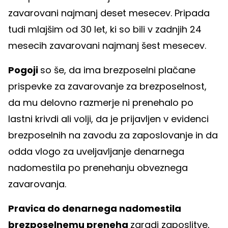
zavarovani najmanj deset mesecev. Pripada
tudi mlajšim od 30 let, ki so bili v zadnjih 24
mesecih zavarovani najmanj šest mesecev.
Pogoji
so še, da ima brezposelni plačane
prispevke za zavarovanje za brezposelnost,
da mu delovno razmerje ni prenehalo po
lastni krivdi ali volji, da je prijavljen v evidenci
brezposelnih na zavodu za zaposlovanje in da
odda vlogo za uveljavljanje denarnega
nadomestila po prenehanju obveznega
zavarovanja.
Pravica do denarnega nadomestila
brezposelnemu preneha
zaradi zaposlitve,