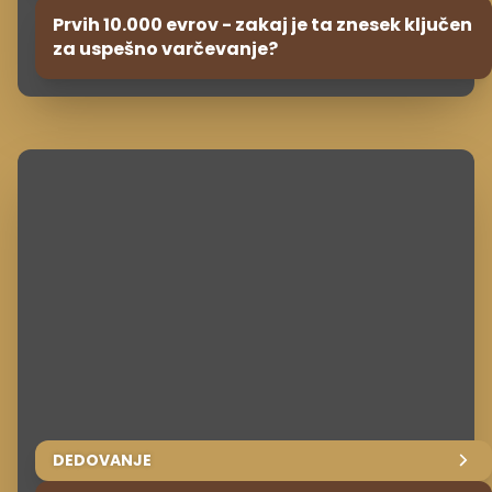
Prvih 10.000 evrov - zakaj je ta znesek ključen
za uspešno varčevanje?
DEDOVANJE