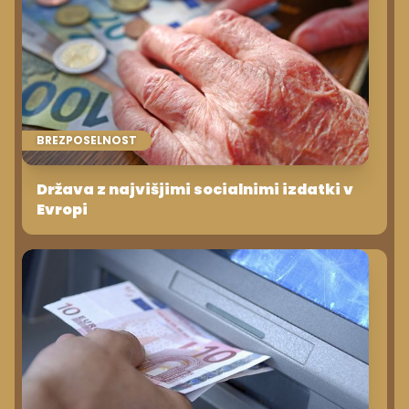
BREZPOSELNOST
Država z najvišjimi socialnimi izdatki v
Evropi