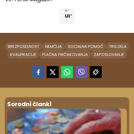
UI
BREZPOSELNOST
NEMČIJA
SOCIALNA POMOČ
TRG DELA
KVALIFIKACIJE
PLAČNA PRIČAKOVANJA
ZAPOSLOVANJE
Sorodni članki