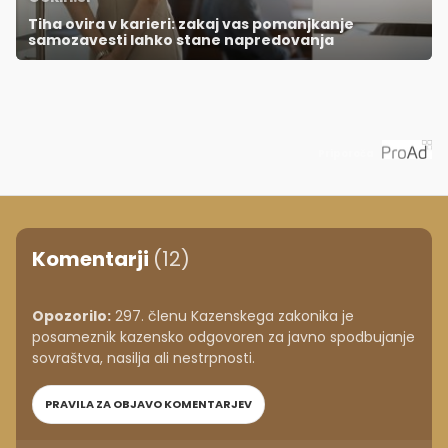
Tiha ovira v karieri: zakaj vas pomanjkanje
samozavesti lahko stane napredovanja
Priporoča
Komentarji
(12)
Opozorilo:
297. členu Kazenskega zakonika je
posameznik kazensko odgovoren za javno spodbujanje
sovraštva, nasilja ali nestrpnosti.
PRAVILA ZA OBJAVO KOMENTARJEV