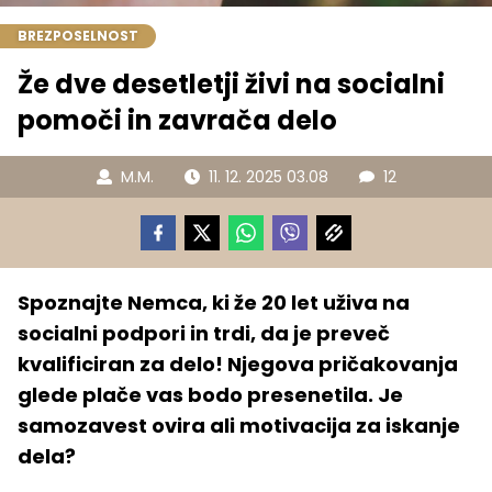
BREZPOSELNOST
Že dve desetletji živi na socialni
pomoči in zavrača delo
M.M.
11. 12. 2025 03.08
12
Spoznajte Nemca, ki že 20 let uživa na
socialni podpori in trdi, da je preveč
kvalificiran za delo! Njegova pričakovanja
glede plače vas bodo presenetila. Je
samozavest ovira ali motivacija za iskanje
dela?