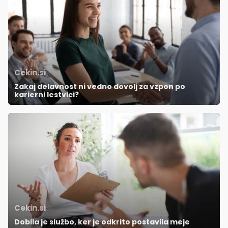
Cekin.si
Zakaj delavnost ni vedno dovolj za vzpon po
karierni lestvici?
Cekin.si
Dobila je službo, ker je odkrito postavila meje