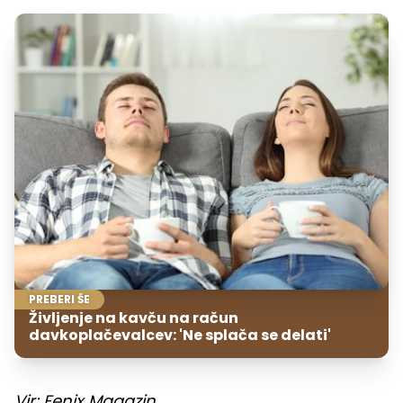
PREBERI ŠE
Življenje na kavču na račun
davkoplačevalcev: 'Ne splača se delati'
Vir: Fenix Magazin