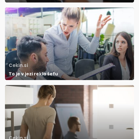
Cekin.si
To je v jezi rekla šefu
Cekin.si