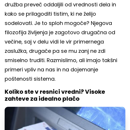
družba preveč oddaljili od vrednosti dela in
kako se prilagoditi tistim, ki ne želijo
sodelovati. Je to sploh mogoče? Njegova
filozofija življenja je zagotovo drugačna od
večine, saj v delu vidi le vir primernega
zaslužka, drugače pa se mu zanj ne zdi
smiselno truditi. Razmislimo, ali imajo takšni
primeri vpliv na nas in na dojemanje
poštenosti sistema.
Koliko ste v resnici vredni? Visoke
zahteve za idealno plačo