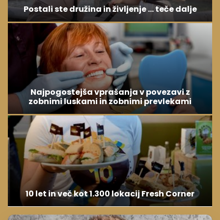
Postali ste družina in življenje ... teče dalje
Najpogostejša vprašanja v povezavi z
zobnimi luskami in zobnimi prevlekami
10 let in več kot 1.300 lokacij Fresh Corner