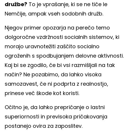
družbe?
To je vprašanje, ki se ne tiče le
Nemčije, ampak vseh sodobnih družb.
Njegov primer opozarja na perečo temo
dolgoročne vzdržnosti socialnih sistemov, ki
morajo uravnotežiti zaščito socialno
ogroženih s spodbujanjem delovne aktivnosti.
Kaj bi se zgodilo, če bi vsi razmišljali na tak
način? Ne pozabimo, da lahko visoka
samozavest, če ni podprta z realnostjo,
prinese več škode kot koristi.
Očitno je, da lahko prepričanje o lastni
superiornosti in previsoka pričakovanja
postanejo ovira za zaposlitev.