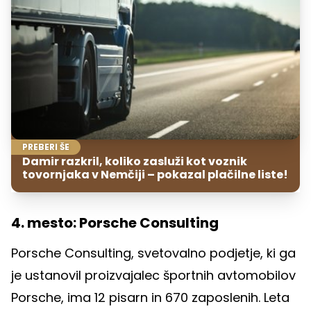
PREBERI ŠE
Damir razkril, koliko zasluži kot voznik
tovornjaka v Nemčiji – pokazal plačilne liste!
4. mesto: Porsche Consulting
Porsche Consulting, svetovalno podjetje, ki ga
je ustanovil proizvajalec športnih avtomobilov
Porsche, ima 12 pisarn in 670 zaposlenih. Leta