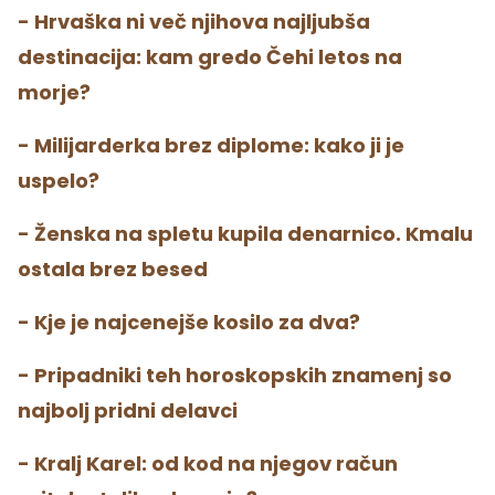
- Hrvaška ni več njihova najljubša
destinacija: kam gredo Čehi letos na
morje?
- Milijarderka brez diplome: kako ji je
uspelo?
- Ženska na spletu kupila denarnico. Kmalu
ostala brez besed
- Kje je najcenejše kosilo za dva?
- Pripadniki teh horoskopskih znamenj so
najbolj pridni delavci
- Kralj Karel: od kod na njegov račun