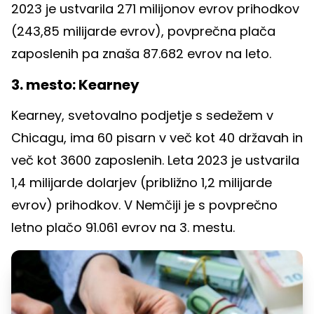
2023 je ustvarila 271 milijonov evrov prihodkov
(243,85 milijarde evrov), povprečna plača
zaposlenih pa znaša 87.682 evrov na leto.
3. mesto: Kearney
Kearney, svetovalno podjetje s sedežem v
Chicagu, ima 60 pisarn v več kot 40 državah in
več kot 3600 zaposlenih. Leta 2023 je ustvarila
1,4 milijarde dolarjev (približno 1,2 milijarde
evrov) prihodkov. V Nemčiji je s povprečno
letno plačo 91.061 evrov na 3. mestu.