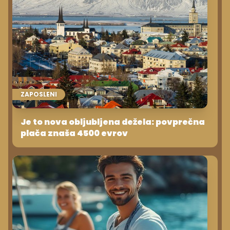
ZAPOSLENI
Je to nova obljubljena dežela: povprečna
plača znaša 4500 evrov