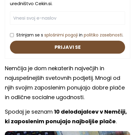
uredništvo Cekin.si.
Strinjam se s
splošnimi pogoji
in
politiko zasebnosti
.
PRIJAVI SE
Nemčija je dom nekaterih največjih in
najuspešnejših svetovnih podjetij. Mnogi od
njih svojim zaposlenim ponujajo dobre plače
in odlične socialne ugodnosti.
Spodaj je seznam
10 delodajalcev v Nemčiji,
ki zaposlenim ponujajo najboljše plače
.