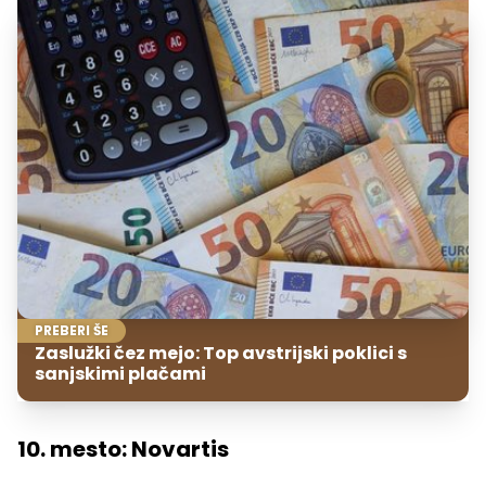
PREBERI ŠE
Zaslužki čez mejo: Top avstrijski poklici s
sanjskimi plačami
10. mesto: Novartis