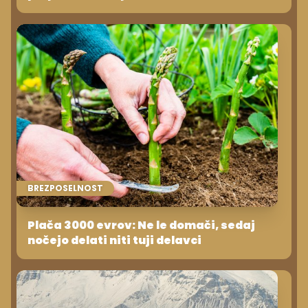
BREZPOSELNOST
Plača 3000 evrov: Ne le domači, sedaj
nočejo delati niti tuji delavci