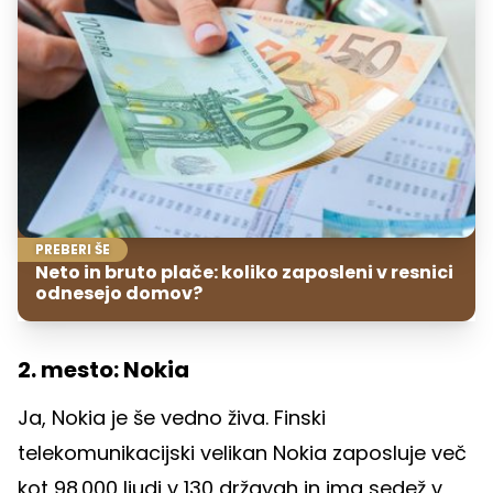
PREBERI ŠE
Neto in bruto plače: koliko zaposleni v resnici
odnesejo domov?
2. mesto: Nokia
Ja, Nokia je še vedno živa. Finski
telekomunikacijski velikan Nokia zaposluje več
kot 98.000 ljudi v 130 državah in ima sedež v