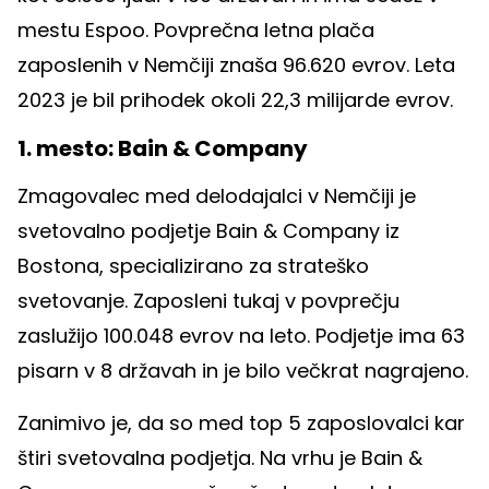
mestu Espoo. Povprečna letna plača
zaposlenih v Nemčiji znaša 96.620 evrov. Leta
2023 je bil prihodek okoli 22,3 milijarde evrov.
1. mesto: Bain & Company
Zmagovalec med delodajalci v Nemčiji je
svetovalno podjetje Bain & Company iz
Bostona, specializirano za strateško
svetovanje. Zaposleni tukaj v povprečju
zaslužijo 100.048 evrov na leto. Podjetje ima 63
pisarn v 8 državah in je bilo večkrat nagrajeno.
Zanimivo je, da so med top 5 zaposlovalci kar
štiri svetovalna podjetja. Na vrhu je Bain &