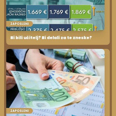
ZAPOSLENI
Bi bili učitelj? Bi delali za te zneske?
ZAPOSLENI