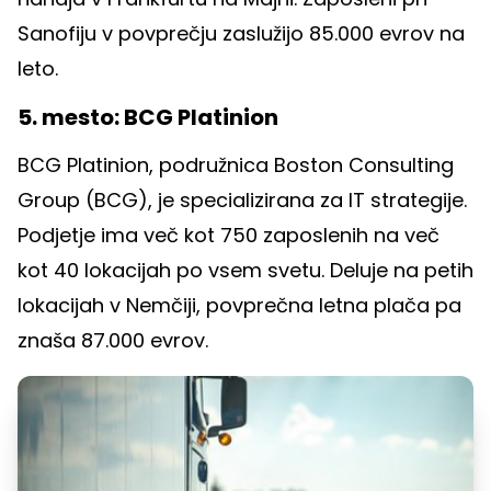
Sanofiju v povprečju zaslužijo 85.000 evrov na
leto.
5. mesto: BCG Platinion
BCG Platinion, podružnica Boston Consulting
Group (BCG), je specializirana za IT strategije.
Podjetje ima več kot 750 zaposlenih na več
kot 40 lokacijah po vsem svetu. Deluje na petih
lokacijah v Nemčiji, povprečna letna plača pa
znaša 87.000 evrov.