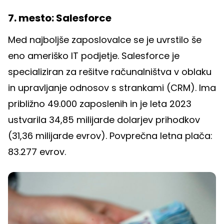
7. mesto: Salesforce
Med najboljše zaposlovalce se je uvrstilo še
eno ameriško IT podjetje. Salesforce je
specializiran za rešitve računalništva v oblaku
in upravljanje odnosov s strankami (CRM). Ima
približno 49.000 zaposlenih in je leta 2023
ustvarila 34,85 milijarde dolarjev prihodkov
(31,36 milijarde evrov). Povprečna letna plača:
83.277 evrov.