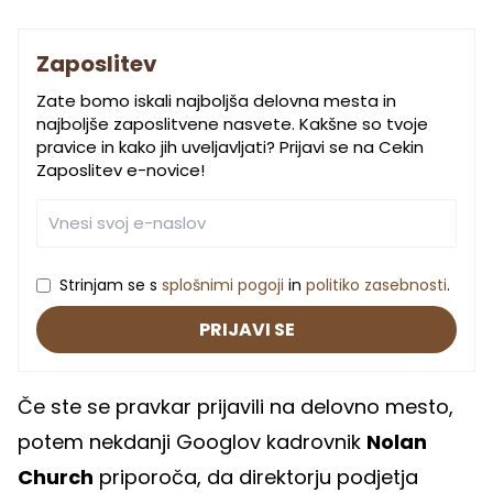
Zaposlitev
Zate bomo iskali najboljša delovna mesta in
najboljše zaposlitvene nasvete. Kakšne so tvoje
pravice in kako jih uveljavljati? Prijavi se na Cekin
Zaposlitev e-novice!
Strinjam se s
splošnimi pogoji
in
politiko zasebnosti
.
PRIJAVI SE
Če ste se pravkar prijavili na delovno mesto,
potem nekdanji Googlov kadrovnik
Nolan
Church
priporoča, da direktorju podjetja