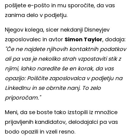
pošljete e-pošto in mu sporočite, da vas
zanima delo v podjetju.
Njegov kolega, sicer nekdanji Disneyjev
zaposlovalec in avtor
Simon Taylor
, dodaja:
"Če ne najdete njihovih kontaktnih podatkov
ali pa vas je nekoliko strah vzpostaviti stik z
njimi, lahko naredite še en korak, da vas
opazijo: Poiščite zaposlovalca v podjetju na
LinkedInu in se obrnite nanj. To zelo
priporočam."
Meni, da se boste tako izstopili iz množice
prijavljenih kandidatov, delodajalci pa vas
bodo opazili in vzeli resno.