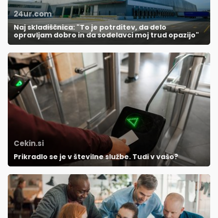
24ur.com
Naj skladiščnica: "To je potrditev, da delo
opravljam dobro in da sodelavci moj trud opazijo"
Cekin.si
Prikradlo se je v številne službe. Tudi v vašo?