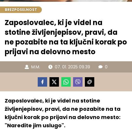
BREZPOSELNOST
Zaposlovalec, ki je videl na
stotine življenjepisov, pravi, da
ne pozabite na ta ključni korak po
prijavi na delovno mesto
M.M.
07. 01. 2025 09.39
0
Zaposlovalec, ki je videl na stotine
življenjepisov, pravi, da ne pozabite na ta
ključni korak po prijavi na delovno mesto:
"Naredite jim uslugo".