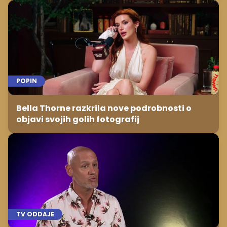
POPIN
Bella Thorne razkrila nove podrobnosti o
objavi svojih golih fotografij
TV ODDAJE