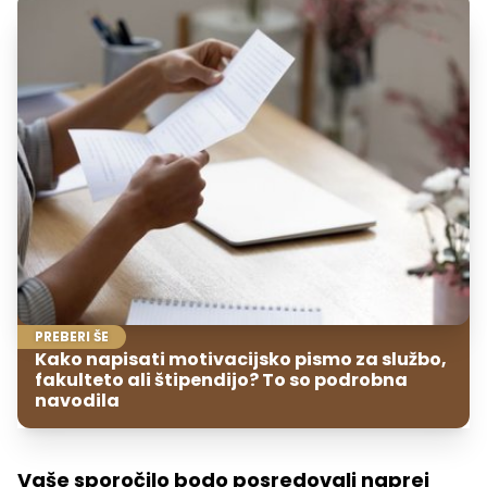
PREBERI ŠE
Kako napisati motivacijsko pismo za službo,
fakulteto ali štipendijo? To so podrobna
navodila
Vaše sporočilo bodo posredovali naprej