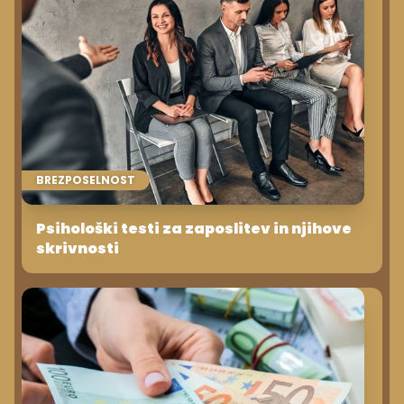
BREZPOSELNOST
Psihološki testi za zaposlitev in njihove
skrivnosti