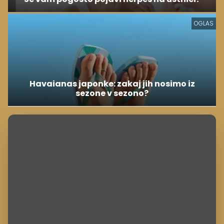
OGLAS
Havaianas japonke: zakaj jih nosimo iz
sezone v sezono?