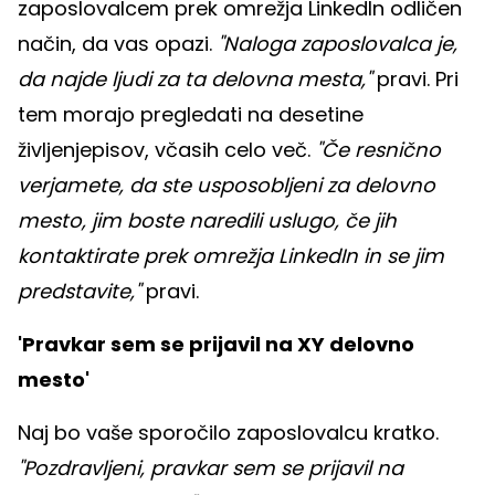
zaposlovalcem prek omrežja LinkedIn odličen
način, da vas opazi.
"Naloga zaposlovalca je,
da najde ljudi za ta delovna mesta,"
pravi. Pri
tem morajo pregledati na desetine
življenjepisov, včasih celo več.
"Če resnično
verjamete, da ste usposobljeni za delovno
mesto, jim boste naredili uslugo, če jih
kontaktirate prek omrežja LinkedIn in se jim
predstavite,"
pravi.
'Pravkar sem se prijavil na XY delovno
mesto'
Naj bo vaše sporočilo zaposlovalcu kratko.
"Pozdravljeni, pravkar sem se prijavil na