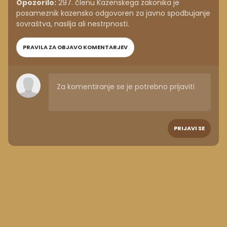
Opozorilo:
297. členu Kazenskega zakonika je
posameznik kazensko odgovoren za javno spodbujanje
sovraštva, nasilja ali nestrpnosti.
PRAVILA ZA OBJAVO KOMENTARJEV
PRIJAVI SE