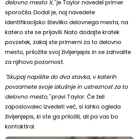
delovno mesto X,"
je Taylor navedel primer
sporočila. Dodal je, naj navedete
identifikacijsko številko delovnega mesta, na
katero ste se prijavili. Nato dodajte kratek
povzetek, zakaj ste primerni za to delovno
mesto, priložite svoj življenjepis in se zahvalite
za njihovo pozornost.
"Skupaj napišite do dva stavka, v katerih
povzamete svoje izkušnje in ustreznost za to
delovno mesto,"
pravi Taylor. Če želi
zaposlovalec izvedeti več, si lahko ogleda
življenjepis, ki ste ga priložili, ali pa vas bo
kontaktiral.