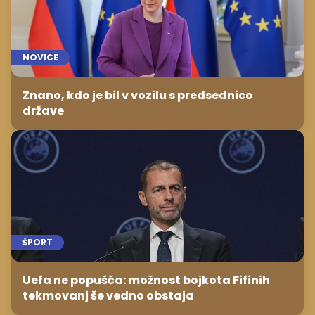
NOVICE
Znano, kdo je bil v vozilu s predsednico
države
ŠPORT
Uefa ne popušča: možnost bojkota Fifinih
tekmovanj še vedno obstaja