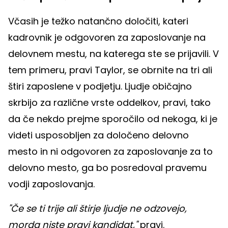
Včasih je težko natančno določiti, kateri
kadrovnik je odgovoren za zaposlovanje na
delovnem mestu, na katerega ste se prijavili. V
tem primeru, pravi Taylor, se obrnite na tri ali
štiri zaposlene v podjetju. Ljudje običajno
skrbijo za različne vrste oddelkov, pravi, tako
da če nekdo prejme sporočilo od nekoga, ki je
videti usposobljen za določeno delovno
mesto in ni odgovoren za zaposlovanje za to
delovno mesto, ga bo posredoval pravemu
vodji zaposlovanja.
"Če se ti trije ali štirje ljudje ne odzovejo,
morda niste pravi kandidat,"
pravi.