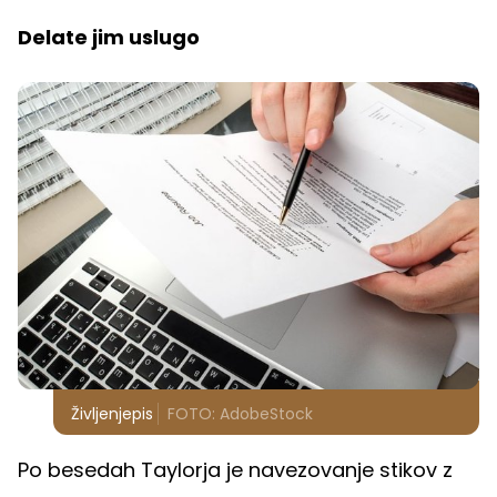
Delate jim uslugo
Življenjepis
FOTO: AdobeStock
Po besedah Taylorja je navezovanje stikov z