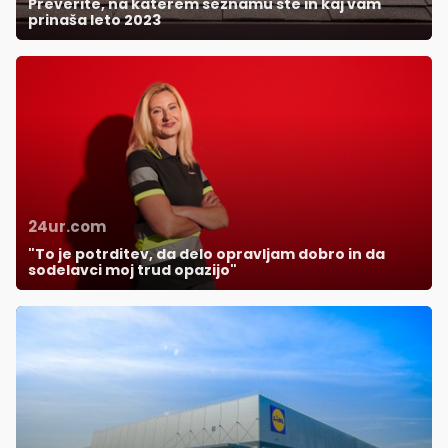
Preverite, na katerem seznamu ste in kaj vam
prinaša leto 2023
24ur.com
"To je potrditev, da delo opravljam dobro in da
sodelavci moj trud opazijo"