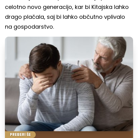
celotno novo generacijo, kar bi Kitajska lahko
drago plačala, saj bi lahko občutno vplivalo
na gospodarstvo.
PREBERI ŠE