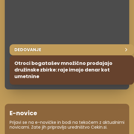
DEDOVANJE
Otroci bogatašev množično prodajajo
družinske zbirke: raje imajo denar kot
umetnine
E-novice
Prijavi se na e-novičke in bodi na tekočem z aktualnimi
novicami. Zate jih pripravlja uredništvo Cekin.si.