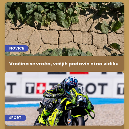
NOVICE
Vročina se vrača, večjih padavin ni na vidiku
ŠPORT