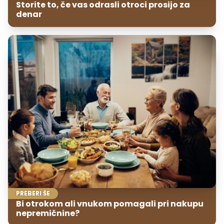
Storite to, če vas odrasli otroci prosijo za
denar
PREBERI ŠE
Bi otrokom ali vnukom pomagali pri nakupu
nepremičnine?