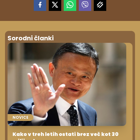
Sorodni članki
NOVICE
Kako v treh letih ostati brez več kot 30