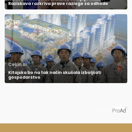
Raziskava razkriva prave razloge za odhode
Cekin.si
Kitajska bo na tak način skušala izboljšati
gospodarstvo
Priporoča