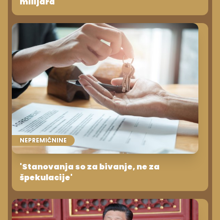
milijard
NEPREMIČNINE
'Stanovanja so za bivanje, ne za
špekulacije'