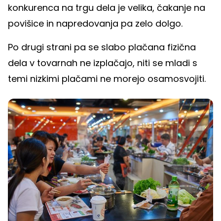
konkurenca na trgu dela je velika, čakanje na
povišice in napredovanja pa zelo dolgo.
Po drugi strani pa se slabo plačana fizična
dela v tovarnah ne izplačajo, niti se mladi s
temi nizkimi plačami ne morejo osamosvojiti.