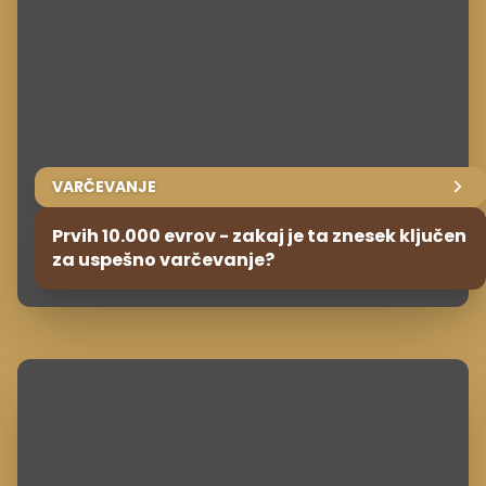
VARČEVANJE
Prvih 10.000 evrov - zakaj je ta znesek ključen
za uspešno varčevanje?