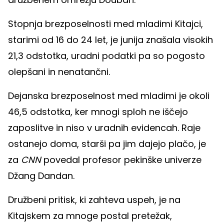
Stopnja brezposelnosti med mladimi Kitajci,
starimi od 16 do 24 let, je junija znašala visokih
21,3 odstotka, uradni podatki pa so pogosto
olepšani in nenatančni.
Dejanska brezposelnost med mladimi je okoli
46,5 odstotka, ker mnogi sploh ne iščejo
zaposlitve in niso v uradnih evidencah. Raje
ostanejo doma, starši pa jim dajejo plačo, je
za
CNN
povedal profesor pekinške univerze
Džang Dandan.
Družbeni pritisk, ki zahteva uspeh, je na
Kitajskem za mnoge postal pretežak,