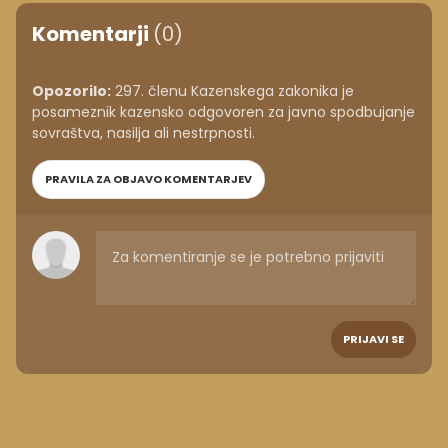
Komentarji
(0)
Opozorilo:
297. členu Kazenskega zakonika je
posameznik kazensko odgovoren za javno spodbujanje
sovraštva, nasilja ali nestrpnosti.
PRAVILA ZA OBJAVO KOMENTARJEV
PRIJAVI SE