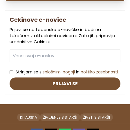
Cekinove e-novice
Prijavi se na tedenske e-novičke in bodi na
tekočem z aktualnimi novicami. Zate jih pripravlja
uredništvo Cekin.si.
Strinjam se s
splošnimi pogoji
in
politiko zasebnosti
.
PRIJAVI SE
KITAJSKA
ŽIVLJENJE S STARŠI
ŽIVETI S STARŠI