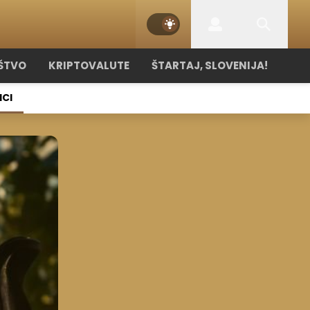
ŠTVO
KRIPTOVALUTE
ŠTARTAJ, SLOVENIJA!
ICI