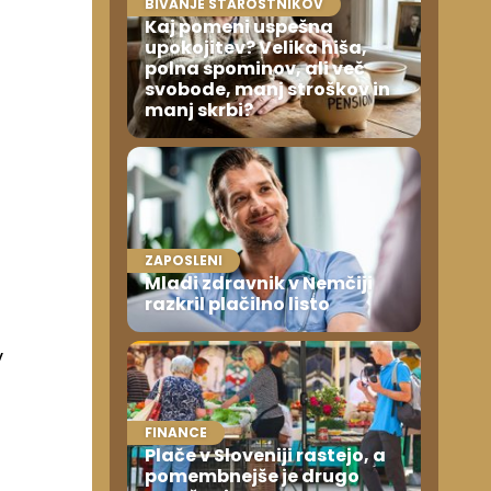
BIVANJE STAROSTNIKOV
Kaj pomeni uspešna
upokojitev? Velika hiša,
polna spominov, ali več
svobode, manj stroškov in
manj skrbi?
ZAPOSLENI
Mladi zdravnik v Nemčiji
razkril plačilno listo
v
FINANCE
Plače v Sloveniji rastejo, a
pomembnejše je drugo