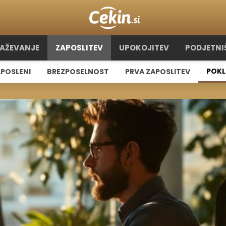
RAŽEVANJE
ZAPOSLITEV
UPOKOJITEV
PODJETNI
POKL
POSLENI
BREZPOSELNOST
PRVA ZAPOSLITEV