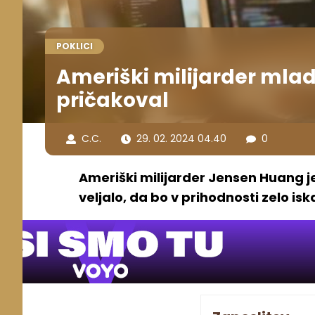
POKLICI
Ameriški milijarder mlad
pričakoval
C.C.
29. 02. 2024 04.40
0
Ameriški milijarder Jensen Huang je
veljalo, da bo v prihodnosti zelo iska