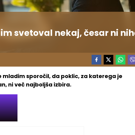
im svetoval nekaj, česar ni ni
 mladim sporočil, da poklic, za katerega je
n, ni več najboljša izbira.