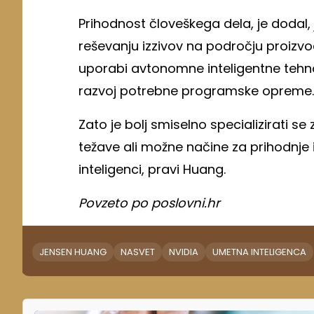
Prihodnost človeškega dela, je dodal,
reševanju izzivov na področju proizvo
uporabi avtonomne inteligentne tehnol
razvoj potrebne programske opreme.
Zato je bolj smiselno specializirati s
težave ali možne načine za prihodnje i
inteligenci, pravi Huang.
Povzeto po poslovni.hr
JENSEN HUANG
NASVET
NVIDIA
UMETNA INTELIGENCA