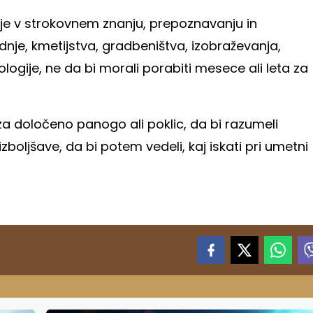
 je v strokovnem znanju, prepoznavanju in
dnje, kmetijstva, gradbeništva, izobraževanja,
ogije, ne da bi morali porabiti mesece ali leta za
e za določeno panogo ali poklic, da bi razumeli
zboljšave, da bi potem vedeli, kaj iskati pri umetni