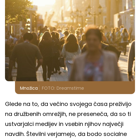
Množica
FOTO: Dreamstime
Glede na to, da večino svojega časa preživijo
na družbenih omrežjih, ne preseneča, da so ti
ustvarjalci medijev in vsebin njihov največji
navdih. Številni verjamejo, da bodo socialne