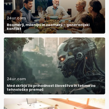
24ur.com
Boomerji, milenijci in zoomerji – generacijski
konflikt
24ur.com
Med skrbjo za prihodnost človeštva in tekmo za
tehnološko premoč