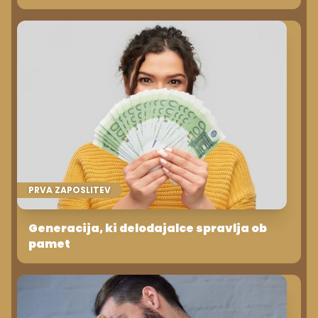
PRVA ZAPOSLITEV
Generacija, ki delodajalce spravlja ob
pamet