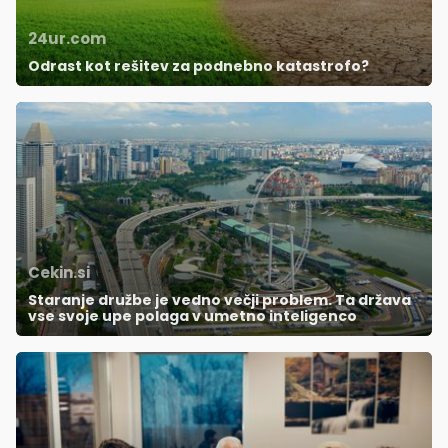
24ur.com
Odrast kot rešitev za podnebno katastrofo?
Cekin.si
Staranje družbe je vedno večji problem. Ta država
vse svoje upe polaga v umetno inteligenco