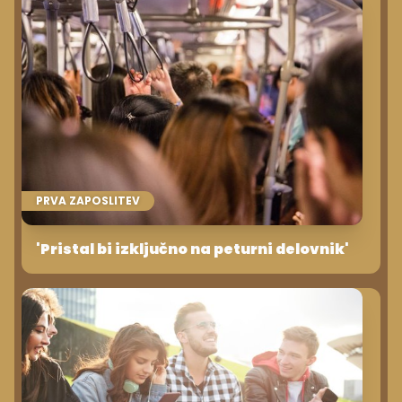
PRVA ZAPOSLITEV
'Pristal bi izključno na peturni delovnik'