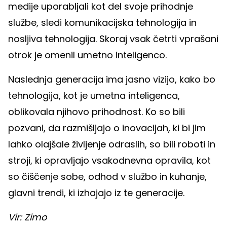
medije uporabljali kot del svoje prihodnje
službe, sledi komunikacijska tehnologija in
nosljiva tehnologija. Skoraj vsak četrti vprašani
otrok je omenil umetno inteligenco.
Naslednja generacija ima jasno vizijo, kako bo
tehnologija, kot je umetna inteligenca,
oblikovala njihovo prihodnost. Ko so bili
pozvani, da razmišljajo o inovacijah, ki bi jim
lahko olajšale življenje odraslih, so bili roboti in
stroji, ki opravljajo vsakodnevna opravila, kot
so čiščenje sobe, odhod v službo in kuhanje,
glavni trendi, ki izhajajo iz te generacije.
Vir: Zimo