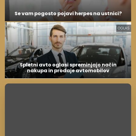
Se vam pogosto pojavi herpes na ustnici?
OGLAS
Spletni avto oglasi spreminjajo način
nakupa in prodaje avtomobilov