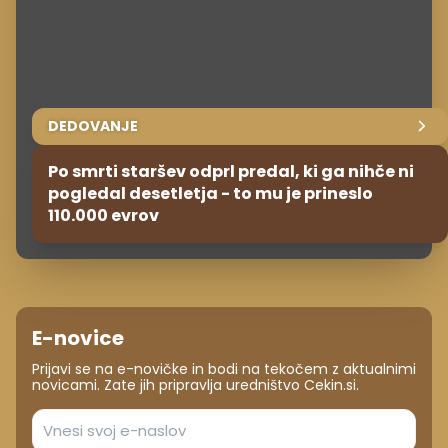
DEDOVANJE
Po smrti staršev odprl predal, ki ga nihče ni
pogledal desetletja - to mu je prineslo
110.000 evrov
E-novice
Prijavi se na e-novičke in bodi na tekočem z aktualnimi
novicami. Zate jih pripravlja uredništvo Cekin.si.