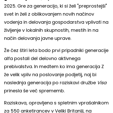
2025. Gre za generacijo, ki si želi "preprostejši"
svet in želi z oblikovanjem novih načinov
vodenja in delovanja gospodarstva vplivati na
življenje v lokalnih skupnostih, mestih in na
način delovanja javne uprave.
Že čez štiri leta bodo prvi pripadniki generacije
alfa postali del delovno aktivnega
prebivalstva. In medtem ko ima generacija Z
že velik vpliv na poslovanje podjetij, naj bi
naslednja generacija po raziskavi družbe
Visa
prinesla še več sprememb.
Raziskava, opravljena s spletnim vprašalnikom
za 550 anketirancev v Veliki Britaniji, na