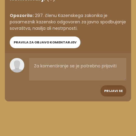
Opozorilo:
297. členu Kazenskega zakonika je
posameznik kazensko odgovoren za javno spodbujanje
sovraštva, nasilja ali nestrpnosti.
PRAVILA ZA OBJAVO KOMENTARJEV
PRIJAVI SE