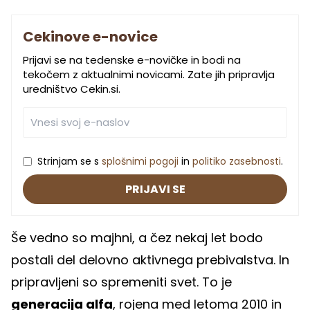
Cekinove e-novice
Prijavi se na tedenske e-novičke in bodi na
tekočem z aktualnimi novicami. Zate jih pripravlja
uredništvo Cekin.si.
Strinjam se s
splošnimi pogoji
in
politiko zasebnosti
.
PRIJAVI SE
Še vedno so majhni, a čez nekaj let bodo
postali del delovno aktivnega prebivalstva. In
pripravljeni so spremeniti svet. To je
generacija alfa
, rojena med letoma 2010 in