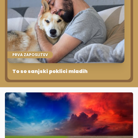
PRVA ZAPOSLITEV
To so sanjski poklici mladih