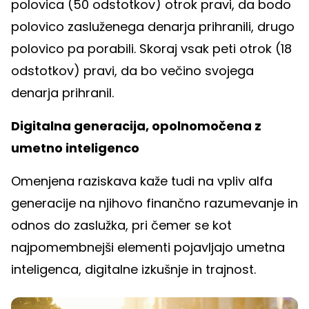
polovica (50 odstotkov) otrok pravi, da bodo
polovico zasluženega denarja prihranili, drugo
polovico pa porabili. Skoraj vsak peti otrok (18
odstotkov) pravi, da bo večino svojega
denarja prihranil.
Digitalna generacija, opolnomočena z
umetno inteligenco
Omenjena raziskava kaže tudi na vpliv alfa
generacije na njihovo finančno razumevanje in
odnos do zaslužka, pri čemer se kot
najpomembnejši elementi pojavljajo umetna
inteligenca, digitalne izkušnje in trajnost.