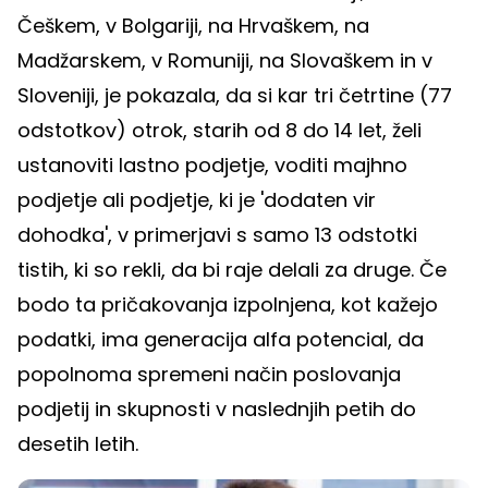
Češkem, v Bolgariji, na Hrvaškem, na
Madžarskem, v Romuniji, na Slovaškem in v
Sloveniji, je pokazala, da si kar tri četrtine (77
odstotkov) otrok, starih od 8 do 14 let, želi
ustanoviti lastno podjetje, voditi majhno
podjetje ali podjetje, ki je 'dodaten vir
dohodka', v primerjavi s samo 13 odstotki
tistih, ki so rekli, da bi raje delali za druge. Če
bodo ta pričakovanja izpolnjena, kot kažejo
podatki, ima generacija alfa potencial, da
popolnoma spremeni način poslovanja
podjetij in skupnosti v naslednjih petih do
desetih letih.