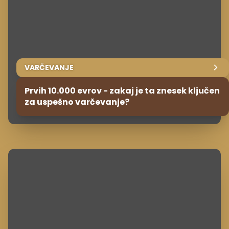
VARČEVANJE
Prvih 10.000 evrov - zakaj je ta znesek ključen
za uspešno varčevanje?