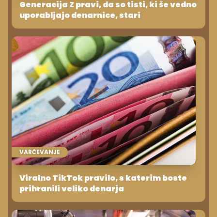
Generacija Z pravi, da so tisti, ki še vedno
uporabljajo denarnice, stari
VARČEVANJE
Viralno TikTok pravilo, s katerim boste
prihranili veliko denarja