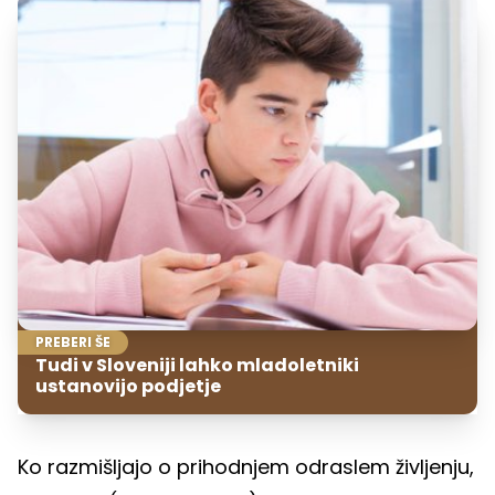
PREBERI ŠE
Tudi v Sloveniji lahko mladoletniki
ustanovijo podjetje
Ko razmišljajo o prihodnjem odraslem življenju,