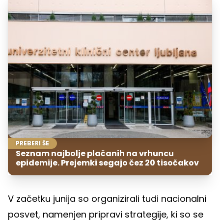
PREBERI ŠE
Seznam najbolje plačanih na vrhuncu
epidemije. Prejemki segajo čez 20 tisočakov
V začetku junija so organizirali tudi nacionalni
posvet, namenjen pripravi strategije, ki so se