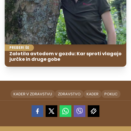
PREBERI ŠE
Zalotila avtodom v gozdu: Kar sproti vlagajo
jurčke in druge gobe
KADER V ZDRAVSTVU
ZDRAVSTVO
KADER
POKLIC