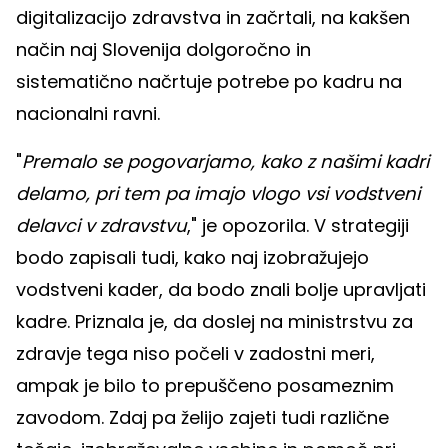
digitalizacijo zdravstva in začrtali, na kakšen
način naj Slovenija dolgoročno in
sistematično načrtuje potrebe po kadru na
nacionalni ravni.
"
Premalo se pogovarjamo, kako z našimi kadri
delamo, pri tem pa imajo vlogo vsi vodstveni
delavci v zdravstvu
," je opozorila. V strategiji
bodo zapisali tudi, kako naj izobražujejo
vodstveni kader, da bodo znali bolje upravljati
kadre. Priznala je, da doslej na ministrstvu za
zdravje tega niso počeli v zadostni meri,
ampak je bilo to prepuščeno posameznim
zavodom. Zdaj pa želijo zajeti tudi različne