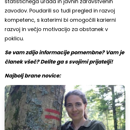
statističnega urada in javnih zdravstvenih
zavodov. Poudarili so tudi pregled in razvoj
kompetenc, s katerimi bi omogočili karierni
razvoj in večjo motivacijo za obstanek v
poklicu.
Se vam zdijo informacije pomembne? Vam je
članek všeč? Delite ga s svojimi prijatelji!
Najbolj brane novice: