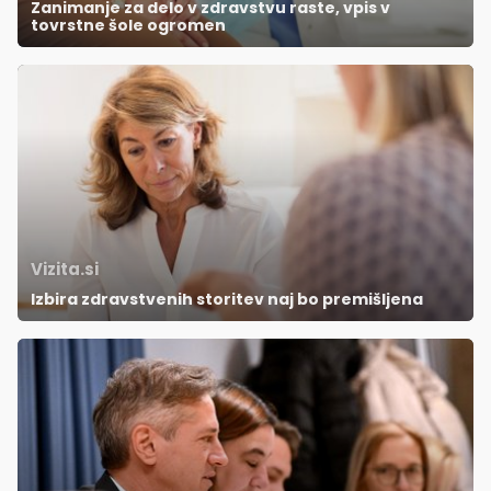
Zanimanje za delo v zdravstvu raste, vpis v
tovrstne šole ogromen
Vizita.si
Izbira zdravstvenih storitev naj bo premišljena