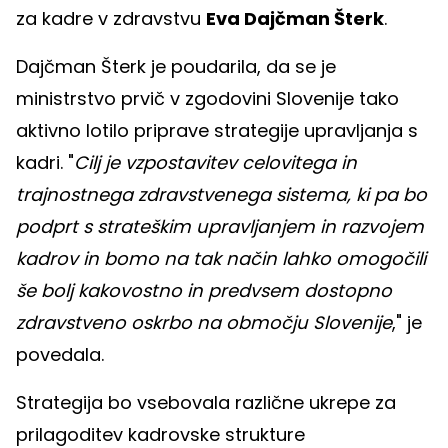
za kadre v zdravstvu
Eva Dajčman Šterk
.
Dajčman Šterk je poudarila, da se je
ministrstvo prvič v zgodovini Slovenije tako
aktivno lotilo priprave strategije upravljanja s
kadri. "
Cilj je vzpostavitev celovitega in
trajnostnega zdravstvenega sistema, ki pa bo
podprt s strateškim upravljanjem in razvojem
kadrov in bomo na tak način lahko omogočili
še bolj kakovostno in predvsem dostopno
zdravstveno oskrbo na območju Slovenije
," je
povedala.
Strategija bo vsebovala različne ukrepe za
prilagoditev kadrovske strukture