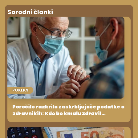
Sorodni članki
POKLICI
Poročilo razkrilo zaskrbljujoče podatke o
zdravnikih: Kdo bo kmalu zdravil
Evropejce?