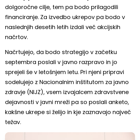
dolgoročne cilje, tem pa bodo prilagodili
financiranje. Za izvedbo ukrepov pa bodo v
naslednjih desetih letih izdali več akcijskih
načrtov.
Načrtujejo, da bodo strategijo v začetku
septembra poslali v javno razpravo in jo
sprejeli še v letošnjem letu. Pri njeni pripravi
sodelujejo z Nacionalnim inštitutom za javno
zdravje (NIJZ), vsem izvajalcem zdravstvene
dejavnosti v javni mreži pa so poslali anketo,
kakšne ukrepe si želijo in kje zaznavajo največ
težav.