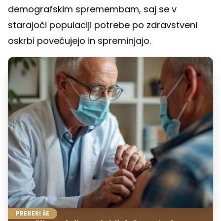
demografskim spremembam, saj se v
starajoči populaciji potrebe po zdravstveni
oskrbi povečujejo in spreminjajo.
PREBERI ŠE