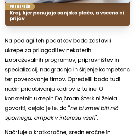
PREBERI ŠE
Kraj, kjer ponujajo sanjsko plačo, a vseeno ni
prijav
Na podlagi teh podatkov bodo zastavili
ukrepe za prilagoditev nekaterih
izobraževalnih programov, pripravništev in
specializacij, nadgradnjo in širjenje kompetenc
ter povezovanje timov. Opredelili bodo tudi
način pridobivanja kadrov iz tujine. O
konkretnih ukrepih Dajčman Šterk ni želela
govoriti, dejala je le, da "
ne bi smeli biti nič
spornega, ampak v interesu vseh
".
Načrtujejo kratkoročne, srednjeročne in