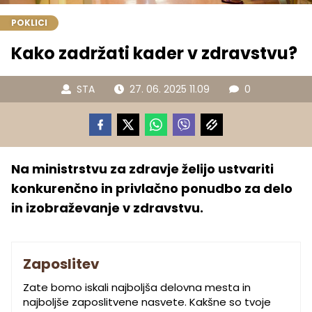
POKLICI
Kako zadržati kader v zdravstvu?
STA
27. 06. 2025 11.09
0
Na ministrstvu za zdravje želijo ustvariti
konkurenčno in privlačno ponudbo za delo
in izobraževanje v zdravstvu.
Zaposlitev
Zate bomo iskali najboljša delovna mesta in
najboljše zaposlitvene nasvete. Kakšne so tvoje