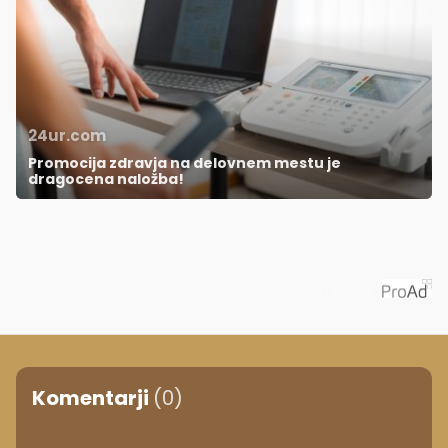
24ur.com
Promocija zdravja na delovnem mestu je
dragocena naložba!
Priporoča
Komentarji
(0)