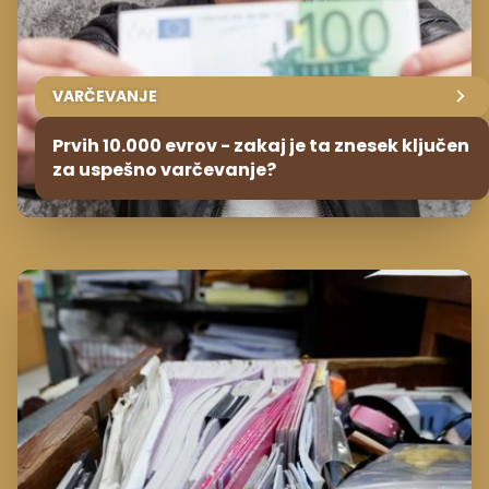
VARČEVANJE
Prvih 10.000 evrov - zakaj je ta znesek ključen
za uspešno varčevanje?