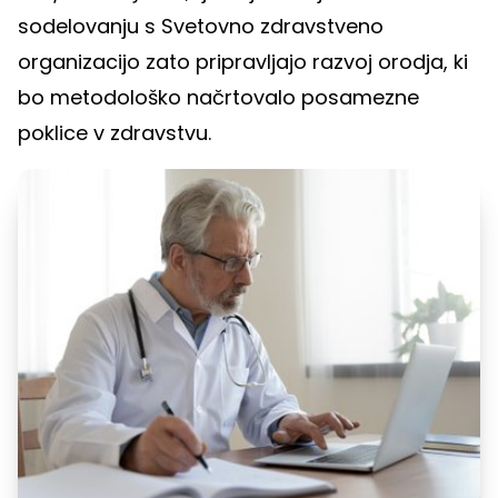
sodelovanju s Svetovno zdravstveno
organizacijo zato pripravljajo razvoj orodja, ki
bo metodološko načrtovalo posamezne
poklice v zdravstvu.