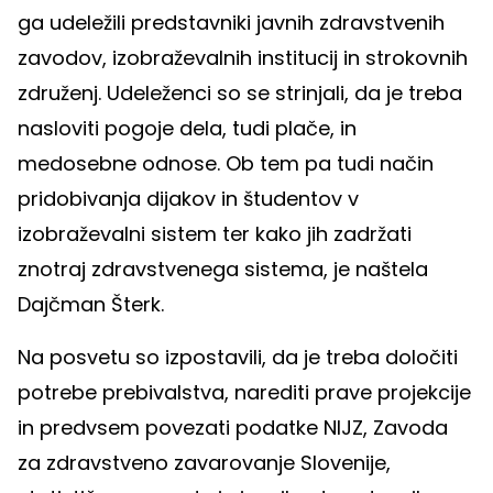
ga udeležili predstavniki javnih zdravstvenih
zavodov, izobraževalnih institucij in strokovnih
združenj. Udeleženci so se strinjali, da je treba
nasloviti pogoje dela, tudi plače, in
medosebne odnose. Ob tem pa tudi način
pridobivanja dijakov in študentov v
izobraževalni sistem ter kako jih zadržati
znotraj zdravstvenega sistema, je naštela
Dajčman Šterk.
Na posvetu so izpostavili, da je treba določiti
potrebe prebivalstva, narediti prave projekcije
in predvsem povezati podatke NIJZ, Zavoda
za zdravstveno zavarovanje Slovenije,