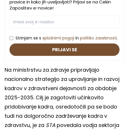
pravice in kako jih uveljavljati? Prijavi se na Cekin
Zaposlitev e-novice!
Strinjam se s
splošnimi pogoji
in
politiko zasebnosti
.
PRIJAVI SE
Na ministrstvu za zdravje pripravljajo
nacionalno strategijo za upravljanje in razvoj
kadrov v zdravstveni dejavnosti za obdobje
2025-2035. Cilj je zagotoviti učinkovito
pridobivanje kadra, osredotočili pa se bodo
tudi na dolgoročno zadrževanje kadra v
zdravstvu, je za
STA
povedala vodja sektorja