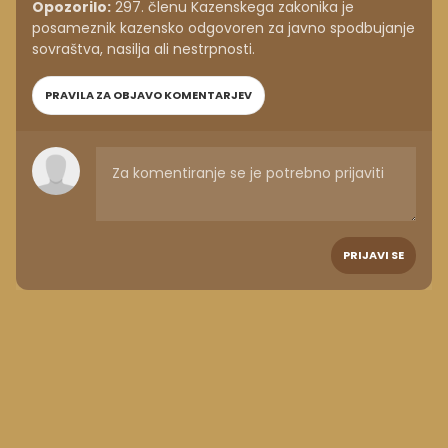
Opozorilo:
297. členu Kazenskega zakonika je
posameznik kazensko odgovoren za javno spodbujanje
sovraštva, nasilja ali nestrpnosti.
PRAVILA ZA OBJAVO KOMENTARJEV
PRIJAVI SE