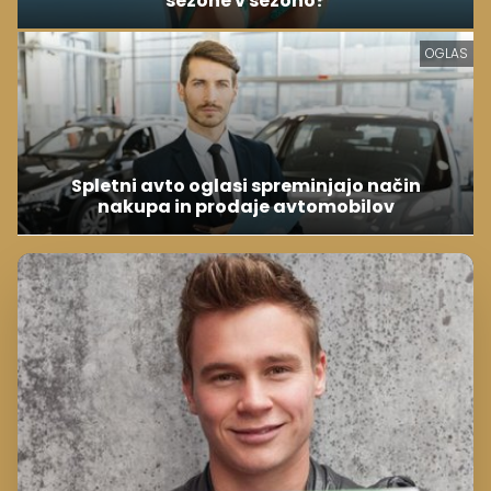
sezone v sezono?
OGLAS
Spletni avto oglasi spreminjajo način
nakupa in prodaje avtomobilov