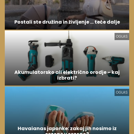
Postali ste družina in življenje ... teče dalje
OGLAS
Akumulatorsko ali električno orodje – kaj
izbrati?
OGLAS
Havaianas japonke: zakaj jih nosimo iz