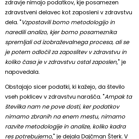
zdravje nimajo podatkov, kje posamezen
zdravstveni delavec kot zaposleni v zdravstvu
dela. "
Vzpostavili bomo metodologijo in
naredili analizo, kjer bomo posameznika
spremljali od izobraževalnega procesa, ali se
je potem odločil za zaposlitev v zdravstvu in
koliko časa je v zdravstvu ostal zaposlen
," je
napovedala.
Obstajajo sicer podatki, ki kažejo, da število
vseh poklicev v zdravstvu narašča. "
Ampak ta
številka nam ne pove dosti, ker podatkov
nimamo zbranih na enem mestu, nimamo
razvite metodologije in analize, koliko kadra
res potrebujemo
," je dejala Dajčman Šterk. V