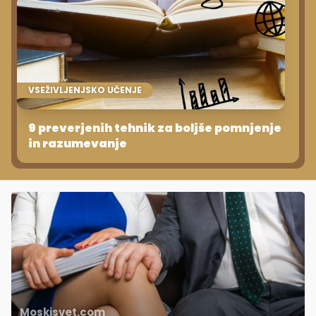
VSEŽIVLJENJSKO UČENJE
9 preverjenih tehnik za boljše pomnjenje
in razumevanje
Moskisvet.com