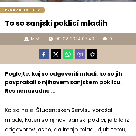
PRVA ZAPOSLITEV
To so sanjski poklici mladih
M.M.
09. 02. 2024 07.49
0
Poglejte, kaj so odgovorili mladi, ko so jih
povprašali o njihovem sanjskem poklicu.
Res nenavadno ...
Ko so na e-Študentsken Servisu vprašali
mlade, kateri so njihovi sanjski poklici, je bilo iz
odgovorov jasno, da imajo mladi, kljub temu,