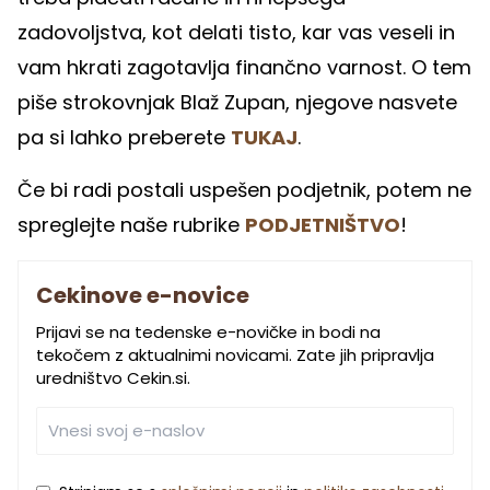
zadovoljstva, kot delati tisto, kar vas veseli in
vam hkrati zagotavlja finančno varnost. O tem
piše strokovnjak Blaž Zupan, njegove nasvete
pa si lahko preberete
TUKAJ
.
Če bi radi postali uspešen podjetnik, potem ne
spreglejte naše rubrike
PODJETNIŠTVO
!
Cekinove e-novice
Prijavi se na tedenske e-novičke in bodi na
tekočem z aktualnimi novicami. Zate jih pripravlja
uredništvo Cekin.si.