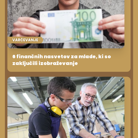
VARČEVANJE
6 finančnih nasvetov za mlade, ki so
zaključili izobraževanje