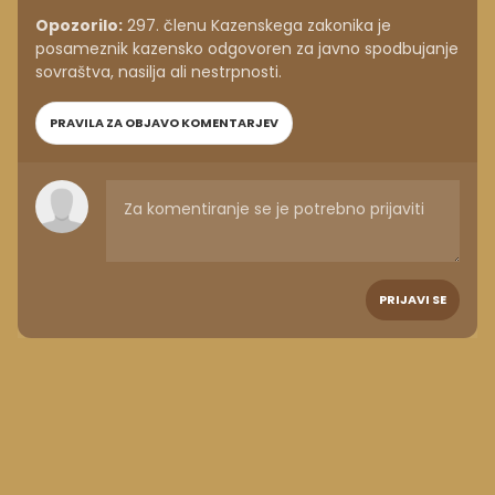
Opozorilo:
297. členu Kazenskega zakonika je
posameznik kazensko odgovoren za javno spodbujanje
sovraštva, nasilja ali nestrpnosti.
PRAVILA ZA OBJAVO KOMENTARJEV
PRIJAVI SE