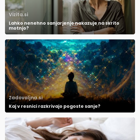
Vizita.si
Lahko nenehno sanjarjenje nakazuje na skrito
motnjo?
Zadovoljna.si
Kaj v resnici razkrivajo pogoste sanje?