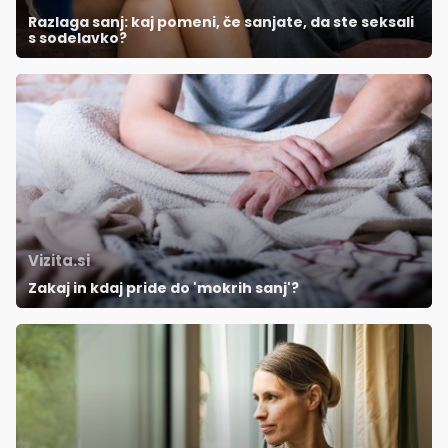
Razlaga sanj: kaj pomeni, če sanjate, da ste seksali
s sodelavko?
Vizita.si
Zakaj in kdaj pride do 'mokrih sanj'?