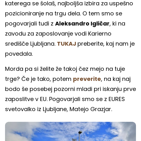
katerega se šolaš, najboljša izbira za uspešno
pozicioniranje na trgu dela. O tem smo se
pogovarjali tudi z
Aleksandro Igličar
, ki na
zavodu za zaposlovanje vodi Karierno
središče Ljubljana.
TUKAJ
preberite, kaj nam je
povedala.
Morda pa si želite že takoj čez mejo na tuje
trge? Če je tako, potem
preverite
, na kaj naj
bodo še posebej pozorni mladi pri iskanju prve
zaposlitve v EU. Pogovarjali smo se z EURES
svetovalko iz Ljubljane, Matejo Grazjar.