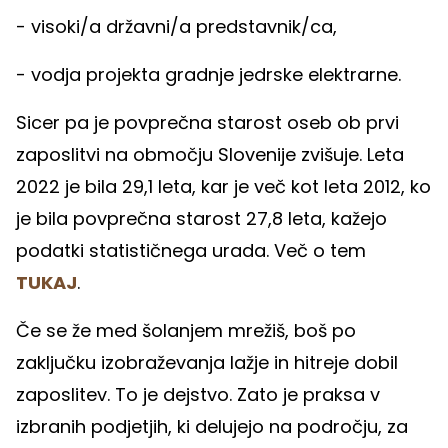
- visoki/a državni/a predstavnik/ca,
- vodja projekta gradnje jedrske elektrarne.
Sicer pa je povprečna starost oseb ob prvi
zaposlitvi na območju Slovenije zvišuje. Leta
2022 je bila 29,1 leta, kar je več kot leta 2012, ko
je bila povprečna starost 27,8 leta, kažejo
podatki statističnega urada. Več o tem
TUKAJ
.
Če se že med šolanjem mrežiš, boš po
zaključku izobraževanja lažje in hitreje dobil
zaposlitev. To je dejstvo. Zato je praksa v
izbranih podjetjih, ki delujejo na področju, za