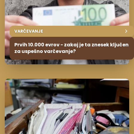
VARČEVANJE
Prvih 10.000 evrov - zakaj je ta znesek ključen
za uspešno varčevanje?