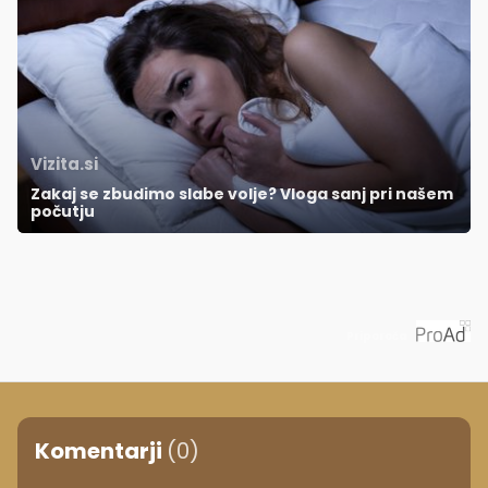
Vizita.si
Zakaj se zbudimo slabe volje? Vloga sanj pri našem
počutju
Priporoča
Komentarji
(0)