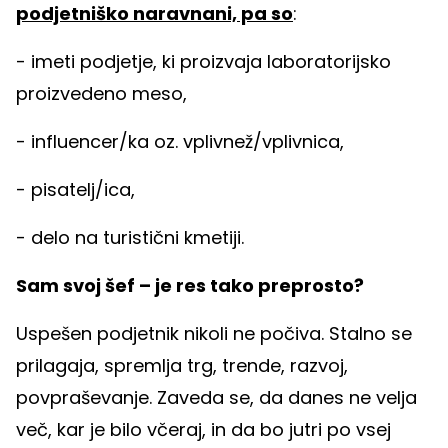
podjetniško naravnani, pa so
:
- imeti podjetje, ki proizvaja laboratorijsko
proizvedeno meso,
- influencer/ka oz. vplivnež/vplivnica,
- pisatelj/ica,
- delo na turistični kmetiji.
Sam svoj šef – je res tako preprosto?
Uspešen podjetnik nikoli ne počiva. Stalno se
prilagaja, spremlja trg, trende, razvoj,
povpraševanje. Zaveda se, da danes ne velja
več, kar je bilo včeraj, in da bo jutri po vsej