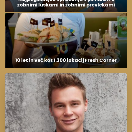
zobnimi luskami in zobnimi prevlekami
10 let in več kot 1.300 lokacij Fresh Corner