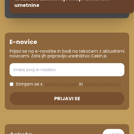
umetnine
E-novice
Prijavi se na e-novičke in bodi na tekočem z aktualnimi
novicami. Zate jih pripravlja uredništvo Cekin.si.
Strinjam se s
splošnimi pogoji
in
politiko zasebnosti
.
PRIJAVI SE