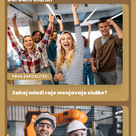
PRVA ZAPOSLITEV
Zakaj mladi raje menjavajo službe?