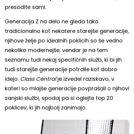
presodite sami.
Generacija Z na delo ne gleda tako
tradicionalno kot nekatere starejše generacije,
njihove želje po idealnih poklicih so še vedno
nekoliko modernejše, vendar je na tem
seznamu tudi nekaj specifičnih služb, ki bi jih
tudi starejše generacije potrdile kot dobro
idejo.
Class Central
je izvedel raziskavo, v
kateri so mlajše generacije povprašali o njihovi
sanjski službi, spodaj pa si oglejte top 20
poklicev, ki jih najbolj zanimajo.