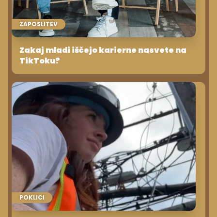
ZAPOSLITEV
Zakaj mladi iščejo karierne nasvete na
TikToku?
POKLICI