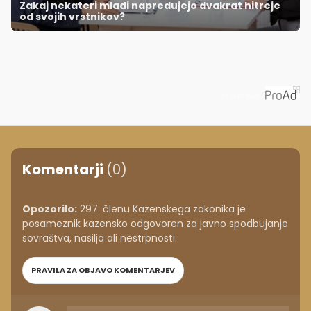
Zakaj nekateri mladi napredujejo dvakrat hitreje
od svojih vrstnikov?
Priporoča
Komentarji
(0)
Opozorilo:
297. členu Kazenskega zakonika je
posameznik kazensko odgovoren za javno spodbujanje
sovraštva, nasilja ali nestrpnosti.
PRAVILA ZA OBJAVO KOMENTARJEV