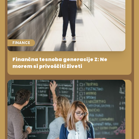
FINANCE
Finančna tesnoba generacije Z: Ne
morem si privoščiti živeti