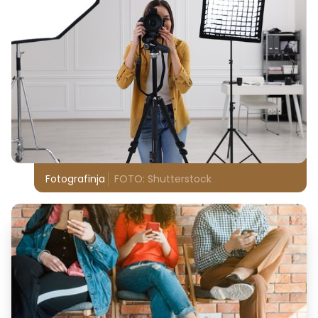
Fotografinja
FOTO: Shutterstock