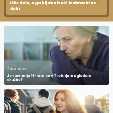
Išče delo, a ga kljub visoki izobrazbi ne
dobi
24ur.com
Je ravnanje 16-letnice v Trebnjem ogledalo
družbe?