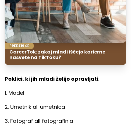
PREBERI ŠE
CareerTok: zakaj mladi iščejo karierne
nasvete na TikToku?
Poklici, ki jih mladi želijo opravljati
:
1. Model
2. Umetnik ali umetnica
3. Fotograf ali fotografinja