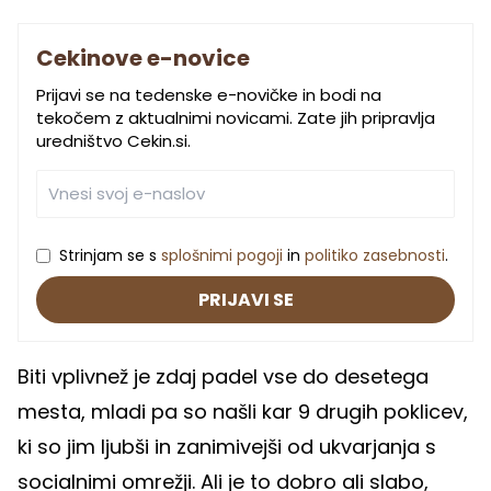
Cekinove e-novice
Prijavi se na tedenske e-novičke in bodi na
tekočem z aktualnimi novicami. Zate jih pripravlja
uredništvo Cekin.si.
Strinjam se s
splošnimi pogoji
in
politiko zasebnosti
.
PRIJAVI SE
Biti vplivnež je zdaj padel vse do desetega
mesta, mladi pa so našli kar 9 drugih poklicev,
ki so jim ljubši in zanimivejši od ukvarjanja s
socialnimi omrežji. Ali je to dobro ali slabo,