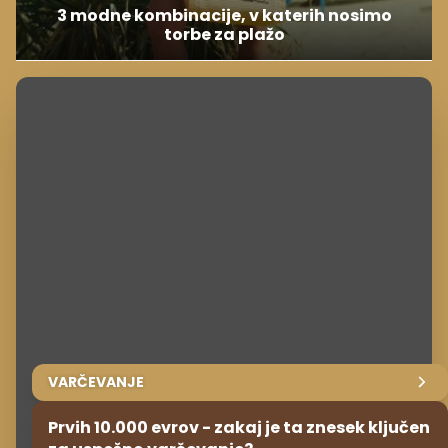
3 modne kombinacije, v katerih nosimo
torbe za plažo
VARČEVANJE
Prvih 10.000 evrov - zakaj je ta znesek ključen