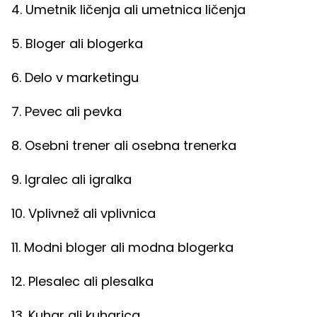
4. Umetnik ličenja ali umetnica ličenja
5. Bloger ali blogerka
6. Delo v marketingu
7. Pevec ali pevka
8. Osebni trener ali osebna trenerka
9. Igralec ali igralka
10. Vplivnež ali vplivnica
11. Modni bloger ali modna blogerka
12. Plesalec ali plesalka
13. Kuhar ali kuharica